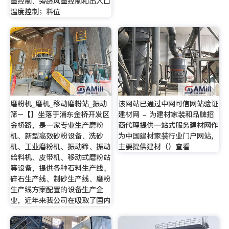
量控制、旁路风量控制和出入口
温度控制；料位
磨粉机_磨机_移动磨粉站_振动
该网站已通过中网可信网站验证
筛–【】坐落于浦东金桥开发区
建材网 - 为建材家装和品牌招
金桥路，是一家专业生产磨粉
商代理提供一站式服务建材网作
机、新型高效砂粉设备、洗砂
为中国建材家装行业门户网站,
机、工业磨粉机、振动筛、振动
主要提供建材（）查看
给料机、皮带机、移动式磨粉站
等设备，提供各种石料生产线、
碎石生产线、制砂生产线、磨粉
生产线方案配置的设备生产企
业，近年来我公司在吸取了国内