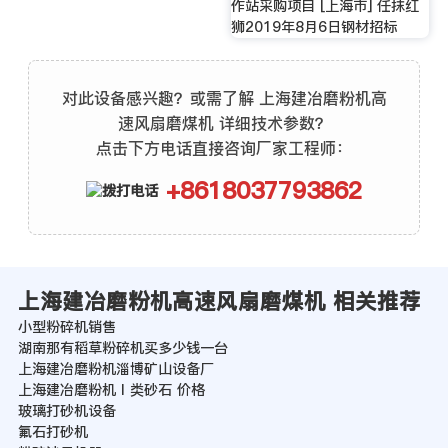
作站采购项目 [上海市] 任抹红
狮2019年8月6日钢材招标
对此设备感兴趣？或需了解 上海建冶磨粉机高
速风扇磨煤机 详细技术参数？
点击下方电话直接咨询厂家工程师：
+8618037793862
上海建冶磨粉机高速风扇磨煤机 相关推荐
小型粉碎机销售
湖南那有稻草粉碎机买多少钱一台
上海建冶磨粉机淄博矿山设备厂
上海建冶磨粉机Ⅰ类砂石 价格
玻璃打砂机设备
氟石打砂机