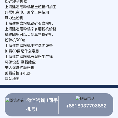
粉碎沙子机器
上海建冶磨粉机稀土超精细加工
碎煤机在电厂哪个工序使用
风力送粉机
上海建冶磨粉机铅矿石磨粉机
上海建冶磨粉机宁乡磨粉机价格
福建哪里可以买到草料粉碎机
粉碎机500g
上海建冶磨粉机平桂选矿设备
矿粉80目是什么意思
上海建冶磨粉机石墨粉生产线
环保设备 煤粉除尘
安太堡煤矿磨粉机
破粉碎椰子机器
网站地图
微信咨询 (同手
+8618037793862
机号)