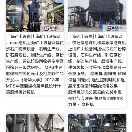
上海矿山设备|上海矿山设备网
上海矿山设备|上海矿山设备网
- mps磨机上海矿山设备网提供
- 快速停磨煤机和紧急停磨煤机
沙石厂粉碎设备、石料生产线、
上海矿山设备网提供沙石厂粉碎
矿石磨粉线、制砂生产线、磨粉
设备、石料生产线、矿石磨粉
生产线、建筑垃圾回收等多项磨
线、制砂生产线、磨粉生产线、
粉筛分一条龙服务。 MPS中速
建筑垃圾回收等多项磨粉筛分一
磨煤机的优化设计及相关软件的
条龙服务。 磨粉机 磨粉机 砂粉
开发--《清华大学》2013年
设备 球磨机 通过控制时间和温
MPS中速磨煤机磨煤机设计计
度来影响回转窑的煅烧效果 ·
算磨煤机计算机
磨煤机动态分离器的安装步骤 ·
视野与专注是 机器集团的强大
力量 · 磨粉机