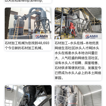
以天然石&hellip;&hellip;
石材加工机械为您找到48,693
石材加工-水头在线-本地优质
个今日新的石材加工机械。
网络生活社区|水头人才网|水头
水头在线是水头本地访问量巨
大、人气旺盛的网络生活社区，
设有水头人才招聘、房屋租售、
石材供求等便民栏目，发展至今
已然成为水头人必上的本土网络
家园。