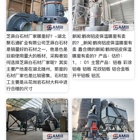
芝麻白石材厂家哪里好？-湖北
新闻:鹤岗铝皮保温哪里有卖
聚石通矿业有限公司芝麻白石材
的？_新闻:鹤岗铝皮保温哪里有
是销量好的石材之一，他是也是
卖 鑫合牌的新闻:鹤岗铝皮保温
目前使用量大的板材，采购者如
哪里有卖的？产品：估价：
何选择芝麻白石材厂家呢？其实
1，：01 主营产品：铝卷 彩涂
主要产地是在湖北随州，那里的
铝卷 铝板 花纹铝板 铝合金板
石材厂家也是比较密集，石材加
开平铝板 铝瓦
工主要是从花岗岩石材大料中进
行合理的尺寸