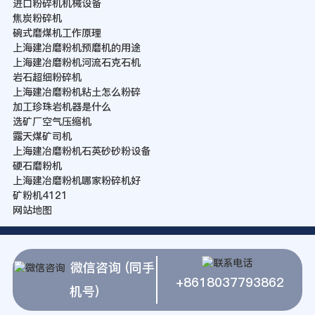
进口粉碎机机械设备
焦炭粉碎机
碗式磨煤机工作原理
上海建冶磨粉机预磨机的用途
上海建冶磨粉机河流石克石机
岩石超细粉碎机
上海建冶磨粉机粘土怎么粉碎
加工珍珠岩机器是什么
选矿厂空气压缩机
露天煤矿司机
上海建冶磨粉机石英砂砂粉设备
硬石磨粉机
上海建冶磨粉机哪家粉碎机好
矿粉机4121
网站地图
微信咨询 (同手
+8618037793862
机号)