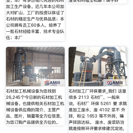
业。本厂有多台现代先进的石材
淮安石材吸尘机哪个牌子好
加工生产设备。近几年本公司加
大对矿山、工厂的投资以保证了
石材的稳定生产与优异品质；本
公司拥有员工60多人，培养了
一批石材经验丰富、技术专业队
伍；本厂
石材加工机械设备为您找到
石材加工厂环保要求_我们 这里
26,245个今日新的石材加工机
很多 2113 石材厂，一般来
械设备。也提供相关石材加工机
说，石材厂 环保 5261 要 求就
械设备供应商的简介，主营产
是加工废水、废 4102 浆不 外
品，图片，销量等全方位信息，
排，粉尘 1653 等不外排，噪
为您订购产品提供全方位的。
声排放达标。 废水、废浆防治
就是按照环评要求修建沉淀池，