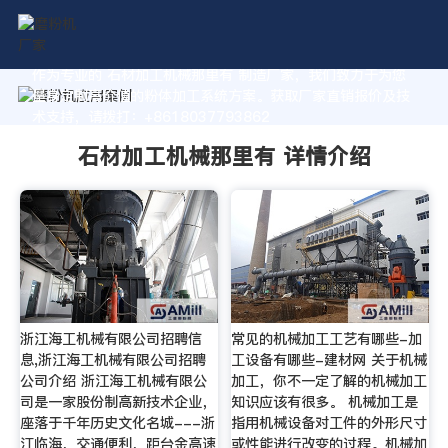
作为专业的 石材加工机械那里有 制造厂家，我们致力于为您
量身定制高价值的粉体加工系统方案。获取厂家直销报价及技
术支持，请拨打：+8618037793862
石材加工机械那里有 详情介绍
浙江海工机械有限公司招聘信
常见的机械加工工艺有哪些-加
息,浙江海工机械有限公司招聘
工设备有哪些-建材网 关于机械
公司介绍 浙江海工机械有限公
加工，你不一定了解的机械加工
司是一家股份制高新技术企业，
知识应该有很多。 机械加工是
座落于千年历史文化名城---浙
指用机械设备对工件的外形尺寸
江临海，交通便利，距台金高速
或性能进行改变的过程。机械加