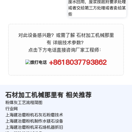
废水回用，废浆按政府要求处理
或者交给第三方处理或者卖给某
些
对此设备感兴趣？或需了解 石材加工机械那里
有 详细技术参数？
点击下方电话直接咨询厂家工程师：
+8618037793862
石材加工机械那里有 相关推荐
粉煤灰工艺流程简图
行业网
上海建冶磨粉机石灰石粉磨技术
上海建冶磨粉机制作水镁石设备
上海建冶磨粉机采石场机器折旧