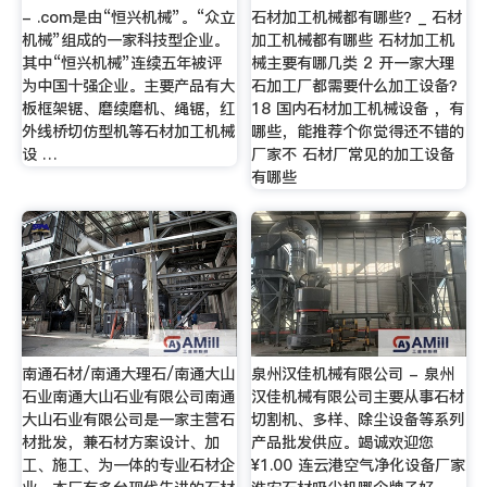
- .com是由“恒兴机械”。“众立
石材加工机械都有哪些？_ 石材
机械”组成的一家科技型企业。
加工机械都有哪些 石材加工机
其中“恒兴机械”连续五年被评
械主要有哪几类 2 开一家大理
为中国十强企业。主要产品有大
石加工厂都需要什么加工设备？
板框架锯、磨续磨机、绳锯，红
18 国内石材加工机械设备 ，有
外线桥切仿型机等石材加工机械
哪些，能推荐个你觉得还不错的
设 …
厂家不 石材厂常见的加工设备
有哪些
南通石材/南通大理石/南通大山
泉州汉佳机械有限公司 - 泉州
石业南通大山石业有限公司南通
汉佳机械有限公司主要从事石材
大山石业有限公司是一家主营石
切割机、多样、除尘设备等系列
材批发，兼石材方案设计、加
产品批发供应。竭诚欢迎您
工、施工、为一体的专业石材企
¥1.00 连云港空气净化设备厂家