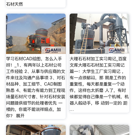
石材天然
学习石材CAD绘图，怎么入手
大理石石材加工实习周记_百度
呀！_1、有两年以上石材公司
文库大理石石材加工实习周记
工作经验 2、从事与供应商的文
篇一：大学生工厂实习周记 ，
件来往及沟通产品事项 3、对石
有一点很郁闷，那 就是工作的
材品种、加工细节、CAD制图
重复性，每天都是重复一个动
熟悉 4、有能力有能力到工程现
作，这样也太折磨 人了，有时
场量石材尺寸者、针对石材安装
候都觉得自己像是一个机械，机
问题提供细节的处理者优先 一
器人般动手，移 动到一定的 距
楼的，你能不能说祥细点，加
…
你？ 展开