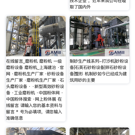
技术企业 ，近年来我公司在吸
取了国内外
在线留言_磨粉机 磨粉机 一级
制砂生产线系列-打沙机|砂粉设
磨粉设备 磨粉机_上海建冶 ·官
备|石英石砂粉设备|卵石砂粉设
网 ·磨粉机生产厂家 ·砂粉设备
备|整形 机制砂如今已经成为建
生产厂家 ·磨粉机生产厂家 ·石
筑用砂的主要
头磨粉设备 · ·新型高效砂粉设
备 ·工业磨粉机 ·中国粉体网 ·
中国粉体搜索 ·网上粉体展 在
线留言 请输入您的基本资料与
留言 * 号为必填项，请您输入
准确信息