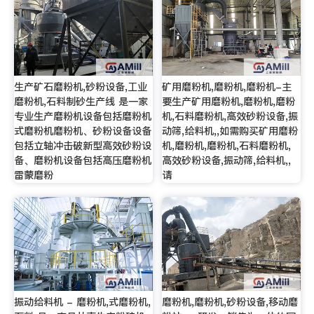
生产矿石磨粉机,砂粉设备,工业
矿用磨粉机,磨粉机,磨粉机-主
磨粉机,石料制砂生产线 是一家
要生产矿用磨粉机,磨粉机,磨粉
专业生产磨粉机设备包括磨粉机
机,石料磨粉机,高效砂粉设备,振
式磨粉机磨粉机、砂粉设备设备
动筛,给料机,,如需购买矿用磨粉
包括立轴冲击破新型高效砂粉设
机,磨粉机,磨粉机,石料磨粉机,
备、磨粉机设备包括高压磨粉机
高效砂粉设备,振动筛,给料机,,
雷蒙磨粉
请
振动给料机 - 磨粉机,式磨粉机,
磨粉机,磨粉机,砂粉设备,移动磨