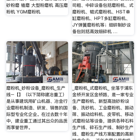
砂粉磨 锥磨 大型粉磨机 高压磨
司粗、中碎设备包括磨粉机、式
粉机 YGM磨粉机
磨粉机、辊式磨粉机、HST单
缸磨粉机、HPT多缸磨粉机、
JY弹簧磨粉机等；细碎制砂设
备包则括高效细碎机 …
磨粉机_砂粉设备_磨粉机_生产
_磨粉机_式磨粉机_ 坐落于浦东
线–【】（以下简称建冶重工）
金桥开发区金桥路，是一家专业
是从事建筑用矿山机器、冶金行
生产磨粉机、新型高效砂粉设
业磨粉机制造、研发、销售的国
备、洗砂机、工业磨粉机、振动
际型专业化企业。在过去数十年
筛、振动给料机、皮带机、移动
中，建业重工通过其出众的品质
式磨粉站等设备，提供各种石料
而享誉世界。
生产线、碎石生产线、制砂生产
线、磨粉生产线方案配置的高新