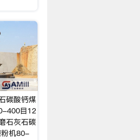
灰石碳酸钙煤
-400目12
蒙磨石灰石碳
粉机80-