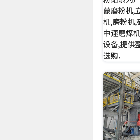
蒙磨粉机,
机,磨粉机,
中速磨煤机
设备,提供
选购.