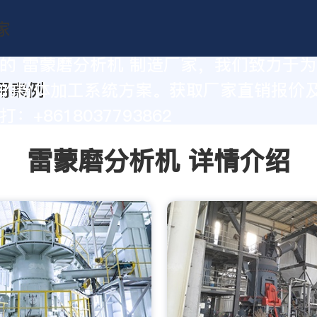
的 雷蒙磨分析机 制造厂家，我们致力于
的粉体加工系统方案。获取厂家直销报价
：+8618037793862
雷蒙磨分析机 详情介绍