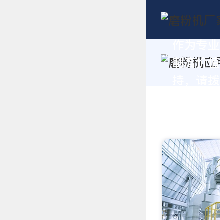
作为专业
制高价值
持，请拨打