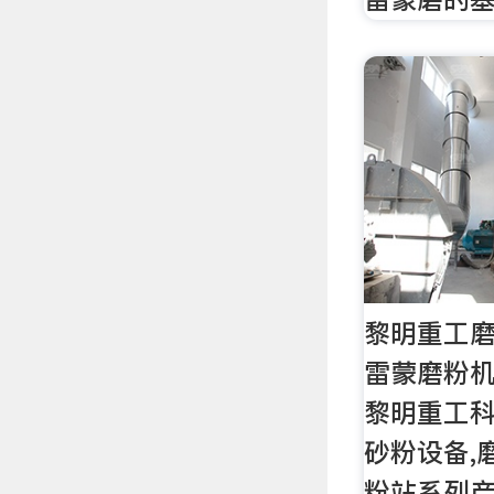
黎明重工磨
雷蒙磨粉机
黎明重工科
砂粉设备,
粉站系列