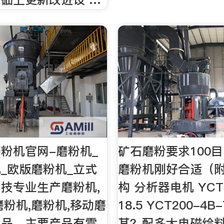
粉机官网-磨粉机_
矿石磨粉要求100
_欧版磨粉机_立式
磨粉机刚好合适（
技专业生产磨粉机,
构 分析器电机 YCT2
磨粉机,磨粉机,移动磨
18.5 YCT200-4B
产品。主要产品有雷
其？配多大电磁给