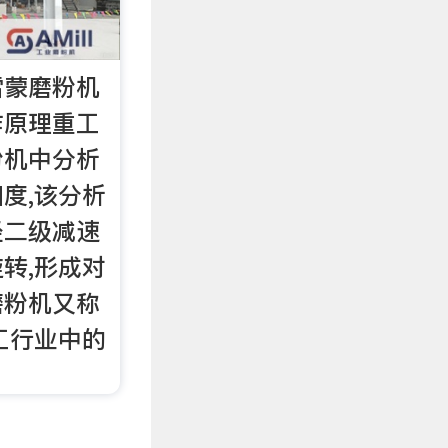
雷蒙磨粉机
作原理重工
粉机中分析
度,该分析
经二级减速
转,形成对
磨粉机又称
工行业中的