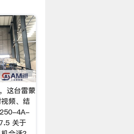
目，这台雷蒙
附视频、结
50-4A-
-7.5 关于
料机合适？