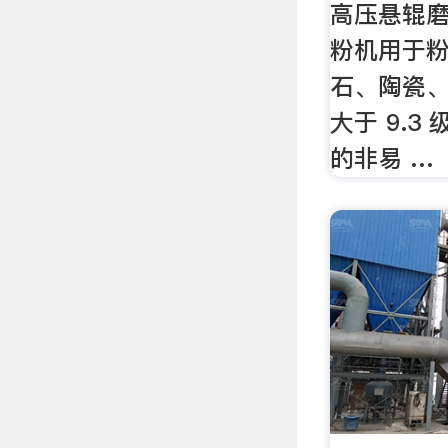
高压悬辊
粉机用于
石、陶瓷
大于 9.3
的非易 …