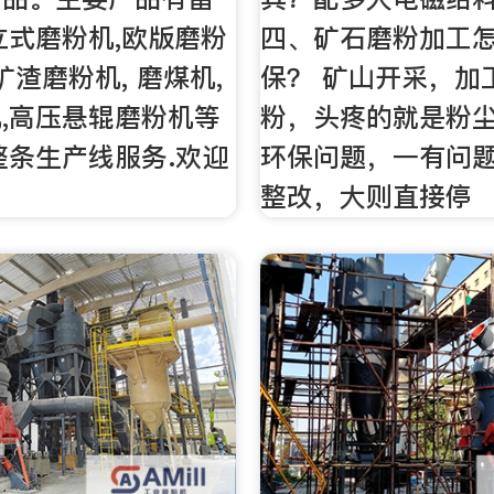
立式磨粉机,欧版磨粉
四、矿石磨粉加工
矿渣磨粉机, 磨煤机,
保？ 矿山开采，加
,高压悬辊磨粉机等
粉，头疼的就是粉
整条生产线服务.欢迎
环保问题，一有问
整改，大则直接停