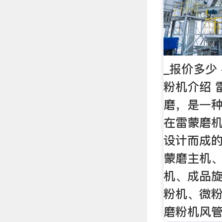
_报价多少
粉机介绍 
磨，是一
在雷蒙磨
设计而成
蒙磨主机
机、成品
粉机、微
磨粉机风