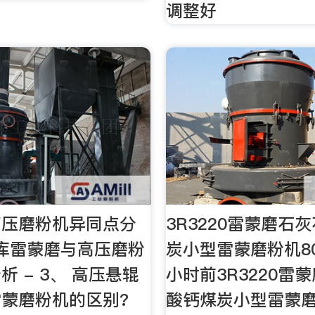
调整好
高压磨粉机异同点分
3R3220雷蒙磨石
库雷蒙磨与高压磨粉
炭小型雷蒙磨粉机80
析 - 3、 高压悬辊
小时前3R3220雷
蒙磨粉机的区别?
酸钙煤炭小型雷蒙磨