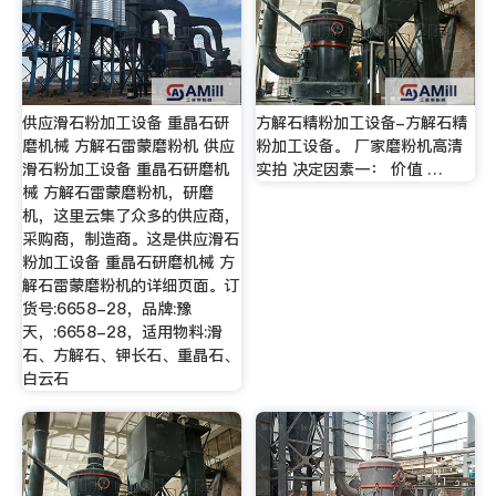
供应滑石粉加工设备 重晶石研
方解石精粉加工设备-方解石精
磨机械 方解石雷蒙磨粉机 供应
粉加工设备。 厂家磨粉机高清
滑石粉加工设备 重晶石研磨机
实拍 决定因素一： 价值 …
械 方解石雷蒙磨粉机，研磨
机，这里云集了众多的供应商，
采购商，制造商。这是供应滑石
粉加工设备 重晶石研磨机械 方
解石雷蒙磨粉机的详细页面。订
货号:6658-28，品牌:豫
天，:6658-28，适用物料:滑
石、方解石、钾长石、重晶石、
白云石