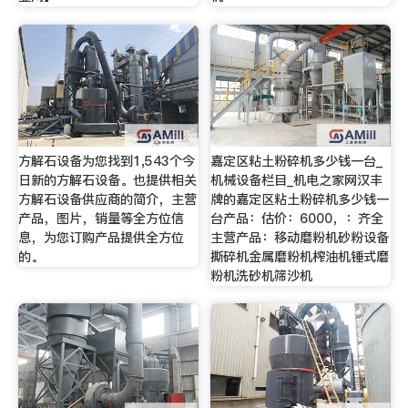
方解石设备为您找到1,543个今
嘉定区粘土粉碎机多少钱一台_
日新的方解石设备。也提供相关
机械设备栏目_机电之家网汉丰
方解石设备供应商的简介，主营
牌的嘉定区粘土粉碎机多少钱一
产品，图片，销量等全方位信
台产品：估价：6000，：齐全
息，为您订购产品提供全方位
主营产品：移动磨粉机砂粉设备
的。
撕碎机金属磨粉机榨油机锤式磨
粉机洗砂机筛沙机