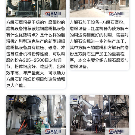
方解石磨粉是干嘛的？磨细粉的
方解石加工设备-方解石磨粉、
磨机设备推荐该超细磨粉机设备
磨粉设备 -红星机器为使方解石
有什么优势特点？是什么样的磨
的用途得到更好的利用，需要对
粉机？科利瑞克生产的新型超细
方解石实现进一步的生产加工，
磨粉机设备具有辊压、碾磨、冲
其中方解石的磨粉和方解石的磨
击等综合机械粉碎性能，可以粉
粉是方解石生产加工的重要程
磨的粉在325-2500目之前调
序，本文主要介绍方解石磨粉与
节，粉体细度好、粒型优、出粉
磨粉设备。
效率高、年产量更大，可以助力
方解石矿粉细粉项目创造价值和
更大产能。