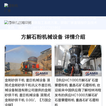
作为专业的 方解石粉机械设备 制造厂家，我们致力于为您量
身定制高价值的粉体加工系统方案。获取厂家直销报价及技术
支持，请拨打：+8618037793862
方解石粉机械设备 详情介绍
金刚砂烘干机 星巨机械设备 滚
【供应HC1000方解石矿石雷
筒式金刚砂烘干机巩义市星巨机
蒙磨粉机 重晶石矿石磨粉机 欢
械设备制造有限公司提供的金刚
迎前来中国供应商了解桂林鸿程
砂烘干机 星巨机械设备 滚筒式
发布的供应HC1000方解石矿
金刚砂烘干机 0.00/，【万国企
石雷蒙磨粉机 重晶石矿石磨粉
业网】
机