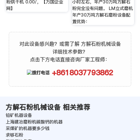
粉烘干机 0.00/，【万国企业
小时左右，年产30万吨方解石
网】
粉完全没有问题。 LM立式磨机
年产30万吨方解石磨粉设备配
置优势：
对此设备感兴趣？或需了解 方解石粉机械设备
详细技术参数？
点击下方电话直接咨询厂家工程师：
+8618037793862
方解石粉机械设备 相关推荐
铅矿机器设备
上海建冶磨粉机碳酸钙的机器
采煤矿的机器要多少钱
求够石粉