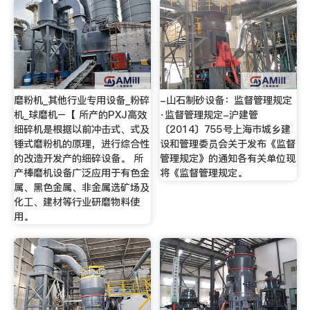
磨粉机_其他行业专用设备_粉碎
-山石制砂设备：监督管理规定
机_球磨机–【 所产的PXJ高效
·监督管理规定-沪建管
细碎机是根据以前冲击式、式及
〔2014〕755号上海市城乡建
锤式磨粉机的原理，进行综合性
设和管理委员会关于发布《监督
的改造开发产的细碎设备。 所
管理规定》的通知各有关单位现
产棒磨机设备广泛应用于有色金
将《监督管理规定。
属、黑色金属、非金属选矿场及
化工、建材等行业研磨物料使
用。