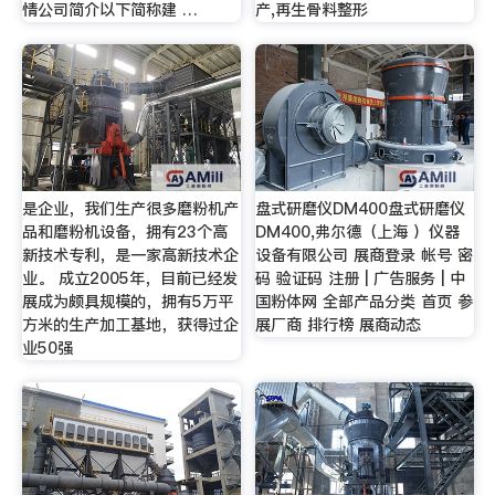
情公司简介以下简称建 …
产,再生骨料整形
是企业，我们生产很多磨粉机产
盘式研磨仪DM400盘式研磨仪
品和磨粉机设备，拥有23个高
DM400,弗尔德（上海 ）仪器
新技术专利，是一家高新技术企
设备有限公司 展商登录 帐号 密
业。 成立2005年，目前已经发
码 验证码 注册 | 广告服务 | 中
展成为颇具规模的，拥有5万平
国粉体网 全部产品分类 首页 参
方米的生产加工基地，获得过企
展厂商 排行榜 展商动态
业50强