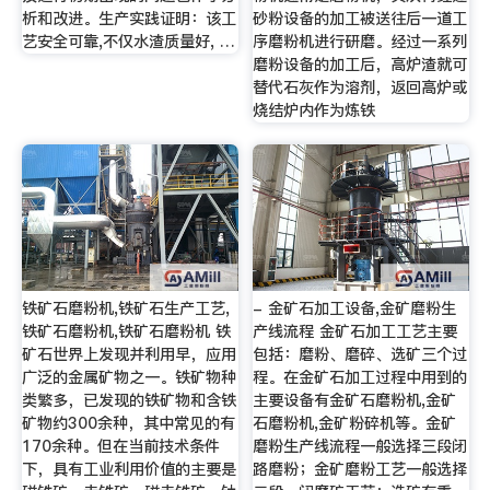
析和改进。生产实践证明：该工
砂粉设备的加工被送往后一道工
艺安全可靠,不仅水渣质量好, …
序磨粉机进行研磨。经过一系列
磨粉设备的加工后，高炉渣就可
替代石灰作为溶剂，返回高炉或
烧结炉内作为炼铁
铁矿石磨粉机,铁矿石生产工艺,
- 金矿石加工设备,金矿磨粉生
铁矿石磨粉机,铁矿石磨粉机 铁
产线流程 金矿石加工工艺主要
矿石世界上发现并利用早，应用
包括：磨粉、磨碎、选矿三个过
广泛的金属矿物之一。铁矿物种
程。在金矿石加工过程中用到的
类繁多，已发现的铁矿物和含铁
主要设备有金矿石磨粉机,金矿
矿物约300余种，其中常见的有
石磨粉机,金矿粉碎机等。金矿
170余种。但在当前技术条件
磨粉生产线流程一般选择三段闭
下，具有工业利用价值的主要是
路磨粉；金矿磨粉工艺一般选择