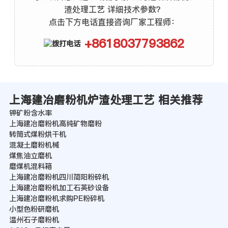
渣处理工艺 详细技术参数？
点击下方电话直接咨询厂家工程师：
+8618037793862
上海建冶磨粉机炉渣处理工艺 相关推荐
钾矿粉含水率
上海建冶磨粉机高纯矿物磨粉
转筒式煤粉烘干机
混凝土磨粉机械
煤焦油立磨机
磨煤机混料箱
上海建冶磨粉机四川简阳粉碎机
上海建冶磨粉机加工石英砂设备
上海建冶磨粉机求购PE粉碎机
小型色粉研磨机
温州石子磨粉机