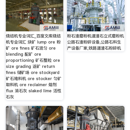
烧结机专业词汇_百度文库烧结
粉石渣磨粉机道渣石立式磨粉机
机专业词汇 块矿 lump ore 粉
公路石渣粉碎设备,公路石料生
矿 ore fines 矿石混匀 ore
产设备厂家,铁路道渣石粉碎机
blending 配矿 ore
proportioning 矿石整粒 ore
size grading 返矿 return
fines 储矿场 ore stockyard
矿石堆料机 ore stocker 匀矿
取料机 ore reclaimer 熔剂
flux 消石灰 slaked lime 活性
石灰