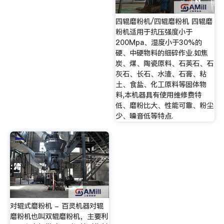
四辊磨粉机/四辊磨粉机 四辊磨
粉机适用于抗压强度小于
200Mpa、湿度小于30%的
硬、中硬物料的细碎作业.如焦
炭、煤、陶瓷原料、石英石、石
灰石、长石、水渣、石膏、粘
土、食盐、化工原料等固体物
料,本机器具有使用维修费特
低、磨粉比大、性能可靠、粉尘
少、噪音低等特点.
对辊式磨粉机 - 百灵机器对辊
磨粉机也叫双辊磨粉机，主要利