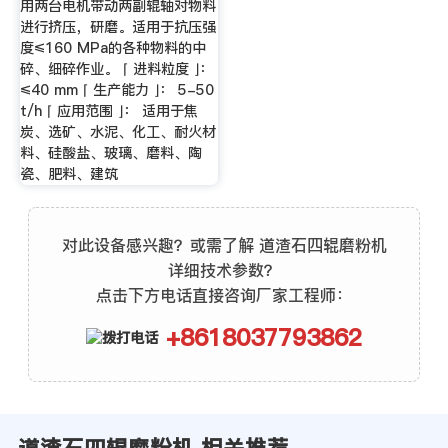
用两台电机带动两副辊轴对物料
进行挤压，研磨。适用于抗压强
度≤160 MPa的各种物料的中
碎、细碎作业。 ⌈ 进料粒度 ⌋：
≤40 mm ⌈ 生产能力 ⌋： 5-50
t/h ⌈ 应用范围 ⌋： 适用于焦
炭、选矿、水泥、化工、耐火材
料、硅酸盐、玻璃、磨料、陶
瓷、肥料、建筑
对此设备感兴趣？或需了解 道渣石四辊磨粉机
详细技术参数？
点击下方电话直接咨询厂家工程师：
+8618037793862