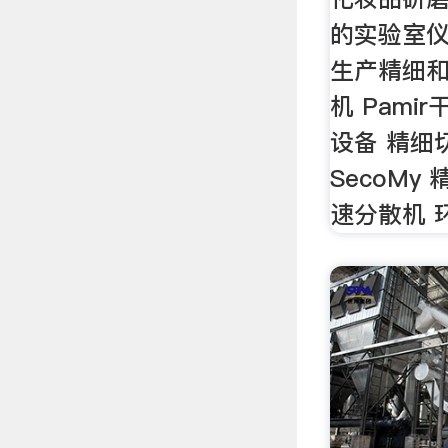
的实验室仪器
生产精细
机 Pami
设备 精细切
SecoMy
速分散机 