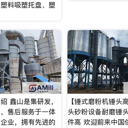
、塑料吸塑托盘、塑
绍 鑫山是集研发，
【锤式磨粉机锤头
售，售后服务于一体
头砂粉设备耐磨锤
术企业，拥有先进的
件高 欢迎前来中国