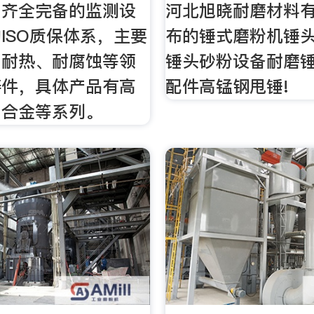
，齐全完备的监测设
河北旭晓耐磨材料
ISO质保体系，主要
布的锤式磨粉机锤
、耐热、耐腐蚀等领
锤头砂粉设备耐磨
铸件，具体产品有高
配件高锰钢甩锤!
、合金等系列。