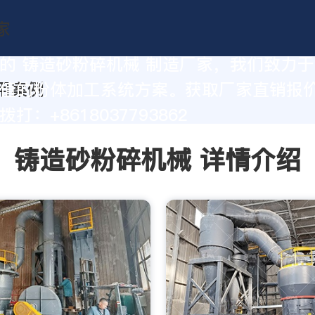
的 铸造砂粉碎机械 制造厂家，我们致力
值的粉体加工系统方案。获取厂家直销报
打：+8618037793862
铸造砂粉碎机械 详情介绍