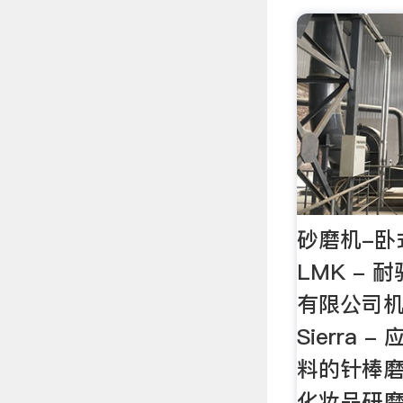
砂磨机-卧式
LMK -
有限公司机械
Sierra
料的针棒磨
化妆品研磨机 