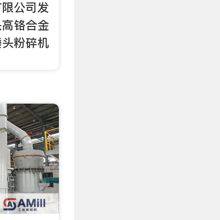
有限公司发
头高铬合金
锤头粉碎机