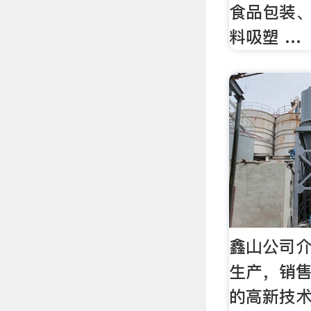
食品包装
料吸塑 …
鑫山公司介
生产，销
的高新技