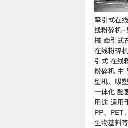
牵引式在
线粉碎机-
械 牵引式
在线粉碎机
引式 在线
粉碎机 主
型机、吸塑
一体化 配
用途 适用
PP、PET
生物基料