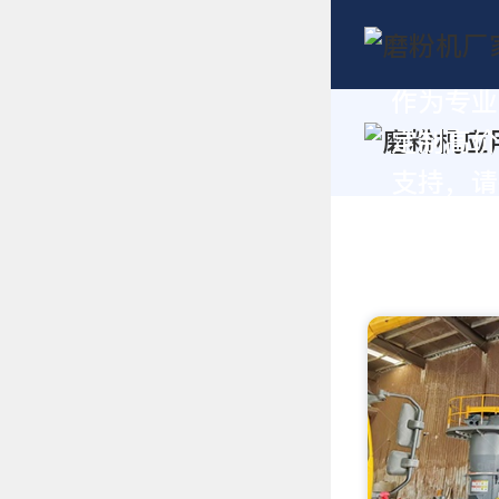
作为专业
定制高价
支持，请拨