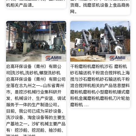
机相关产品请。
货商。找磨浆机设备上食品商务
网。
启高环保设备（青州）有限公
干粉磨粉机磨粉机沙石 磨粉机
司|洗沙机,洗砂机,螺旋洗砂机
砂石输送机干粉混合搅拌机上海
启高环保设备（青州）有限公司
搅与沙石磨粉机砂石输送机干粉
坐落在古九州之一-山东省青州
混合搅拌机相关的产品信息塑料
市，是挖沙机械行业集科研开
磨粉机磨粉机小型磨粉机锤式磨
发、机械设计、生产安装、调试
粉机金属磨粉机磨粉机刀片轮胎
服务于一体的生产制造公司。
磨粉机 …
目前，我公司已成为采砂设备、
洗沙设备、淘金设备等的主要生
产基地之一。沙矿机械主要产品
有：挖沙船、挖泥船、抽沙船、