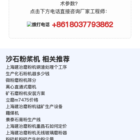
术参数？
点击下方电话直接咨询厂家工程师：
+8618037793862
沙石粉桨机 相关推荐
上海建冶磨粉机钢渣处理个工序
生产化石粉机器多少钱
微粉磨粉机筛分
离心直通式磨机
矿石磨粉机安装方案
立磨m7475价格
上海建冶磨粉机锰矿生产设备
藉煤机
景泰石膏粉生产线
上海建冶磨粉机重晶石如何定价
上海建冶磨粉机无线玻璃磨粉器
粉碎机粉碎产生的粉尘量