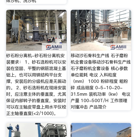
筛沙机、洗沙机
砂石粉分离机-砂石粉分离机安
移动沙石骨料生产线 石子磨粉
装要求： 1、砂石选粉机可以安
机全套设备移动沙石骨料生产线
装在坚固、平整的钢筋混凝土基
石子磨粉机全套设备 核心参数
础上，也可以用钢结构平台支
单位能耗 电议 入料粒度
撑，安装后的分级机应是无振动
（mm） 1000 粉碎程度 粗粉
的。 2、砂石选粉机在现场安装
碎 成品细度 0-5-10-20-
时，应注意主体的垂直度，尤其
31.5mm 装机功率（kw） 电议
保证内部转子的垂直度，安装时
产量 100-500T/H 工作原理
可以在主轴皮带盘上用水平仪校
对撞冲击 产品简介
正主轴垂直度(<2/1000)。