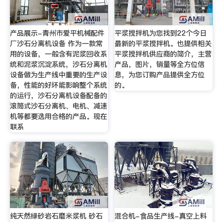
产品展示-青州市爱平机械配件
平浆搅拌机为您找到22个今日
厂沙石分离机设备 作为一款常
最新的平浆搅拌机。也提供相关
用的设备，一般含有泥浆回收系
平浆搅拌机供应商的简介，主营
统和泥浆沉淀系统，沙石分离机
产品，图片，销量等全方位信
设备做为生产线中重要的生产设
息，为您订购产品提供全方位
备，性能的好坏能影响整个系统
的。
的运行，沙石分离机设备配备的
滚筒式沙石分离机、电机、减速
机等都要选用合格的产品。现在
联系
纯天然绿砂岩石磨米浆机 砂石
混合机-食品生产线-真空上料