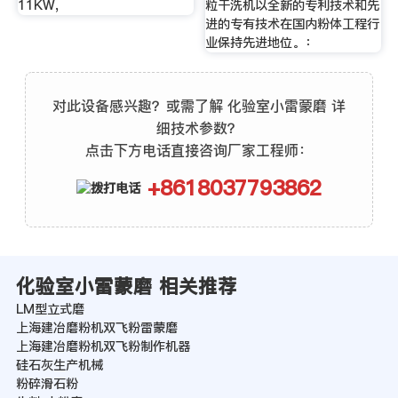
11KW,
粒干洗机以全新的专利技术和先
进的专有技术在国内粉体工程行
业保持先进地位。：
对此设备感兴趣？或需了解 化验室小雷蒙磨 详
细技术参数？
点击下方电话直接咨询厂家工程师：
+8618037793862
化验室小雷蒙磨 相关推荐
LM型立式磨
上海建冶磨粉机双飞粉雷蒙磨
上海建冶磨粉机双飞粉制作机器
硅石灰生产机械
粉碎滑石粉