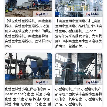
【供应化验室粉碎机，实验室磨
【实验室用小型研磨机】_实验
粉机，实验室小型磨粉机 欢迎
室用小型研磨机品牌/图片/找实
前来中国供应商了解发布的供应
验室用小型研磨机，上.com，
化验室粉碎机，实验室磨粉机，
全球领先采购批发平台，为你找
实验室小型磨粉机，固体样品粉
到110条实验室用小型研磨机优
碎机!
质商品，包括品牌，。
化验室试验小磨_仪器信息网 -
小型磨粉机_产品,小型磨粉机产
Instrument化验 室 试验 小磨
品专题页面提供丰富的小型磨粉
化验 室 试验 小磨 概述：水泥
机信息，其中包含：小型磨粉机
试验 小磨 是水泥厂 化验 室 测
产品，小型磨粉机…