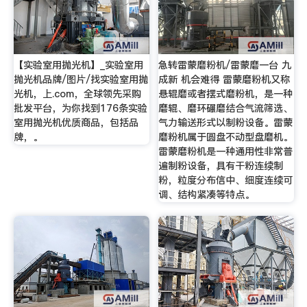
【实验室用抛光机】_实验室用
急转雷蒙磨粉机/雷蒙磨一台 九
抛光机品牌/图片/找实验室用抛
成新 机会难得 雷蒙磨粉机又称
光机，上.com，全球领先采购
悬辊磨或者摆式磨粉机，是一种
批发平台，为你找到176条实验
磨辊、磨环碾磨结合气流筛选、
室用抛光机优质商品，包括品
气力输送形式以制粉设备。雷蒙
牌，。
磨粉机属于圆盘不动型盘磨机。
雷蒙磨粉机是一种通用性非常普
遍制粉设备，具有干粉连续制
粉，粒度分布信中、细度连续可
调、结构紧凑等特点。