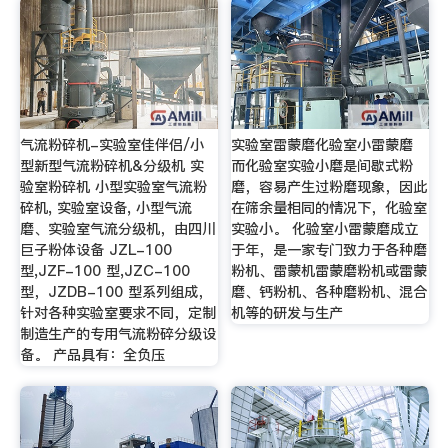
气流粉碎机-实验室佳伴侣/小
实验室雷蒙磨化验室小雷蒙磨
型新型气流粉碎机&分级机 实
而化验室实验小磨是间歇式粉
验室粉碎机 小型实验室气流粉
磨，容易产生过粉磨现象，因此
碎机, 实验室设备, 小型气流
在筛余量相同的情况下，化验室
磨、实验室气流分级机，由四川
实验小。 化验室小雷蒙磨成立
巨子粉体设备 JZL-100
于年，是一家专门致力于各种磨
型,JZF-100 型,JZC-100
粉机、雷蒙机雷蒙磨粉机或雷蒙
型，JZDB-100 型系列组成，
磨、钙粉机、各种磨粉机、混合
针对各种实验室要求不同，定制
机等的研发与生产
制造生产的专用气流粉碎分级设
备。 产品具有：全负压