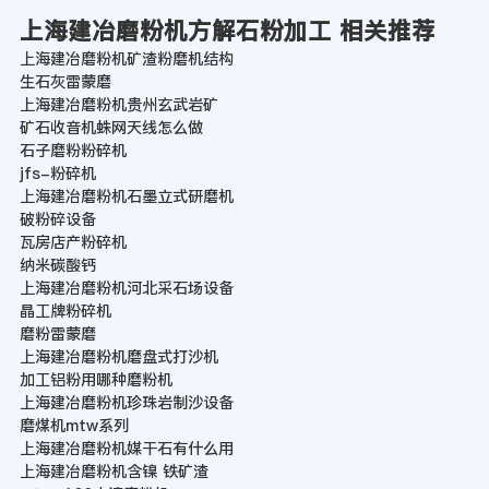
上海建冶磨粉机方解石粉加工 相关推荐
上海建冶磨粉机矿渣粉磨机结构
生石灰雷蒙磨
上海建冶磨粉机贵州玄武岩矿
矿石收音机蛛网天线怎么做
石子磨粉粉碎机
jfs-粉碎机
上海建冶磨粉机石墨立式研磨机
破粉碎设备
瓦房店产粉碎机
纳米碳酸钙
上海建冶磨粉机河北采石场设备
晶工牌粉碎机
磨粉雷蒙磨
上海建冶磨粉机磨盘式打沙机
加工铝粉用哪种磨粉机
上海建冶磨粉机珍珠岩制沙设备
磨煤机mtw系列
上海建冶磨粉机媒干石有什么用
上海建冶磨粉机含镍 铁矿渣