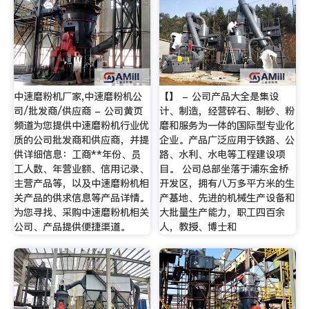
中速磨粉机厂家,中速磨粉机公
【】 - 公司产品大全是集设
司/批发商/供应商 - 公司黄页
计、制造，经营碎石、制砂、粉
频道为您提供中速磨粉机行业优
磨和服务为一体的国际型专业化
质的公司批发商和供应商，并提
企业。产品广泛应用于铁路、公
供详细信息：工商**年份、员
路、水利、水电等工程建设项
工人数、年营业额、信用记录、
目。 公司总部坐落于浦东金桥
主营产品等，以及中速磨粉机相
开发区，拥有八万多平方米的生
关产品的供求信息等产品详情。
产基地、先进的机械生产设备和
为您寻找、采购中速磨粉机相关
大批量生产能力，职工四百余
公司、产品提供便捷渠道。
人，教授、博士和