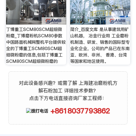
丁博重工SCM80SCM超细微
简介_百度文库 是从事建筑用矿
粉磨_丁博磨粉机SCM80参数
山机器， 冶金行业用 工业磨粉
中国路面机械网整机平台提供较
机制造、研发、销售的国际型专
全的丁博重工SCM80SCM超
业化企业，公司的产品已在东南
细微粉磨的信息,包括丁博重工
亚、欧洲、非洲、 香港、台湾
SCM80SCM超细微粉磨的
等国家和地区使用。
对此设备感兴趣？或需了解 上海建冶磨粉机方
解石粉加工 详细技术参数？
点击下方电话直接咨询厂家工程师：
+8618037793862