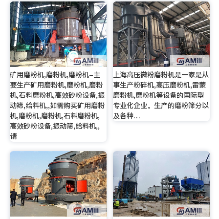
矿用磨粉机,磨粉机,磨粉机-主
上海高压微粉磨粉机是一家是从
要生产矿用磨粉机,磨粉机,磨粉
事生产粉碎机,高压磨粉机,雷蒙
机,石料磨粉机,高效砂粉设备,振
磨粉机,磨粉机等设备的国际型
动筛,给料机,,如需购买矿用磨粉
专业化企业。生产的磨粉筛分以
机,磨粉机,磨粉机,石料磨粉机,
及各种…
高效砂粉设备,振动筛,给料机,,
请