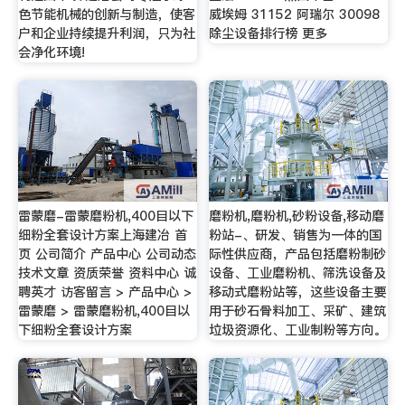
色节能机械的创新与制造，使客
威埃姆 31152 阿瑞尔 30098
户和企业持续提升利润，只为社
除尘设备排行榜 更多
会净化环境!
雷蒙磨-雷蒙磨粉机,400目以下
磨粉机,磨粉机,砂粉设备,移动磨
细粉全套设计方案上海建冶 首
粉站-、研发、销售为一体的国
页 公司简介 产品中心 公司动态
际性供应商，产品包括磨粉制砂
技术文章 资质荣誉 资料中心 诚
设备、工业磨粉机、筛洗设备及
聘英才 访客留言 > 产品中心 >
移动式磨粉站等，这些设备主要
雷蒙磨 > 雷蒙磨粉机,400目以
用于砂石骨料加工、采矿、建筑
下细粉全套设计方案
垃圾资源化、工业制粉等方向。