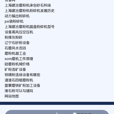
上海建冶磨粉机承包砂石料场
上海建冶磨粉机粉碎机发展历史
动力输出粉碎机
pe袋粉碎机
上海建冶磨粉机圆盘粉碎机型号
设备高风压空压机
粉煤灰粉碎
辽宁石砂粉设备
石磨风水吉凶
磨粉机器工业
scm磨机工作原理
硅磨粉机械价格
矿粉选矿设备
铁精粉选场设备有哪些
道渣石四辊磨粉机
雷蒙磨铁矿粉加工设备
滑石粉可以勾缝吗
网站地图