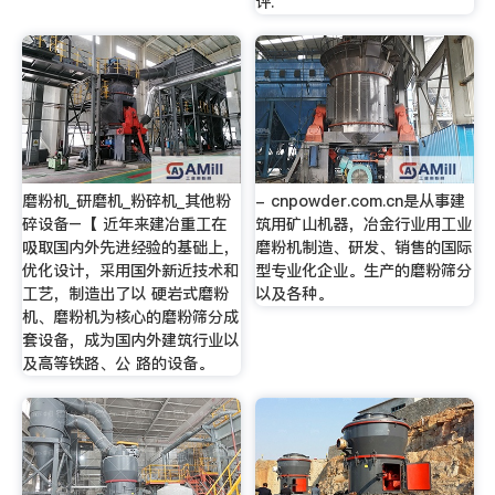
评.
磨粉机_研磨机_粉碎机_其他粉
- cnpowder.com.cn是从事建
碎设备–【 近年来建冶重工在
筑用矿山机器，冶金行业用工业
吸取国内外先进经验的基础上，
磨粉机制造、研发、销售的国际
优化设计，采用国外新近技术和
型专业化企业。生产的磨粉筛分
工艺，制造出了以 硬岩式磨粉
以及各种。
机、磨粉机为核心的磨粉筛分成
套设备，成为国内外建筑行业以
及高等铁路、公 路的设备。