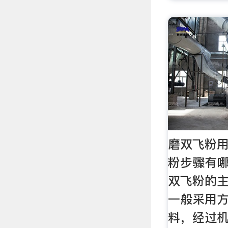
磨双飞粉
粉步骤有哪
双飞粉的
一般采用
料，经过