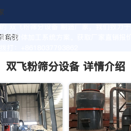
的 双飞粉筛分设备 制造厂家，我们致力
值的粉体加工系统方案。获取厂家直销报
打：+8618037793862
双飞粉筛分设备 详情介绍