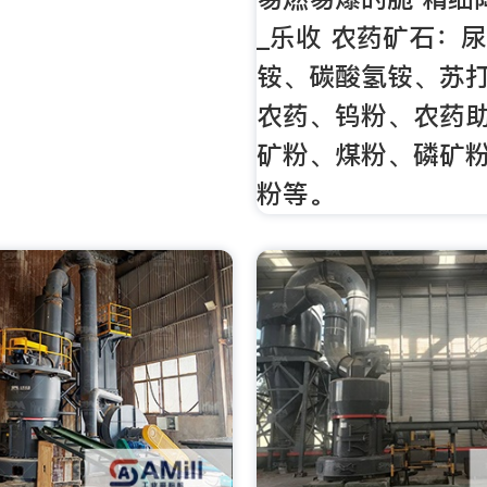
_乐收 农药矿石：
铵、碳酸氢铵、苏
农药、钨粉、农药
矿粉、煤粉、磷矿
粉等。