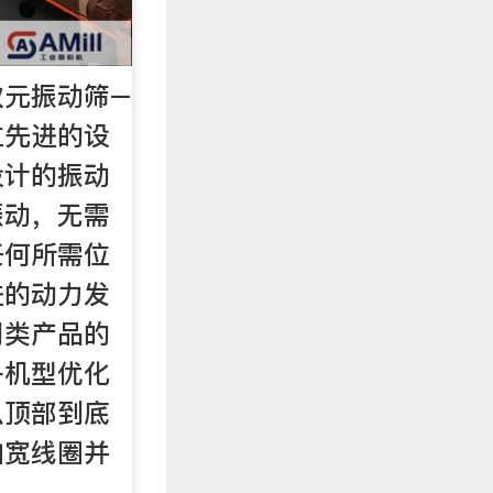
次元振动筛–
立先进的设
设计的振动
振动，无需
任何所需位
进的动力发
同类产品的
各机型优化
从顶部到底
加宽线圈并