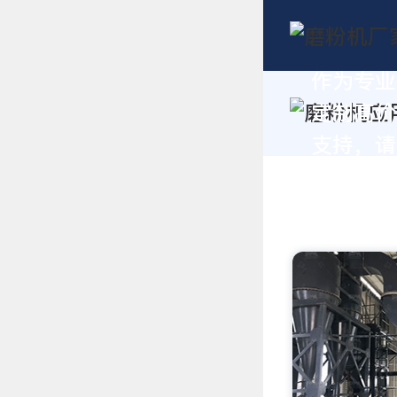
作为专业
定制高价
支持，请拨