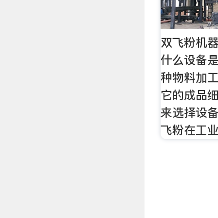
双飞粉机
什么设备是
种物料加
它的成品
来选择设备
飞粉在工