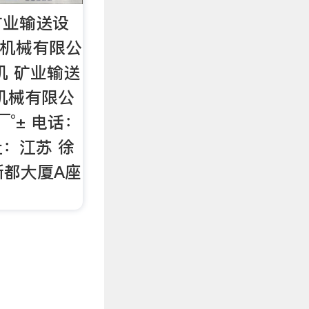
矿业输送设
煤机械有限公
机 矿业输送
机械有限公
«¯°± 电话：
地址：江苏 徐
新都大厦A座