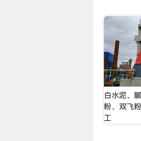
白水泥、
粉、双飞粉
工