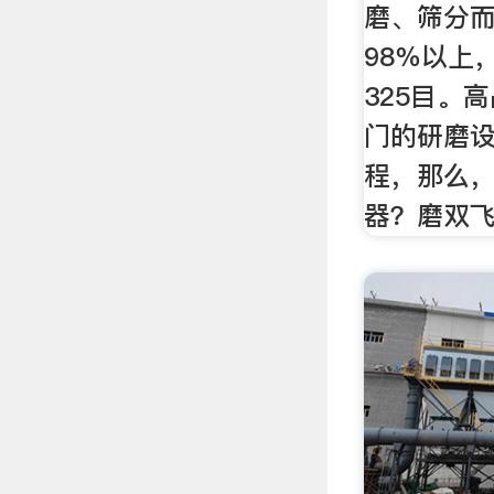
磨、筛分
98％以上
325目。
门的研磨
程，那么
器？磨双