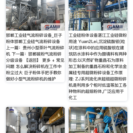
邯郸工业硅气流粉碎设备_巨子
工业硅粉体设备湛江工业硅微粉
粉体邯郸工业硅气流粉碎设备
用途 Yuan2Lei,沉淀硫酸钡(粒
上一篇：贵州小型茶叶气流粉碎
状)在涂料中的应用硫酸钡在建
机 下一篇：邯郸碳粉气流粉碎
筑防水涂料中作为颜填料有两种
分级设备 【返回】 更多 + 常见
形态:以天然矿物重晶石为原料
问题 怎么解决粉碎机在工作中
加工制备的重晶石粉和化学法金
粉尘过大 巨子粉体手把手教你
属硅专用超微粉碎设备工作原
做好小型气流粉碎机的维护
理: ZJ系列流化床超细超微粉碎
机是利用多个相对低温等加工各
种物料的超细粉体,广泛应用于
化工