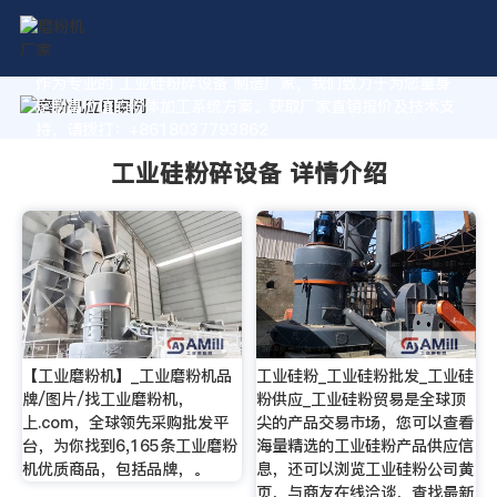
作为专业的 工业硅粉碎设备 制造厂家，我们致力于为您量身
定制高价值的粉体加工系统方案。获取厂家直销报价及技术支
持，请拨打：+8618037793862
工业硅粉碎设备 详情介绍
【工业磨粉机】_工业磨粉机品
工业硅粉_工业硅粉批发_工业硅
牌/图片/找工业磨粉机，
粉供应_工业硅粉贸易是全球顶
上.com，全球领先采购批发平
尖的产品交易市场，您可以查看
台，为你找到6,165条工业磨粉
海量精选的工业硅粉产品供应信
机优质商品，包括品牌，。
息，还可以浏览工业硅粉公司黄
页，与商友在线洽谈，查找最新