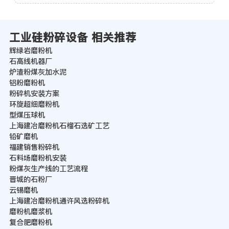
工业硅粉碎设备 相关推荐
辉绿岩磨粉机
石高线机器厂
炉渣粉煤灰加水泥
铝粉磨粉机
粉碎机安装方案
环旋超细磨粉机
型煤压球机
上海建冶磨粉机石榴石选矿工艺
铅矿磨机
福建销售粉碎机
石料场磨粉机安装
粉煤灰生产线的工艺流程
晋城的石粉厂
云锡磨机
上海建冶磨粉机通许风选粉碎机
磨粉机磨浆机
复合肥磨粉机