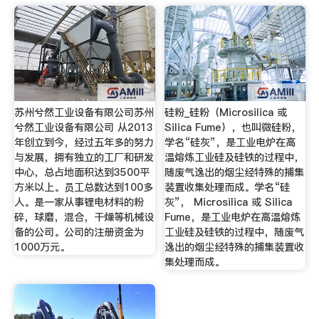
苏州兮然工业设备有限公司苏州
硅粉_硅粉（Microsilica 或
兮然工业设备有限公司 从2013
Silica Fume），也叫微硅粉，
年创立到今，经过五年多的努力
学名“硅灰”，是工业电炉在高
与发展，拥有独立的工厂和研发
温熔炼工业硅及硅铁的过程中，
中心，总占地面积达到3500平
随废气逸出的烟尘经特殊的捕集
方米以上。员工总数达到100多
装置收集处理而成。学名“硅
人。是一家从事锂电材料的粉
灰”， Microsilica 或 Silica
碎，球磨，混合，干燥等机械设
Fume，是工业电炉在高温熔炼
备的公司。公司的注册资金为
工业硅及硅铁的过程中，随废气
1000万元。
逸出的烟尘经特殊的捕集装置收
集处理而成。