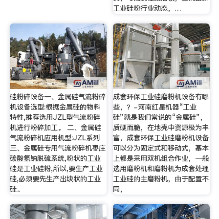
工业硅粉行业动态，…
硅粉碎设备一、金属硅气流粉碎
成套环保工业硅磨粉机设备有哪
机设备选型:根据金属硅的物料
些，？-河南红星机器“工业
特性,推荐选用JZL型气流粉碎
硅”就是我们常说的“金属硅”，
机进行粉碎加工。 二、金属硅
质硬而脆，在地壳中资源极为丰
气流粉碎机应用机型:JZL系列
富，成套环保工业硅磨粉机设备
三、金属硅专用气流粉碎机枣庄
可以分为固定式和移动式，基本
碳酸氢钠脱硫系统,粉状的工业
上都是采用双机组合作业，一般
硅是工业硅粉,所以,要生产工业
选用磨粉机和磨粉机为成套处理
硅,必须要先生产出块状的工业
工业硅的主磨粉机，由于配置不
硅。
同，