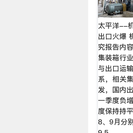
太平洋--
出口火爆 
究报告内容
集装箱行业
与出口运
系，相关
发，国内
一季度负
度保持持平
8、9月分别
9.5