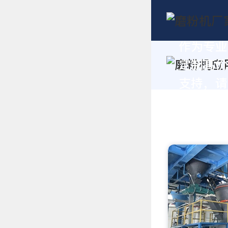
作为专业
定制高价
支持，请拨