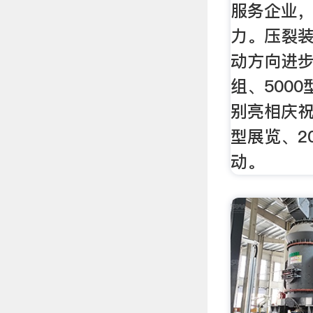
服务企业
力。压裂
动方向进步
组、500
别亮相庆祝
型展览、2
动。