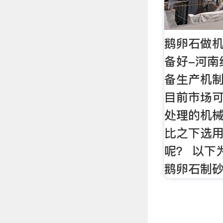
鹅卵石做
备好-河南
备生产机
目前市场
处理的机
比之下选
呢？ 以下
鹅卵石制