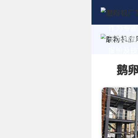
作为专业
于为您量
报价及技术
鹅卵