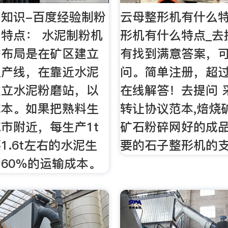
知识-百度经验制粉
云母整形机有什么
特点： 水泥制粉机
形机有什么特点_去
的布局是在矿区建立
有找到满意答案，
生产线，在靠近水泥
问。简单注册，超
建立水泥粉磨站，以
在线解答！去提问 
成本。如果把熟料生
转让协议范本,焙烧
市附近，每生产1t
矿石粉碎网好的成
1.6t左右的水泥生
要的石子整形机的支
60％的运输成本。