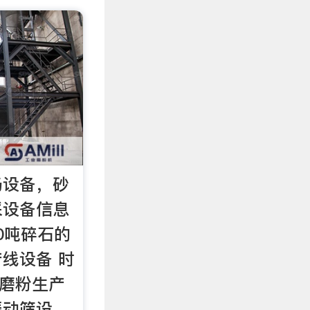
场设备，砂
采设备信息
0吨碎石的
线设备 时
料磨粉生产
振动筛设