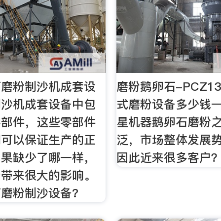
石磨粉制沙机成套设
磨粉鹅卵石-PCZ1
制沙机成套设备中包
式磨粉设备多少钱一台
零部件，这些零部件
星机器鹅卵石磨粉
调可以保证生产的正
泛，市场整体发展
如果缺少了哪一样，
因此近来很多客户
产带来很大的影响。
磨粉制沙设备?