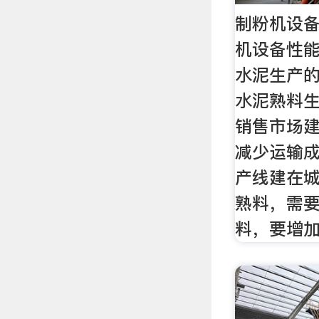
制粉机设备
机设备性能
水泥生产
水泥熟料
销售市场
减少运输
产线建在城
熟料，需要
料，要增加