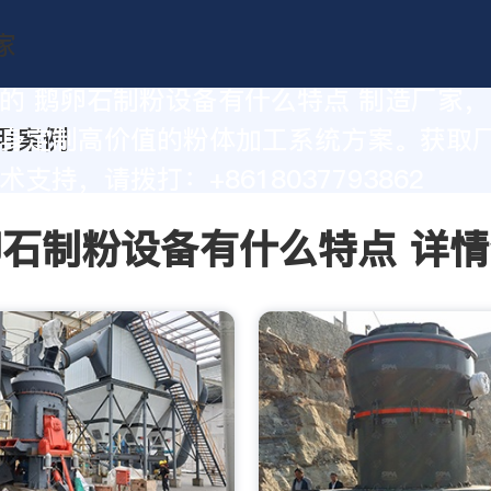
的 鹅卵石制粉设备有什么特点 制造厂家
身定制高价值的粉体加工系统方案。获取
支持，请拨打：+8618037793862
石制粉设备有什么特点 详