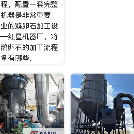
流程，配置一套完整
工机器是非常重要
专业的鹅卵石加工设
——红星机器厂，将
绍鹅卵石的加工流程
设备有哪些。