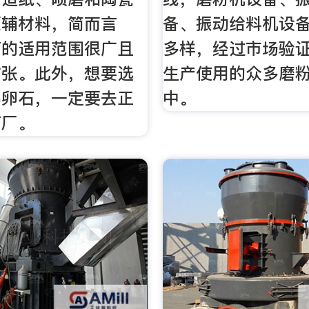
原辅材料，简而言
备、振动给料机设
石的适用范围很广且
多样，经过市场验
扩张。此外，想要选
生产使用的众多磨
鹅卵石，一定要去正
中。
石厂。