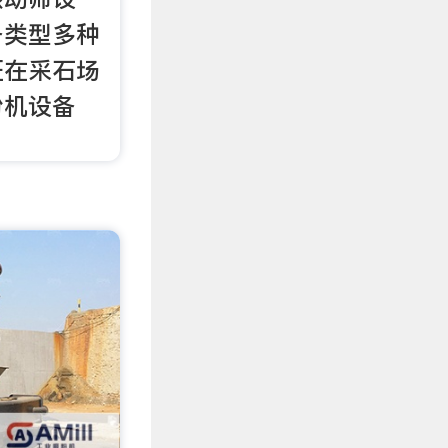
备类型多种
证在采石场
粉机设备