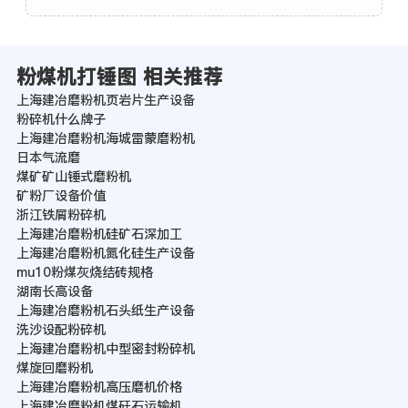
粉煤机打锤图 相关推荐
上海建冶磨粉机页岩片生产设备
粉碎机什么牌子
上海建冶磨粉机海城雷蒙磨粉机
日本气流磨
煤矿矿山锤式磨粉机
矿粉厂设备价值
浙江铁屑粉碎机
上海建冶磨粉机硅矿石深加工
上海建冶磨粉机氮化硅生产设备
mu10粉煤灰烧结砖规格
湖南长高设备
上海建冶磨粉机石头纸生产设备
洗沙设配粉碎机
上海建冶磨粉机中型密封粉碎机
煤旋回磨粉机
上海建冶磨粉机高压磨机价格
上海建冶磨粉机煤矸石运输机