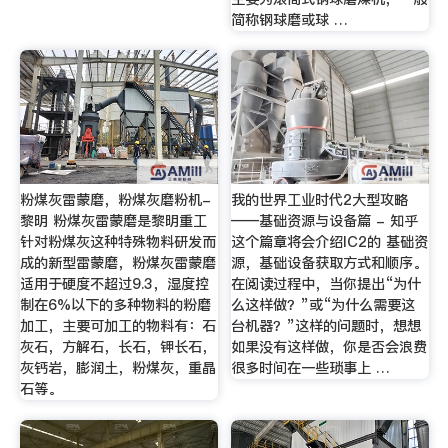
简称钢球磨或球 …
粉煤灰雷蒙磨，粉煤灰磨粉机-
我的世界工业时代2大型攻略
黎明 粉煤灰雷蒙磨是黎明重工
——基础资源与设备篇 - 知乎
针对粉煤灰这种特殊物料研发而
这个篇章将会介绍IC2的 基础资
成的新型雷蒙磨，粉煤灰雷蒙磨
源，基础设备获取方式和顺序。
适用于硬度不超过9.3，湿度控
在阅读过程中，当你提出“为什
制在6%以下的多种物料的粉磨
么这样做？”或“为什么需要这
加工，主要可加工的物料有：石
台机器？”这样的问题时，想想
灰石，方解石，长石，钾长石，
如果没有这样做，你是否会浪费
灰钙岩，膨润土，粉煤灰，重晶
很多时间在一些琐事上 …
石等。