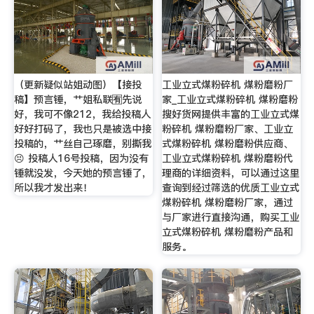
（更新疑似站姐动图）【接投
工业立式煤粉碎机 煤粉磨粉厂
稿】预言锤，艹姐私联🈶先说
家_工业立式煤粉碎机 煤粉磨粉
好，我可不像212，我给投稿人
搜好货网提供丰富的工业立式煤
好好打码了，我也只是被选中接
粉碎机 煤粉磨粉厂家、工业立
投稿的，艹丝自己琢磨，别撕我
式煤粉碎机 煤粉磨粉供应商、
😣 投稿人16号投稿，因为没有
工业立式煤粉碎机 煤粉磨粉代
锤就没发，今天她的预言锤了，
理商的详细资料，可以通过这里
所以我才发出来！
查询到经过筛选的优质工业立式
煤粉碎机 煤粉磨粉厂家，通过
与厂家进行直接沟通，购买工业
立式煤粉碎机 煤粉磨粉产品和
服务。