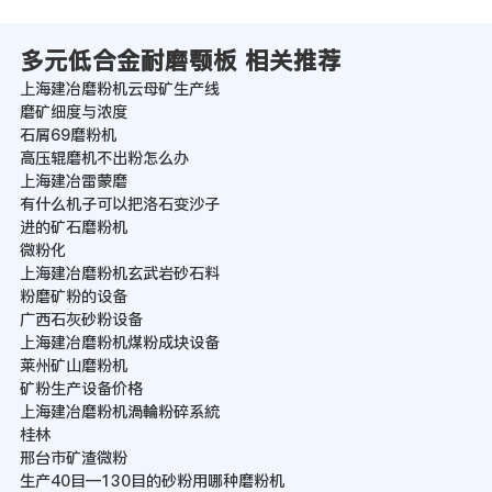
多元低合金耐磨颚板 相关推荐
上海建冶磨粉机云母矿生产线
磨矿细度与浓度
石屑69磨粉机
高压辊磨机不出粉怎么办
上海建冶雷蒙磨
有什么机子可以把洛石变沙子
进的矿石磨粉机
微粉化
上海建冶磨粉机玄武岩砂石料
粉磨矿粉的设备
广西石灰砂粉设备
上海建冶磨粉机煤粉成块设备
莱州矿山磨粉机
矿粉生产设备价格
上海建冶磨粉机渦輪粉碎系統
桂林
邢台市矿渣微粉
生产40目—130目的砂粉用哪种磨粉机