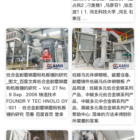
占民2 ,刁美艳1 ,马彦芬1 ,张忠
波1 ( 1. 河北科技大学 ,河北 石
家庄 …
低合金耐磨钢磨粉机板锤的研究
低碳马氏体钢颚板，破磨设备，
_图文_百度文库低合金耐磨钢磨
耐磨铸件低碳马氏体钢颚板 产
粉机板锤的研究 - Vol. 27 No
品用途 : 低碳多元低合金钢系列
. 9 Sep . 2006 铸造技术
产品、中碳多元低合金钢系列产
FOUNDR Y TEC HNOLO GY
品、中碳多元中合金钢系列产
·931 · 低合金耐磨钢磨粉机板
品、高碳多元高合金钢系列产品
锤的研究 范春 百度首页 登录
帮助中心: 简单的方法来得到你
所需要的答案.