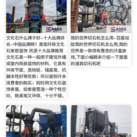
文化石什么牌子好-十大品牌排
我的世界切石机怎么用-百度经
名-中国品牌网1 美观环保文化
验我的世界切石机怎么用,我的
石家居装饰 优质十大品牌推荐
世界是一款很有意思的沙盒游
文化石是一种一般用于建筑外墙
戏,下面小编就来介绍一下里面
或室内局部装饰的材料，它具有
的道具切石机吧
环保节能、质地轻、强度高、抗
融冻性好等优势；所以受到许多
消费者的购买；同时用文化石装
饰家里，给家里营造一种个性空
间，既美观又环保，十分不错。