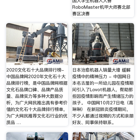
国大学生机器人大赛
RoboMaster机甲大师赛北部
赛区决赛
2020文化石十大品牌排行榜-
日本治愈机器人销量大增 缓解
中国品牌网2020年文化石十大
疫情中的精神压力 - 中国网日
品牌排行榜，是中国品牌网根据
本名古屋的一所幼儿园在疫情期
文化石品牌口碑、品牌产品质
间引入了Lovot机器人，帮助那
量、品牌实力等多种大数据分
些因疫情影响而产生情绪压力的
析，为广大网民推出具有参考价
孩子。 中国网10月27日电（高
值的文化石十大品牌排行榜单，
琳琳） 在新冠肺炎疫情期间，
为广大网民推荐文化石行业的优
不少人都通过视频的方式和亲朋
质品 …
好友、同事保持联系。