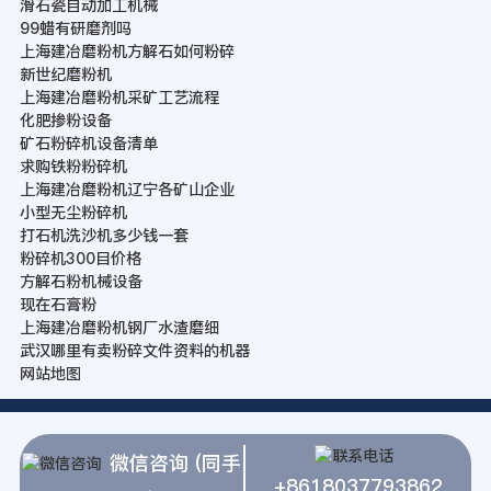
滑石瓷自动加工机械
99蜡有研磨剂吗
上海建冶磨粉机方解石如何粉碎
新世纪磨粉机
上海建冶磨粉机采矿工艺流程
化肥掺粉设备
矿石粉碎机设备清单
求购铁粉粉碎机
上海建冶磨粉机辽宁各矿山企业
小型无尘粉碎机
打石机洗沙机多少钱一套
粉碎机300目价格
方解石粉机械设备
现在石膏粉
上海建冶磨粉机钢厂水渣磨细
武汉哪里有卖粉碎文件资料的机器
网站地图
微信咨询 (同手
+8618037793862