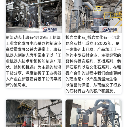
新闻动态 | 珞石4月29日工信部
板岩文化石_板岩文化石--河北
工业文化发展中心举办的制造业
昆仑石材厂成立于2002年，是
高质量发展公益大讲堂上，珞石
一家集矿山开发，产品加工于一
机器人创始人庹华带来了以「工
体的中型石材企业。主要经营的
业机器人技术引领智能制造：现
品种有板岩系列，瓦板系列，鹅
状、趋势和机遇」为主题的前沿
卵石系列以及文化石系列。在和
干货分享，深度剖析了工业机器
客户合作的过程中我们始终尊崇
人产业在新基建背景下如何寻找
的理念是：以产品质量为生命，
新的破局点。
以信誉为保证，从而结交了很多
的石材行业内的客户和朋友。