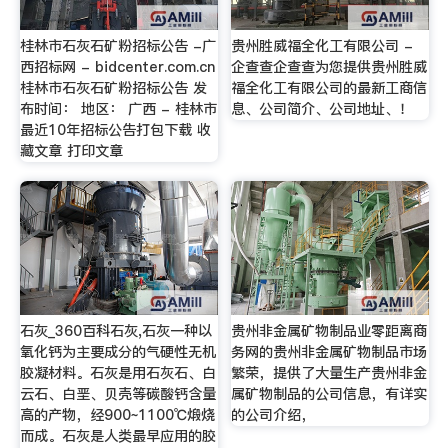
桂林市石灰石矿粉招标公告 -广
贵州胜威福全化工有限公司 -
西招标网 - bidcenter.com.cn
企查查企查查为您提供贵州胜威
桂林市石灰石矿粉招标公告 发
福全化工有限公司的最新工商信
布时间： 地区： 广西 - 桂林市
息、公司简介、公司地址、！
最近10年招标公告打包下载 收
藏文章 打印文章
石灰_360百科石灰,石灰一种以
贵州非金属矿物制品业零距离商
氧化钙为主要成分的气硬性无机
务网的贵州非金属矿物制品市场
胶凝材料。石灰是用石灰石、白
繁荣，提供了大量生产贵州非金
云石、白垩、贝壳等碳酸钙含量
属矿物制品的公司信息，有详实
高的产物，经900~1100℃煅烧
的公司介绍，
而成。石灰是人类最早应用的胶