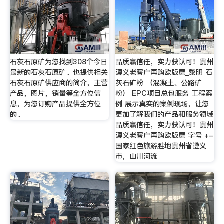
石灰石原矿为您找到308个今日
品质赢信任，实力获认可！贵州
最新的石灰石原矿。也提供相关
遵义老客户再购欧版磨_黎明 石
石灰石原矿供应商的简介，主营
灰石矿粉 （混凝土、公路矿
产品，图片，销量等全方位信
粉） EPC项目总包服务 工程案
息，为您订购产品提供全方位
例 展示真实的案例现场，让您
的。
更加了解我们的产品和服务领域
品质赢信任，实力获认可！贵州
遵义老客户再购欧版磨 字号 +-
国家红色旅游胜地贵州省遵义
市，山川河流