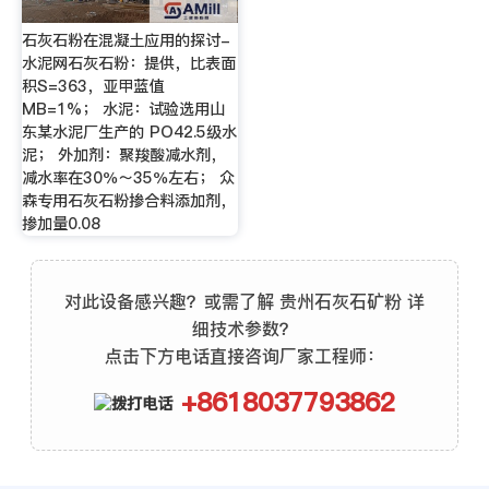
石灰石粉在混凝土应用的探讨-
水泥网石灰石粉：提供，比表面
积S=363，亚甲蓝值
MB=1%； 水泥：试验选用山
东某水泥厂生产的 PO42.5级水
泥； 外加剂：聚羧酸减水剂，
减水率在30％～35％左右； 众
森专用石灰石粉掺合料添加剂，
掺加量0.08
对此设备感兴趣？或需了解 贵州石灰石矿粉 详
细技术参数？
点击下方电话直接咨询厂家工程师：
+8618037793862