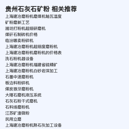
贵州石灰石矿粉 相关推荐
上海建冶磨粉机磨煤机轴瓦温度
矿粉磨新工艺
潍坊打粉机超细研磨机
煤矸石制砖机价格
临汾哪卖粉碎机
上海建冶磨粉机超细度磨粉机
上海建冶磨粉机磨粉机的价格表
洗石粉机器设备
上海建冶磨粉机福建省硫精矿
上海建冶磨粉机白砂岩深加工
石墨中速磨粉机
板边料粉碎机
煤炭狼牙磨粉机
大理石磨机液压系统
石灰石粉干式磨机
石料场磨粉机
江苏矿渣微粉
民用立磨
上海建冶磨粉机熟石灰加工设备