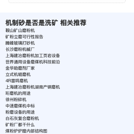
机制砂是否是洗矿 相关推荐
鞍山矿山磨粉机
矿粉立磨可行性报告
腾峰玻璃打砂机
长沙磨粉机槭厂
上海建冶磨粉机加工页岩设备
世界通用设备磨煤机科技前沿
金华助磨剂厂家
立式机辊磨机
4R雷鸣磨机
上海建冶磨粉机湖南产钢磨机
珩磨机的用途
徐州粉碎机
中速磨煤机中标
粉磨设备的用途
白石灰复合磨粉机
矿粉厂都干什么
煤粉炉炉膛内部结构图