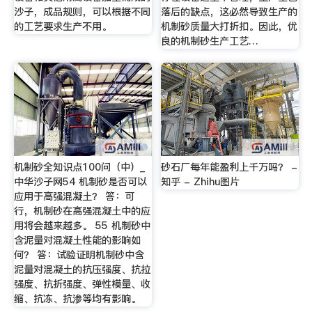
沙子，成品规则，可以根据不同
落后的缺点，这必然导致生产的
的工艺要求生产不用。
机制砂质量大打折扣。因此，优
良的机制砂生产工艺…
机制砂全知识点100问（中）_
砂石厂每年能盈利上千万吗？ -
中华沙子网54 机制砂是否可以
知乎 - Zhihu图片
应用于高强混凝土？ 答：可
行，机制砂在高强混凝土中的应
用将会越来越多。 55 机制砂中
含泥量对混凝土性能的影响如
何？ 答：试验证明机制砂中含
泥量对混凝土的抗压强度、抗拉
强度、抗折强度、弹性模量、收
缩、抗冻、抗渗等均有影响。