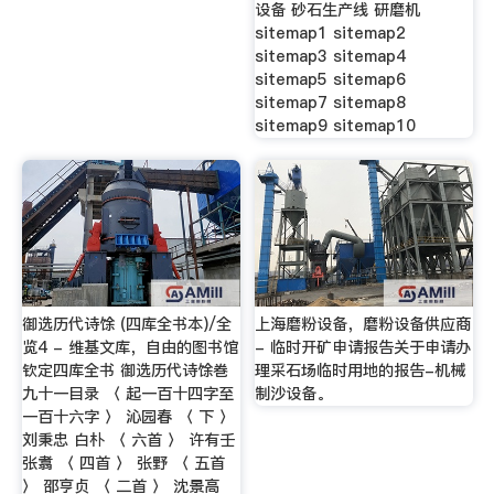
设备 砂石生产线 研磨机
sitemap1 sitemap2
sitemap3 sitemap4
sitemap5 sitemap6
sitemap7 sitemap8
sitemap9 sitemap10
御选历代诗馀 (四库全书本)/全
上海磨粉设备，磨粉设备供应商
览4 - 维基文库，自由的图书馆
- 临时开矿申请报告关于申请办
钦定四库全书 御选历代诗馀巻
理采石场临时用地的报告-机械
九十一目录 〈 起一百十四字至
制沙设备。
一百十六字 〉 沁园春 〈 下 〉
刘秉忠 白朴 〈 六首 〉 许有壬
张翥 〈 四首 〉 张野 〈 五首
〉 邵亨贞 〈 二首 〉 沈景高