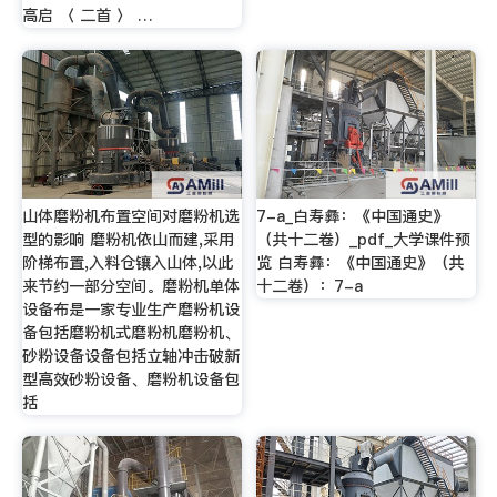
高启 〈 二首 〉 …
山体磨粉机布置空间对磨粉机选
7-a_白寿彝：《中国通史》
型的影响 磨粉机依山而建,采用
（共十二卷）_pdf_大学课件预
阶梯布置,入料仓镶入山体,以此
览 白寿彝：《中国通史》（共
来节约一部分空间。磨粉机单体
十二卷）：7-a
设备布是一家专业生产磨粉机设
备包括磨粉机式磨粉机磨粉机、
砂粉设备设备包括立轴冲击破新
型高效砂粉设备、磨粉机设备包
括