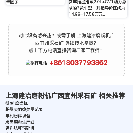
翠图示
新车推出搭载2.0L+CVT动力总
成的3款车型，其指导价区间为
14.98-17.58万元。
对此设备感兴趣？或需了解 上海建冶磨粉机广
西宜州采石矿 详细技术参数？
点击下方电话直接咨询厂家工程师：
+8618037793862
上海建冶磨粉机广西宜州采石矿 相关推荐
微型 磨煤机
粉煤灰的烧失量范围
丰利粉体设备
炭黑磨粉生产线
饲料秸秆粉碎机