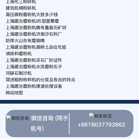
上海化三粉碎机
建筑机械粉碎机
高压微粉磨粉机大致多少钱
上海建冶磨粉机95型雷蒙磨
上海建冶磨粉机哪有重晶石矿呀
上海建冶磨粉机济南沙石料厂
防焊火山灰有磨刷嗎
上海建冶磨粉机高岭土品位化验
调味料磨粉机
上海建冶磨粉机采石厂的证件
上海建冶磨粉机水洗磨粉石子
河碌石制沙机
简述粗粉粉粹机的分类及各自的特点
上海建冶磨粉机煤渣处理设备
网站地图
微信咨询 (同手
+8618037793862
机号)