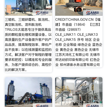
三辊机、三辊研磨机、脱泡机、
CREDITCHINA.GOV.CN【福
真空脱泡机、混料脱泡机
建】市县级（1864） 【江苏】
TRILOS太能思专注于提供高品
市县级（28697）
质的颗粒度处理和测量设备。以
OLE_LINK11 OLE_LINK13
高质量的生产设备提升客户的产
OLE_LINK15 序号 地区 企业
品品质、提高制程效率、降低产
名称 企业等级 绿色企业 蓝色企
品不良率；以在线测量和监控的
业 黄色企业 黑色企业 无锡市
方式，解决客户对于制程的管理
江苏天鸿化工有限公司 无锡市
要求和把控；以精准和专业的服
祁达纺织印染有限公司 红色企
务，为客户提供综合的、高性价
业 邳州源泉水务运营有限公司
比的解决方案。