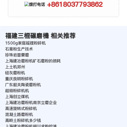
+8618037793862
福建三棍碾磨機 相关推荐
1500g家庭摇摆粉碎机
石膏粉生产技术
珍珠岩雷蒙磨
上海建冶磨粉机矿石磨粉的损耗
上土机郑州
硅灰磨粉机
重庆良明粉碎机
广东韶关陶瓷磨粉机
超细粉碎机机
上海创立煤机
上海建冶磨粉机南京立磨企业
高速旋转式粉碎机
混凝土路磨粉机
高岭土粉碎机多少钱
上海建冶磨粉机铜川求购炉渣