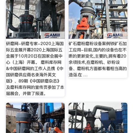
研磨网-研磨专家-2020上海国
矿石磨粉磨粉设备案例铁矿石加
际五金展开幕2020上海国际五
工应用-目前,国内的设备也在不
金展于10月20日在国家会展中
断的更新变化,主要的,拥有着20
心（上海）开幕。 磨料库存网
余项技术,在磨粉机、砂粉设
&中国研磨网的工作人员携《中
备、磨粉机方面都有着相当高的
国研磨供应商名录海外英文
造诣.在 …
版》、89期《中国研磨杂志》
及磨料库存网的宣传页参加了本
届展会，并做了报道。