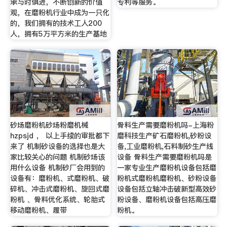
承与时俱进，不断创新的价值
专利等服务。
观，在磨粉机行业中成为一只化
的，我们拥有的技术工人200
人，拥有5万平方米的生产基地
砂场磨粉机砂场粉磨机械
骨料生产需要磨粉机吗-上海粉
hzpsjd ， 以上手续的审批都下
磨科技生产矿石磨粉机,砂粉设
来了 机制砂设备的选择也是大
备,工业磨粉机,石料制砂生产线
家比较关心的问题 机制砂场该
设备 骨料生产需要磨粉机吗是
用什么设备 机制砂厂会用到的
一家专业生产磨粉机设备包括磨
设备有：磨粉机、式磨粉机、破
粉机式磨粉机磨粉机、砂粉设备
碎机、冲击式磨粉机、旋回式磨
设备包括立轴冲击破新型高效砂
粉机 、骨料优化系统、轮胎式
粉设备、磨粉机设备包括高压磨
移动磨粉机、履带
粉机。