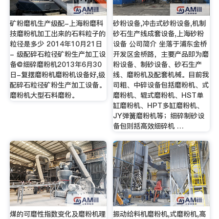
矿粉磨机生产级配-上海粉磨科
砂粉设备,冲击式砂粉设备,机制
技磨粉机加工出来的石料粒子的
砂石生产线成套设备,上海砂粉
粒径是多少 2014年10月21日
设备 公司简介 坐落于浦东金桥
- 级配碎石粒径矿粉生产加工设
开发区金桥路，主要产品即为磨
备@细碎磨粉机2013年6月30
粉设备、制砂设备、砂石生产
日-复摆磨粉机磨粉机设备好,级
线、磨粉机及配套机械。目前我
配碎石粒径矿粉生产加工设备。
司粗、中碎设备包括磨粉机、式
磨粉机大型石料磨粉。
磨粉机、辊式磨粉机、HST单
缸磨粉机、HPT多缸磨粉机、
JY弹簧磨粉机等；细碎制砂设
备包则括高效细碎机 …
煤的可磨性指数变化及磨粉机理
振动给料机磨粉机,式磨粉机,高