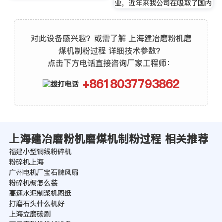
业，近年来我公司在吸取了国内
对此设备感兴趣？或需了解 上海建冶磨粉机磨
煤机制粉过程 详细技术参数？
点击下方电话直接咨询厂家工程师：
+8618037793862
上海建冶磨粉机磨煤机制粉过程 相关推荐
福建小型铜线粉碎机
粉碎机上海
广州电机厂宝石牌风扇
粉碎机橱怎么装
高速水泥制浆机图纸
打磨石头什么机好
上海立磨碳刷