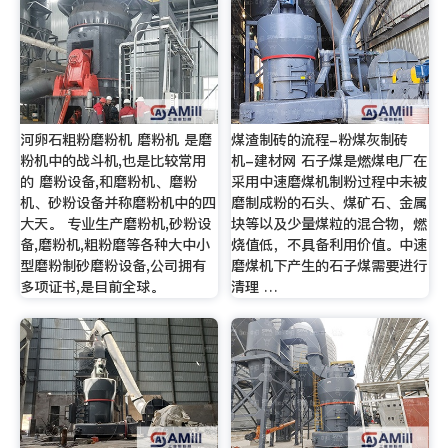
河卵石粗粉磨粉机 磨粉机 是磨
煤渣制砖的流程-粉煤灰制砖
粉机中的战斗机,也是比较常用
机-建材网 石子煤是燃煤电厂在
的 磨粉设备,和磨粉机、磨粉
采用中速磨煤机制粉过程中未被
机、砂粉设备并称磨粉机中的四
磨制成粉的石头、煤矿石、金属
大天。 专业生产磨粉机,砂粉设
块等以及少量煤粒的混合物，燃
备,磨粉机,粗粉磨等各种大中小
烧值低，不具备利用价值。中速
型磨粉制砂磨粉设备,公司拥有
磨煤机下产生的石子煤需要进行
多项证书,是目前全球。
清理 …