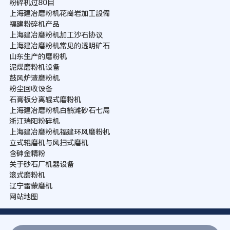
粉碎机过80目
上海建冶磨粉机花崗岩加工設備
福建粉碎机产品
上海建冶磨粉机加工沙石协议
上海建冶磨粉机常见的透明矿石
山东生产的磨粉机
泥煤磨粉机设备
鼓风炉渣磨粉机
粉尘回收设备
石膏板分离辊式磨粉机
上海建冶磨粉机白鹤滩砂石七局
浙江瑞阳粉碎机
上海建冶磨粉机福建环风磨粉机
立式辊磨机与风扫式磨机
含砷金精粉
关于砂石厂机器设备
滚式磨粉机
辽宁雷蒙磨机
网站地图