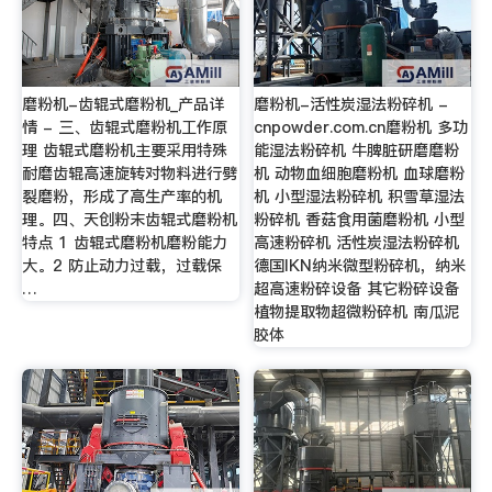
磨粉机-齿辊式磨粉机_产品详
磨粉机-活性炭湿法粉碎机 -
情 - 三、齿辊式磨粉机工作原
cnpowder.com.cn磨粉机 多功
理 齿辊式磨粉机主要采用特殊
能湿法粉碎机 牛脾脏研磨磨粉
耐磨齿辊高速旋转对物料进行劈
机 动物血细胞磨粉机 血球磨粉
裂磨粉，形成了高生产率的机
机 小型湿法粉碎机 积雪草湿法
理。四、天创粉末齿辊式磨粉机
粉碎机 香菇食用菌磨粉机 小型
特点 1 齿辊式磨粉机磨粉能力
高速粉碎机 活性炭湿法粉碎机
大。2 防止动力过载，过载保
德国IKN纳米微型粉碎机，纳米
…
超高速粉碎设备 其它粉碎设备
植物提取物超微粉碎机 南瓜泥
胶体