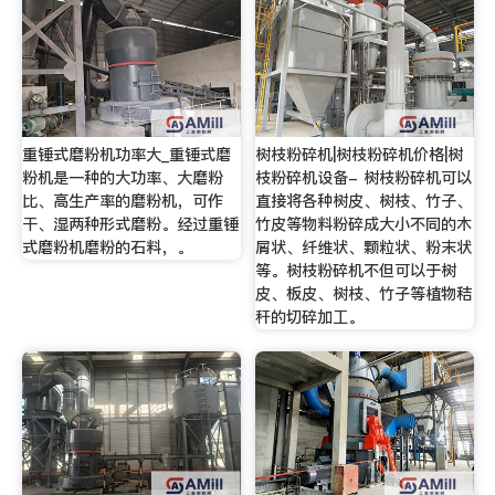
重锤式磨粉机功率大_重锤式磨
树枝粉碎机|树枝粉碎机价格|树
粉机是一种的大功率、大磨粉
枝粉碎机设备- 树枝粉碎机可以
比、高生产率的磨粉机，可作
直接将各种树皮、树枝、竹子、
干、湿两种形式磨粉。经过重锤
竹皮等物料粉碎成大小不同的木
式磨粉机磨粉的石料，。
屑状、纤维状、颗粒状、粉末状
等。树枝粉碎机不但可以于树
皮、板皮、树枝、竹子等植物秸
秆的切碎加工。