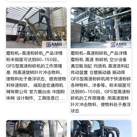
磨粉机-高速粉碎机_产品详情
磨粉机-高速粉碎机_产品详情
粉末细度可达到80-150目。
磨粉机 高速 粉碎机 空分设备
GFS型高速粉碎机的工作原理
真空脱泡缸 均质机 高速混料缸
是: 用高速旋转叶片冲击物料，
传动装置 仓壁振动器 振动筛
使物料处于悬浮状态，继而使物
GFS型高速粉碎机用于快速粉碎
料快速粉碎。 咸阳金宏通用机
各种物料。洋参等。粉末细度可
械有限公司 官方展台由 中国粉
达到80-150目。GFS型高速粉
体网 设计制作，工商信息已 …
碎机的工作原理是: 用高速旋转
叶片冲击物料，使物料处于悬浮
状态