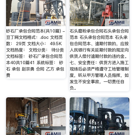
砂石厂承包合同范本(共10篇) -
石头磨粉承包合同石头承包合同
豆丁网文档格式：.doc 文档页
范本 石头承包合同范本 石头承
数： 29页 文档大小： 49.5K
包合同范本、逾期付款的，应按
文档热度： 文档分类： 待分类
人民银行有关延期付款的规定向
文档标签： 砂石厂承包合同范
供货人偿付逾期付款的违约金。
本40共10篇41 系统标签： 砂
七、安全责任：供货方进入施工
石 承包 赵宗勇 合同 乙方 承包
现场后必须严格遵守工地管理制
费
度，听从甲方管理人员指挥，如
发生不安全事故，一切责任自
负。