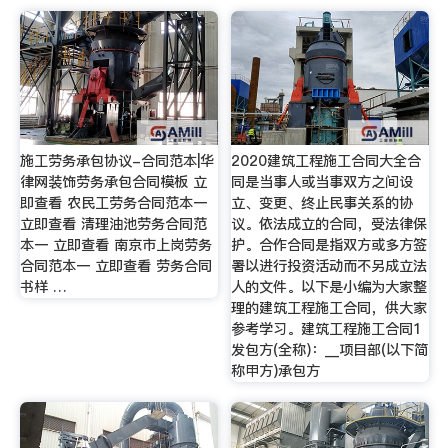
施工劳务承包协议-合同范本|华
2020建筑工程施工合同大全合
律网装饰劳务承包合同模板 立
同是当事人或当事双方之间设
即查看 农民工劳务合同范本一
立、变更、终止民事关系的协
立即查看 清理油池劳务合同范
议。依法成立的合同，受法律保
本一 立即查看 南京市上岗劳务
护。合作合同是指双方或多方签
合同范本一 立即查看 劳务合同
署以进行投资活动而不另成立法
书样 …
人的文件。以下是小编为大家整
理的建筑工程施工合同，供大家
参考学习。建筑工程施工合同1
发包方(全称)：__项目部(以下简
称甲方)承包方