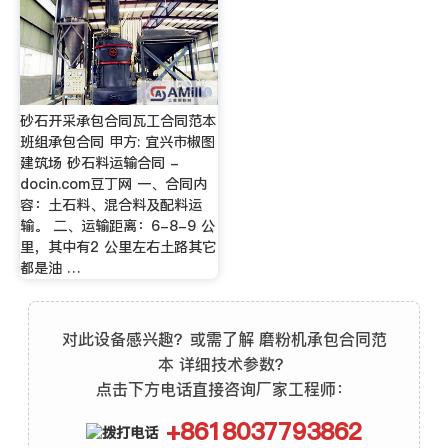
砂石开采承包合同瓦工合同范本
班组承包合同 甲方: 宜兴市椒图
建筑场 砂石料运输合同 -
docin.com豆丁网 一、合同内
容：土石料、混合料及配料运
输。 二、运输距离：6-8-9 公
里，其中有2 公里左右土路其它
都是油 …
对此设备感兴趣？或需了解 磨粉机承包合同范
本 详细技术参数？
点击下方电话直接咨询厂家工程师：
+8618037793862