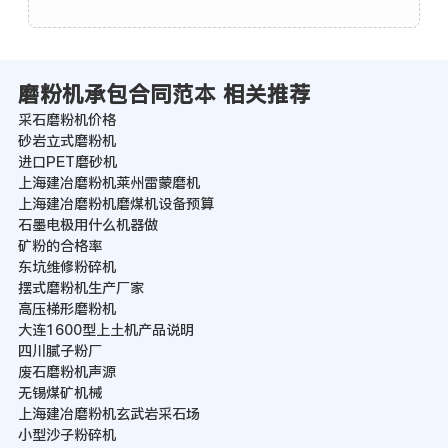
磨粉机承包合同范本 相关推荐
采石磨粉机价格
砂岩立式磨粉机
进口PET磨砂机
上海建冶磨粉机莱州雷蒙磨机
上海建冶磨粉机磨煤机设备预算
石墨电极用什么机器做
矿粉的合格率
东坑维修粉碎机
摆式磨粉机生产厂家
高压梯形磨粉机
大连1600型上土机产品说明
四川腻子粉厂
废石磨粉机声源
无锡煤矿机械
上海建冶磨粉机玄武岩采石场
小型沙子粉碎机