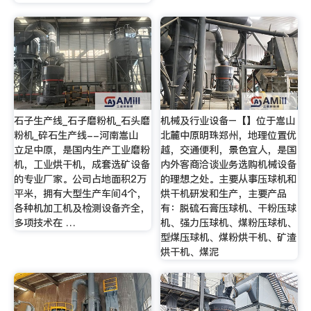
石子生产线_石子磨粉机_石头磨
机械及行业设备–【】位于嵩山
粉机_碎石生产线--河南嵩山
北麓中原明珠郑州，地理位置优
立足中原，是国内生产工业磨粉
越，交通便利，景色宜人，是国
机，工业烘干机，成套选矿设备
内外客商洽谈业务选购机械设备
的专业厂家。公司占地面积2万
的理想之处。主要从事压球机和
平米，拥有大型生产车间4个，
烘干机研发和生产，主要产品
各种机加工机及检测设备齐全，
有：脱硫石膏压球机、干粉压球
多项技术在 …
机、强力压球机、煤粉压球机、
型煤压球机、煤粉烘干机、矿渣
烘干机、煤泥