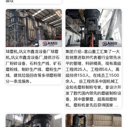
面议
球磨机,巩义市鑫龙设备厂球磨
集团介绍-嵩山重工汇集了一大
机,巩义市鑫龙设备厂,提供沙石
批锐意进取并代表着行业领先水
厂粉碎设备、石料生产线、矿石
平的管理、科研精英，现有高级
磨粉线、制砂生产线、磨粉生产
工程师25人，工程师56人，高
线、建筑垃圾回收等多项磨粉筛
级技师150人，在线员工1500
分一条龙服务。
余人。 总工程师系中国机械工
业知名磨粉制粉专家，曾设计开
发了数代国内领先的磨破制粉设
备，其中雷蒙磨、超高细磨粉
机，磨粉机曾先后获得国家 …