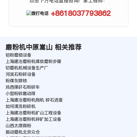
点击下方电话直接咨询厂家工程师：
+8618037793862
磨粉机中原嵩山 相关推荐
铝粉磨细设备
上海建冶磨粉机煤炭磨粉步骤
切磨机机械设备生产厂
河流石粉碎设备
粉煤灰除铁
鸡西煤矸石粉碎车
小型粉碎震动筛
上海建冶磨粉机炮机 碎石进度
如何清洗粉碎机
上海建冶磨粉机矿山工程设备
上海建冶磨粉机锌矿加工设备
山西太原微粉
振动磨机北京众合