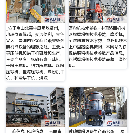
_位于嵩山北麓中原明珠郑州，
磨粉机技术参数-中国路面机械
地理位置优越，交通便利，景色
网找磨粉机技术参数，磨粉机，
宜人，是国内外客商洽谈业务选
5r磨粉机技术参数，磨粉机技术
购机械设备的理想之处。主要从
上中国路面机械网，本网站为你
事压球机和烘干机研发和生产，
提供磨粉机技术参数产品信息，
主要产品有：脱硫石膏压球机、
包括磨粉机技术参数品牌，磨粉
干粉压球机、强力压球机、煤粉
机。
压球机、型煤压球机、煤粉烘干
机、矿渣烘干机、煤泥
_工商信息_风险信息 - 天眼查
玻璃磨粉设备生产商名录 - 易