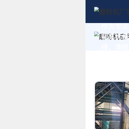
作为专业
制高价值
持，请拨打