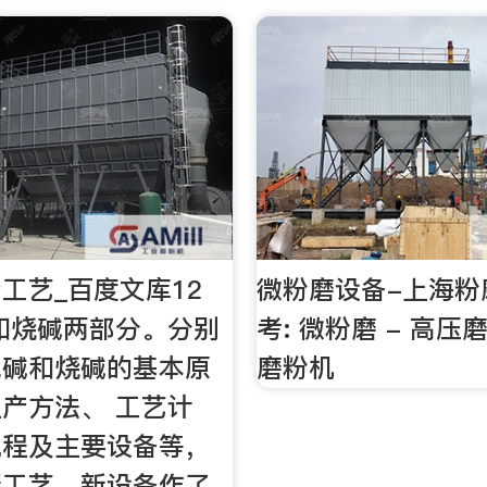
工艺_百度文库12
微粉磨设备-上海粉
和烧碱两部分。分别
考: 微粉磨 - 高压
纯碱和烧碱的基本原
磨粉机
产方法、 工艺计
流程及主要设备等，
新工艺、新设备作了