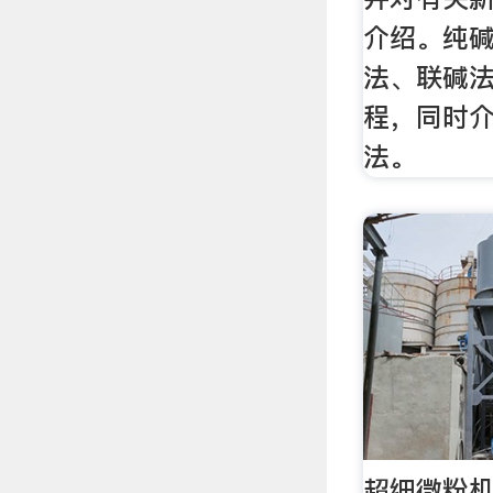
介绍。纯碱
法、联碱
程，同时
法。
超细微粉机