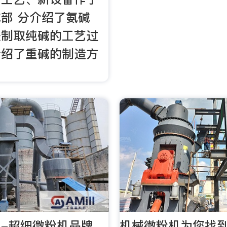
部 分介绍了氨碱
法制取纯碱的工艺过
介绍了重碱的制造方
-超细微粉机品牌、
机械微粉机为您找到2