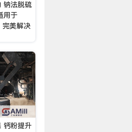
 钠法脱硫
适用于
等，完美解决
 钙粉提升