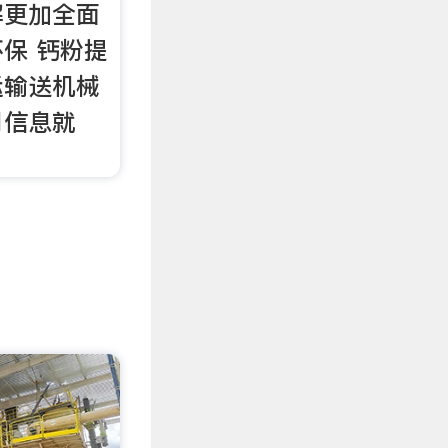
解更加全面
保 钙粉提
运输送机械
司信息就