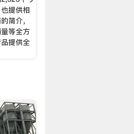
。也提供相
商的简介，
销量等全方
产品提供全