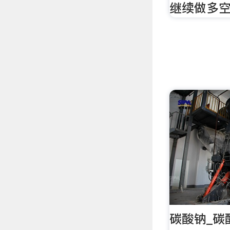
继续做多
碳酸钠_碳酸钠