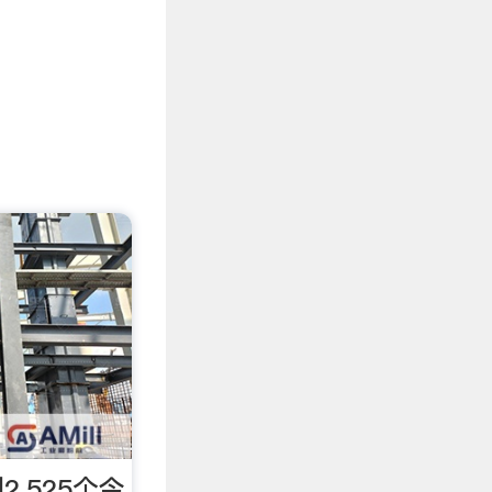
,525个今