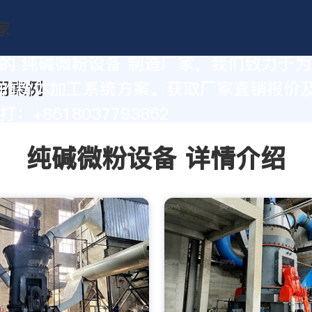
的 纯碱微粉设备 制造厂家，我们致力于
的粉体加工系统方案。获取厂家直销报价
：+8618037793862
纯碱微粉设备 详情介绍