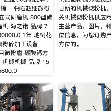
榜 - 钙石超细微粉
日新的机械微粉机
目立式研磨机 800型碳
关机械微粉机供应
机 海之诺 品牌 7
主营产品，图片，
0000.0 1年 地桃花
位信息，为您订购
细粉碎加工设备
方位的。
00目微粉磨 碳酸钙方
 巩械机械 品牌 15
800.0