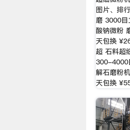
图片、排行
磨 3000
酸钠微粉 磨
天包换 ¥26
超 石料超
300-40
解石磨粉机
天包换 ¥55