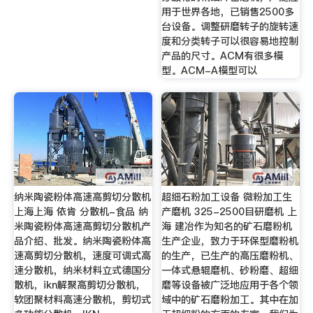
用于世界各地，已销售2500多
台设备。调整研磨转子的旋转速
度和分类转子可以很容易地控制
产品的尺寸。ACM有很多模
型。ACM-A模型可以
纳米陶瓷粉体高速高剪切分散机
超细石粉加工设备 微粉加工生
上海上海 依肯 分散机-食品 纳
产磨机 325-2500目研磨机 上
米陶瓷粉体高速高剪切分散机产
海 建冶作为知名的矿石磨粉机
品介绍、批发。纳米陶瓷粉体高
生产企业，致力于环保型磨粉机
速高剪切分散机，速度可调式高
的生产，已生产的高压磨粉机、
速分散机，纳米材料立式德国分
一体式悬辊磨机、砂粉磨、超细
散机，ikn解聚高剪切分散机，
磨等设备被广泛地应用于各个领
软团聚材料高速分散机，剪切式
域中的矿石磨粉加工。其中在加