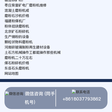
枣庄柴里矿电厂磨粉机维修
混凝土磨粉机戒
磨粉石沙机价格
福建粉煤机厂
粉体结块磨粉机
北京矿石粉碎机
生产锡粉的设备
颗粒状物料磨粉机
河南碎玻璃制粉再生建材设备
土石方机械操作工都能操作那些机械
磨粉机二十万左右
煤石粉碎机价格
东岳石头磨粉机
网站地图
微信咨询 (同手
+8618037793862
机号)