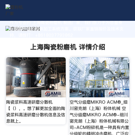
作为专业的 上海陶瓷粉磨机 制造厂家，我们致力于为您量身
定制高价值的粉体加工系统方案。获取厂家直销报价及技术支
持，请拨打：+8618037793862
上海陶瓷粉磨机 详情介绍
陶瓷浆料高速研磨分散机
空气分级磨MIKRO ACM®_细
【（），。想了解更加全面的陶
川密克朗（上海）粉体机械 空
瓷浆料高速研磨分散机信息及信
气分级磨MIKRO ACM®-细川
息就上。
密克朗（上海）粉体机械有限公
司-ACM粉碎机是一种具有内置
分级轮的精细冲击磨机，广泛应