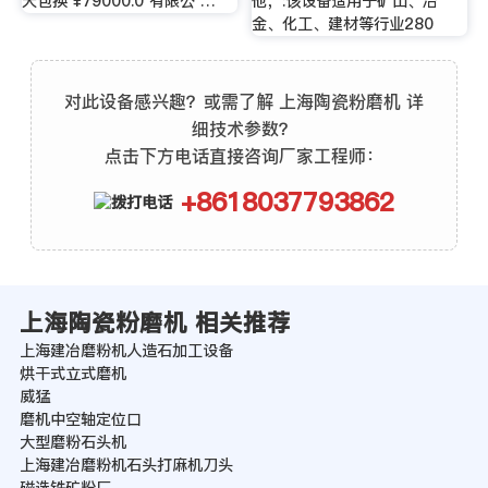
天包换 ¥79000.0 有限公 …
他，:该设备适用于矿山、冶
金、化工、建材等行业280
对此设备感兴趣？或需了解 上海陶瓷粉磨机 详
细技术参数？
点击下方电话直接咨询厂家工程师：
+8618037793862
上海陶瓷粉磨机 相关推荐
上海建冶磨粉机人造石加工设备
烘干式立式磨机
威猛
磨机中空轴定位口
大型磨粉石头机
上海建冶磨粉机石头打麻机刀头
磁选铁矿粉厂