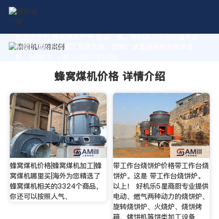
作为专业的 蜂窝煤机价格 制造厂家，我们致力于为您量身定
制高价值的粉体加工系统方案。获取厂家直销报价及技术支
持，请拨打：+8618037793862
蜂窝煤机价格 详情介绍
蜂窝煤机价格|蜂窝煤机加工|蜂
带工作台烧饼炉价格带工作台烧
窝煤机哪里买|海外为您精选了
饼炉。这是 带工作台烧饼炉。
蜂窝煤机相关的3324个商品，
以上！ 好机乐5星商厨专业提供
你还可以按照人气、
电动、燃气两种动力的烧饼炉、
旋转烧饼炉、火烧炉、烧饼烤
箱、烤饼机等饼类加工设备