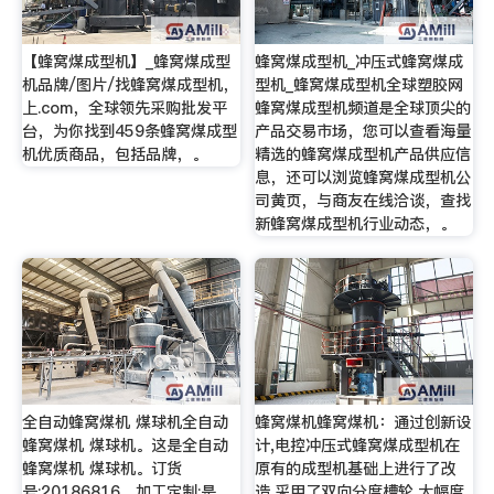
【蜂窝煤成型机】_蜂窝煤成型
蜂窝煤成型机_冲压式蜂窝煤成
机品牌/图片/找蜂窝煤成型机，
型机_蜂窝煤成型机全球塑胶网
上.com，全球领先采购批发平
蜂窝煤成型机频道是全球顶尖的
台，为你找到459条蜂窝煤成型
产品交易市场，您可以查看海量
机优质商品，包括品牌，。
精选的蜂窝煤成型机产品供应信
息，还可以浏览蜂窝煤成型机公
司黄页，与商友在线洽谈，查找
新蜂窝煤成型机行业动态，。
全自动蜂窝煤机 煤球机全自动
蜂窝煤机蜂窝煤机：通过创新设
蜂窝煤机 煤球机。这是全自动
计,电控冲压式蜂窝煤成型机在
蜂窝煤机 煤球机。订货
原有的成型机基础上进行了改
号:20186816，加工定制:是，
造,采用了双向分度槽轮,大幅度