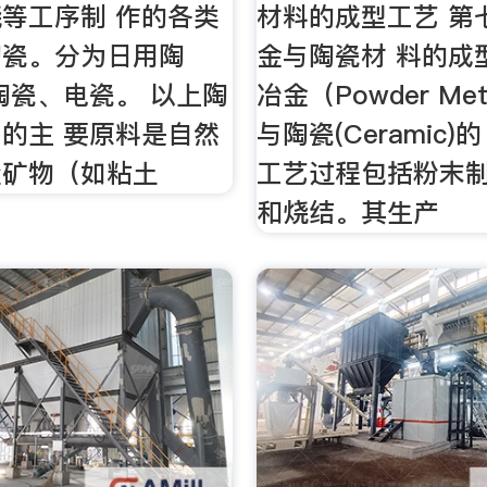
等工序制 作的各类
材料的成型工艺 第
陶瓷。分为日用陶
金与陶瓷材 料的成
陶瓷、电瓷。 以上陶
冶金（Powder Meta
的主 要原料是自然
与陶瓷(Ceramic)
盐矿物（如粘土
工艺过程包括粉末
和烧结。其生产