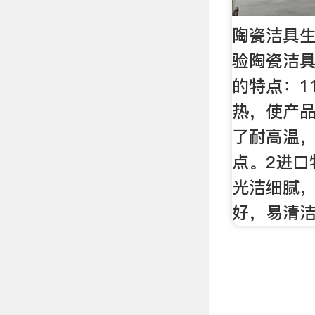
陶瓷洁具生
验陶瓷洁具
的特点：1
热，使产
了耐高温
点。2进口
光洁细腻
好，易清洁