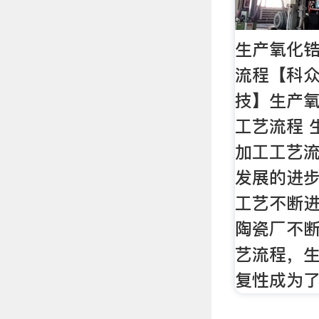
生产氧化
流程【科众
技】生产
工艺流程 
加工工艺流
发展的进
工艺不断
陶瓷厂不
艺流程，
复性成为