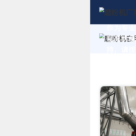
作为专业
制高价值
持，请拨打