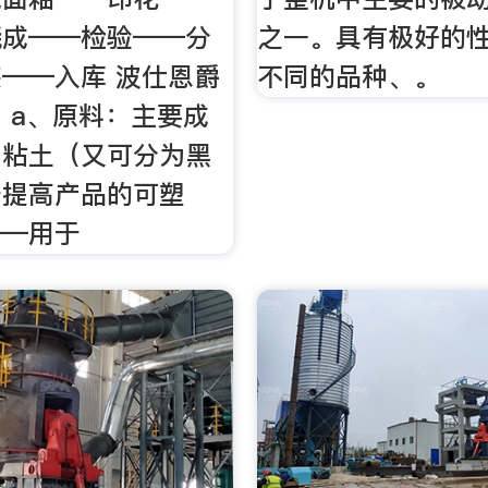
烧成——检验——分
之一。具有极好的
——入库 波仕恩爵
不同的品种、。
 a、原料：主要成
即粘土（又可分为黑
于提高产品的可塑
——用于