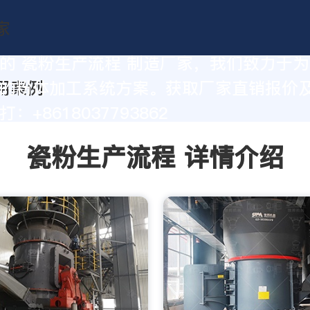
的 瓷粉生产流程 制造厂家，我们致力于
的粉体加工系统方案。获取厂家直销报价
：+8618037793862
瓷粉生产流程 详情介绍