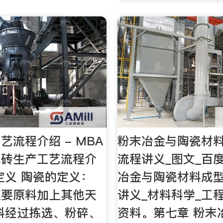
艺流程介绍 - MBA
粉末冶金与陶瓷材
瓷砖生产工艺流程介
流程讲义_图文_百
定义 陶瓷的定义：
冶金与陶瓷材料成
主要原料加上其他天
讲义_材料科学_工
料经过拣选、粉碎、
资料。第七章 粉末