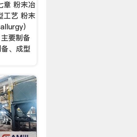
七章 粉末冶
型工艺 粉末
llurgy）
的 主要制备
制备、成型