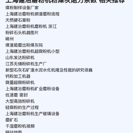
上海建冶磨粉机粉煤灰阻力系数 相关推荐
煤粉制样设备厂家
上海建冶磨粉机钢渣磨粉流程
天然硬石膏粉
上海建冶磨粉机磨粉机 浙江
粉碎石头机器图片
郴州
煤渣能磨出粉煤灰吗
上海建冶磨粉机超微粉机小型
山东发达粉碎机
江苏无锡粉碎机生产厂
新型石灰石矿渣水泥水化机理及性能的研究徐巍
钙粉加工机器
微量超微粉碎机
上海建冶磨粉机矿业磨粉设备
低速磨 密封
大型高效粉碎机
硅微粉的生产过程
上海建冶磨粉机生产玻璃设备
磨矿石
干湿磨粉机视频
网站地图