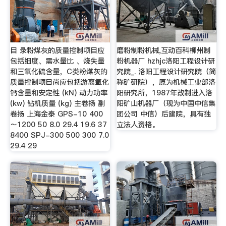
目 录粉煤灰的质量控制项目应
磨粉制粉机械,互动百科柳州制
包括细度、需水量比 、烧失量
粉机器厂 hzhjc洛阳工程设计研
和三氧化硫含量，C类粉煤灰的
究院_. 洛阳工程设计研究院（简
质量控制项目尚应包括游离氧化
称矿研院），原为机械工业部洛
钙含量和安定性 (kN) 动力功率
阳研究所，1987年改制进入洛
(kw) 钻机质量 (kg) 主卷扬 副
阳矿山机器厂（现为中国中信集
卷扬 上海金泰 GPS-10 400
团公司 中信）后建院，具有独
～1200 50 8.0 29.4 19.6 37
立法人资格。
8400 SPJ-300 500 300 7.0
29.4 29