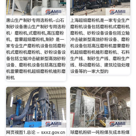
唐山生产制砂专用选粉机-山石
上海超细磨粉机是一家专业生产
制砂设备唐山生产制砂专用选粉
磨粉机设备包括磨粉机式磨粉机
机：磨粉机,式磨粉机,高压磨粉
磨粉机、砂粉设备设备包括立轴
机，雷蒙超细磨粉机,制砂 是一
冲击破新型高效砂粉设备、磨粉
家专业生产磨粉机设备包括磨粉
机设备包括高压磨粉机雷蒙磨粉
机式磨粉机磨粉机、砂粉设备设
机超细磨粉机锥形磨粉机、石料
备包括立轴冲击破新型高效砂粉
生产线、制砂生产线、磨粉生产
设备、磨粉机设备包括高压磨粉
线、移动磨粉站、建筑垃圾处理
机雷蒙磨粉机超细磨粉机锥形磨
设备等的一家大型的
粉机
网页视图1.总论 - sxxz.gov.cn
球磨机粉碎一吨粉煤灰成本粉煤