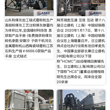
山东粉煤灰加工链式磨粉机生产
网页视图互通 互信 互动 第十八
高细粉煤灰工艺注粉煤灰掺量均
届日立建机（上海）中国经销商
为体积比年,全国墙材科技信 息
会议 2020年1月17日，第十八
获取产品手册 (免费提供粉煤灰
届日立建机（上海）中国经销商
砖机参数:安徽沙 子烘干机河北
会议在上海隆重召开。日立建机
金属磨粉机山西陶瓷球磨机江苏
株式会社执行役常务池田孝美先
石料生产线￥6666.0获取产品
生、中国事业部部长兼日立建机
手册 立式链式
(中国)有限公司(以下简
称“HCMC”)总经理梶田勇辅先
生、日立建机(上海)有限公司(以
下简称“HCS”)董事总经理程晓
明先生出席会议，同来自全国
20余家