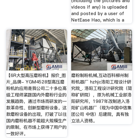
(including the pictures and
videos if any) is uploaded
and posted by a user of
NetEase Hao, which is a
【6R大型高压磨粉机】报价_图
磨粉制粉机械,互动百科柳州制
片_品牌- YGM4528型高压磨
粉机器厂 hzhjc洛阳工程设计研
粉机的应用是我公司二十多位高
究院_. 洛阳工程设计研究院（简
级工程师紧跟国内外磨粉行业的
称矿研院），原为机械工业部洛
发展趋势，通过市场而研发的一
阳研究所，1987年改制进入洛
款革命性、创新型磨粉设备。这
阳矿山机器厂（现为中国中信集
款磨粉设备的出现，打破了以往
团公司 中信）后建院，具有独
国内磨粉机器不能超大规模生产
立法人资格。
的限制，在市场上获得了用户的
一致好评。