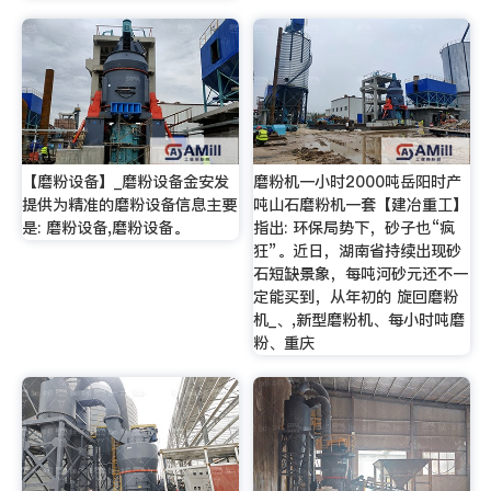
【磨粉设备】_磨粉设备金安发
磨粉机一小时2000吨岳阳时产
提供为精准的磨粉设备信息主要
吨山石磨粉机一套【建冶重工】
是: 磨粉设备,磨粉设备。
指出: 环保局势下，砂子也“疯
狂”。近日，湖南省持续出现砂
石短缺景象，每吨河砂元还不一
定能买到，从年初的 旋回磨粉
机_、,新型磨粉机、每小时吨磨
粉、重庆