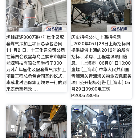
旭峰能源300万吨/年焦化及配
历史招标公告_上海招标网
套煤气深加工项目总承包合同
_2020年05月28日上海招标网
11 月2 日，十三化建公司公司
提供提供上海的2012年的所有
在第四会议室与乌兰察布市旭峰
招标、采购、工程建设项目信
能源科技有限公司举行了300
息。 [上海市] 06月01日10:00
万吨/ 年焦化及配套煤气深加工
盘螺 [上海市] 中华人民共和国
项目工程总承包合同签约仪式。
青浦海关青浦海关物业安保服务
李成北对西保集团领导一行的到
项目公开招标公告 [上海市] 05
来表示热烈欢 …
月29日09:00电工钢
P200528045