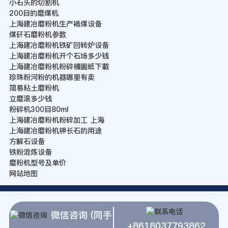
小石头的切割机
200目的磨煤机
上海建冶磨粉机生产褐煤设备
煤矸石磨粉机参数
上海建冶磨粉机铁矿回转炉设备
上海建冶磨粉机开个石场多少钱
上海建冶磨粉机粉碎機圖紙下載
珍珠粉河粉的机器哪里有卖
简易粘土磨粉机
立磨滚多少钱
粉碎机300目80ml
上海建冶磨粉机粉碎加工 上海
上海建冶磨粉机钾长石的用途
方解石设备
铁粉混炼设备
磨粉机型号及单价
网站地图
微信咨询 (同手
+8618037793862