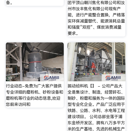
备。
团平顶山朝川焦化有限公司和汝
州市汝丰焦化有限公司现有产
能，进行产能整合置换，严格落
实环保减量替代、能源消耗总量
和强度“双控”、煤炭消费减量
要求。
行业动态-免费为广大客户提供
振动给料机【】 - 公司产品大
专业详细的磨粉机、砂粉设备和
全是集设计、制造，经营碎石、
磨粉机等行业的动态信息,欢迎
制砂、粉磨和服务为一体的国际
您前来访问和
型专业化企业。产品广泛应用于
铁路、公路、水利、水电等工程
建设项目。 公司总部坐落于浦
东金桥开发区，拥有八万多平方
米的生产基地、先进的机械生产