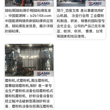
弱粘煤|弱粘煤价格|弱粘煤批发
简介_百度文库 是从事建筑用矿
- 中国能源网 - b2b168.com
山机器， 冶金行业用 工业磨粉
中国能源网提供新弱粘煤供应信
机制造、研发、销售的国际型专
息，弱粘煤批发信息，展示详细
业化企业，公司的产品已在东南
的弱粘煤。
亚、欧洲、非洲、 香港、台湾
等国家和地区使用。
磨粉机,式磨粉机,高压磨粉机，
雷蒙超细磨粉机,制砂 是一家专
业生产磨粉机设备包括磨粉机式
磨粉机磨粉机、砂粉设备设备包
括立轴冲击破新型高效砂粉设
备、磨粉机设备包括高压磨粉机