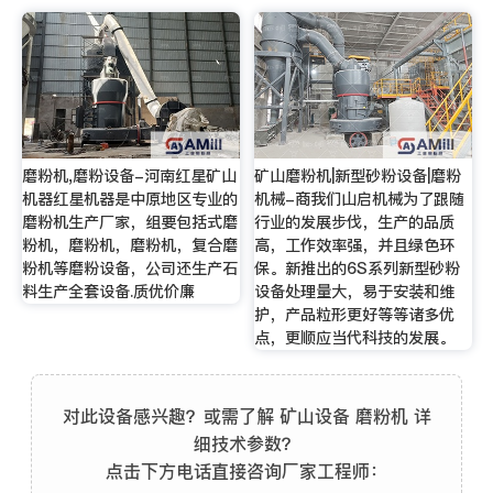
磨粉机,磨粉设备-河南红星矿山
矿山磨粉机|新型砂粉设备|磨粉
机器红星机器是中原地区专业的
机械-商我们山启机械为了跟随
磨粉机生产厂家，组要包括式磨
行业的发展步伐，生产的品质
粉机，磨粉机，磨粉机，复合磨
高，工作效率强，并且绿色环
粉机等磨粉设备，公司还生产石
保。新推出的6S系列新型砂粉
料生产全套设备.质优价廉
设备处理量大，易于安装和维
护，产品粒形更好等等诸多优
点，更顺应当代科技的发展。
对此设备感兴趣？或需了解 矿山设备 磨粉机 详
细技术参数？
点击下方电话直接咨询厂家工程师：