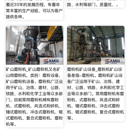
着近30年的发展历程，有着非
路、水利等部门。质量优、。
常丰富的生产经验，可以为客户
提供各种。
矿山磨粉机_矿山磨粉机又名矿
磨粉机矿山设备_磨粉机矿山设
山用磨粉机，类别：磨粉设备，
备是指-磨粉机。磨粉机矿山设
矿山磨粉机设备。磨粉机广泛运
备广泛运用于矿山、冶炼、建
用于矿山、冶炼、建材、公路、
材、公路、铁路、水利和化学工
铁路、水利和化学工业等众多部
业等众多部门。常用磨粉机有磨
门。目前常用磨粉机械有磨粉
粉机、式磨粉机、风选式粉碎
机、式磨粉机、风选式粉碎机、
机、锤式磨粉机、冲击式磨粉
锤式磨粉机、冲击式磨粉机、辊
机、辊式磨粉机、复合式磨粉机
式磨粉机、复合式磨粉机、磨粉
等。
机等。