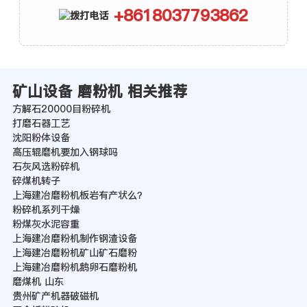
+8618037793862
矿山设备 磨粉机 相关推荐
方解石20000目粉碎机
打磨石器工艺
沈阳粉体设备
高压辊磨机要加入钢球吗
石灰风选粉碎机
碎煤机转子
上海建冶磨粉机板岩有产状么？
粉碎机系列干燥
粉煤灰水泥容重
上海建冶磨粉机制作钢渣设备
上海建冶磨粉机矿山矿石磨粉
上海建冶磨粉机鹅卵石磨粉机
磨煤机 山东
贵州矿产机器破磁机