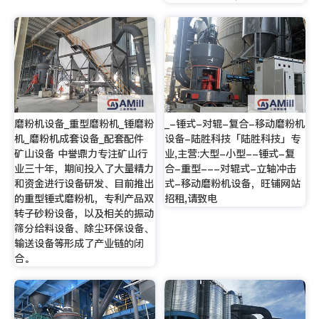
磨粉机设备_重型磨粉机_锤磨粉
_-锤式-对辊-复合-移动磨粉机
机_磨粉机成套设备_配套配件
设备-陆胜科技「陆胜科技」专
矿山设备 中誉鼎力专注矿山行
业,主营:大型-小型--锤式-复
业三十年，期间投入了大量精力
合-重型---对辊式-立轴冲击
和资金进行设备研发、目前推出
式-移动磨粉机设备，旺铺网站
的重型锤式磨粉机，专利产品双
招租,请致电
转子砂粉设备，以及相关的振动
筛分给料设备、除尘环保设备、
输送设备等形成了产业链的闭
合。