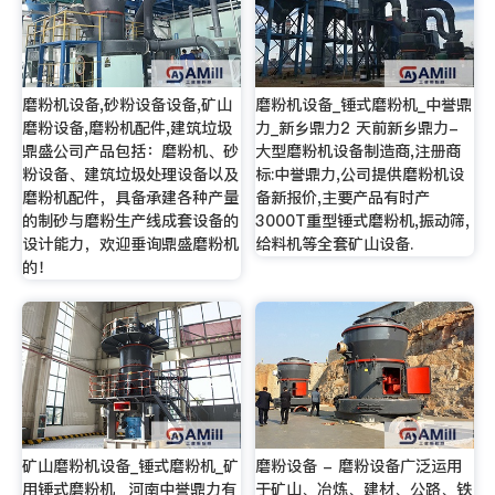
磨粉机设备,砂粉设备设备,矿山
磨粉机设备_锤式磨粉机_中誉鼎
磨粉设备,磨粉机配件,建筑垃圾
力_新乡鼎力2 天前新乡鼎力-
鼎盛公司产品包括：磨粉机、砂
大型磨粉机设备制造商,注册商
粉设备、建筑垃圾处理设备以及
标:中誉鼎力,公司提供磨粉机设
磨粉机配件，具备承建各种产量
备新报价,主要产品有时产
的制砂与磨粉生产线成套设备的
3000T重型锤式磨粉机,振动筛,
设计能力，欢迎垂询鼎盛磨粉机
给料机等全套矿山设备.
的！
矿山磨粉机设备_锤式磨粉机_矿
磨粉设备 - 磨粉设备广泛运用
用锤式磨粉机_ 河南中誉鼎力有
于矿山、冶炼、建材、公路、铁