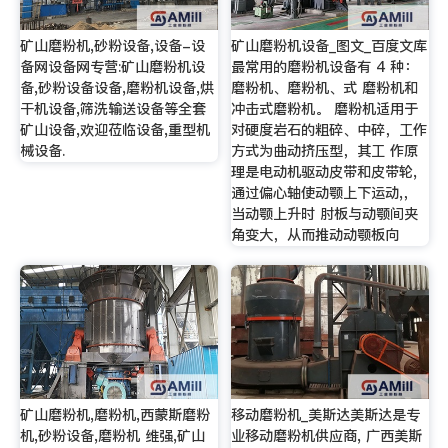
矿山磨粉机,砂粉设备,设备-设
矿山磨粉机设备_图文_百度文库
备网设备网专营:矿山磨粉机设
最常用的磨粉机设备有 4 种：
备,砂粉设备设备,磨粉机设备,烘
磨粉机、磨粉机、式 磨粉机和
干机设备,筛洗输送设备等全套
冲击式磨粉机。 磨粉机适用于
矿山设备,欢迎莅临设备,重型机
对硬度岩石的粗碎、中碎，工作
械设备.
方式为曲动挤压型，其工 作原
理是电动机驱动皮带和皮带轮,
通过偏心轴使动颚上下运动,，
当动颚上升时 肘板与动颚间夹
角变大，从而推动动颚板向
矿山磨粉机,磨粉机,西蒙斯磨粉
移动磨粉机_美斯达美斯达是专
机,砂粉设备,磨粉机 维强,矿山
业移动磨粉机供应商, 广西美斯