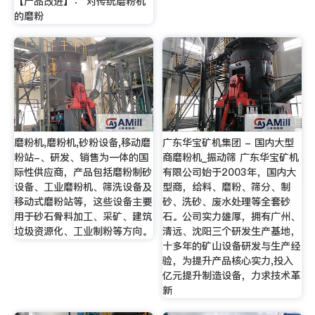
【产品改进】： 对传统磨粉机
的磨粉
磨粉机,磨粉机,砂粉设备,移动磨
广东华宝矿机集团 - 国内大型
粉站-、研发、销售为一体的国
商磨粉机_振动筛 广东华宝矿机
际性供应商，产品包括磨粉制砂
有限公司始于2003年，国内大
设备、工业磨粉机、筛洗设备及
型商，给料、磨粉、筛分、制
移动式磨粉站等，这些设备主要
砂、洗砂、废水处理等全套砂
用于砂石骨料加工、采矿、建筑
石。公司实力雄厚，拥有广州、
垃圾资源化、工业制粉等方向。
清远、沈阳三个研发生产基地，
十多年的矿山设备研发与生产经
验，为提升产品核心实力,投入
亿元提升制造设备，力求技术革
新