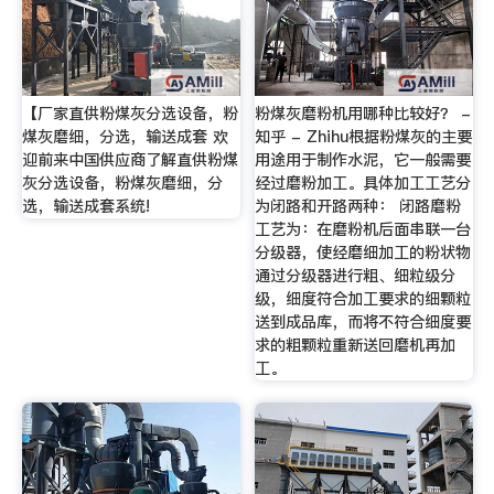
【厂家直供粉煤灰分选设备，粉
粉煤灰磨粉机用哪种比较好？ -
煤灰磨细，分选，输送成套 欢
知乎 - Zhihu根据粉煤灰的主要
迎前来中国供应商了解直供粉煤
用途用于制作水泥，它一般需要
灰分选设备，粉煤灰磨细，分
经过磨粉加工。具体加工工艺分
选，输送成套系统!
为闭路和开路两种： 闭路磨粉
工艺为：在磨粉机后面串联一台
分级器，使经磨细加工的粉状物
通过分级器进行粗、细粒级分
级，细度符合加工要求的细颗粒
送到成品库，而将不符合细度要
求的粗颗粒重新送回磨机再加
工。