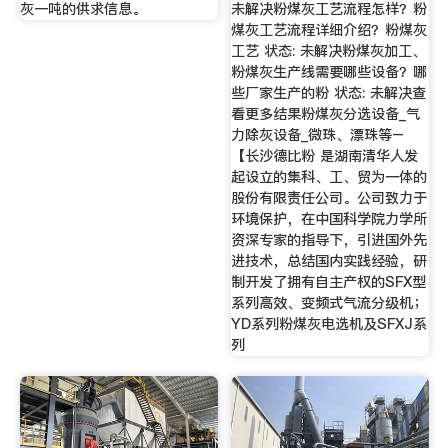
灰一吨的供求信息。
未解决粉煤灰工艺流程怎样？粉
煤灰工艺流程详细介绍？粉煤灰
工艺 状态: 未解决粉煤灰加工、
粉煤灰生产线需要哪些设备？哪
些厂家生产的粉 状态: 未解决查
看更多结果粉煤灰分选设备_气
力除灰设备_微珠、漂珠等–
【长沙德比粉 是湖南清华人发
起设立的集科、工、贸为一体的
股份有限责任公司。公司致力于
环境保护，在中国科学院力学所
资深专家的指导下，引进国外先
进技术，总结国内实践经验，研
制开发了拥有自主产权的SFX型
系列高效、变频式气流分级机；
YD系列粉煤灰电选机及SFXJ系
列