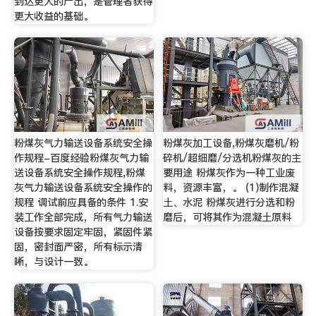
到达更大的产出，是管理者获得
更大收益的基础。
粉煤灰气力输送设备系统安全操
粉煤灰加工设备,粉煤灰磨机/粉
作规程-百度经验粉煤灰气力输
碎机/超细磨/分选机粉煤灰的主
送设备系统安全操作规程,粉煤
要用途 粉煤灰作为一种工业废
灰气力输送设备系统安全操作的
料，资源丰富，。 (1)制作混凝
规程 调试前应具备的条件 1.安
土、水泥 粉煤灰进行分选和粉
装工作全部完成，所有气力输送
磨后，可将其作为混凝土原料
设备按要求固定牢固，紧固件紧
固，密封面严密，所有标示清
晰，与设计一致。