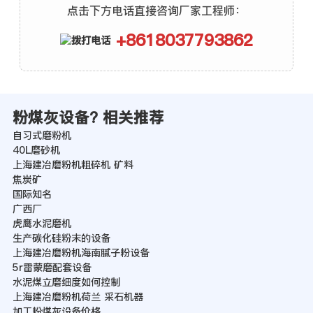
点击下方电话直接咨询厂家工程师：
+8618037793862
粉煤灰设备? 相关推荐
自习式磨粉机
40L磨砂机
上海建冶磨粉机粗碎机 矿料
焦炭矿
国际知名
广西厂
虎鹰水泥磨机
生产碳化硅粉末的设备
上海建冶磨粉机海南腻子粉设备
5r雷蒙磨配套设备
水泥煤立磨细度如何控制
上海建冶磨粉机荷兰 采石机器
加工粉煤灰设备价格