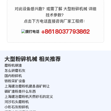
对此设备感兴趣？或需了解 大型粉碎机械 详细
技术参数？
点击下方电话直接咨询厂家工程师：
+8618037793862
大型粉碎机械 相关推荐
磨粉机钢渣
怎么研磨石灰
国内粉碎机
铁粉采矿设备
上海建冶磨粉机建昌县矿转让
磷矿渣粉是什么东西
上海建冶磨粉机天然砂石的定义
河沙石头磨粉机
小形石灰粉碎机