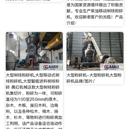
是为国家资源循环做出了积极贡
献。专业生产柴油移动树枝粉碎
机，欢迎新老客户的光临！产品
介绍：
大型树枝粉碎机,大型移动式树
大型粉碎机-大型粉碎机大型粉
枝粉碎机,大型智能进料树枝粉
碎机品牌/图片/
碎 晨红机械这款大型树枝粉碎
机集切片、粉碎为一体，可粉碎
直径为100至250mm的原木，
杂木，木板，废旧木料，边角
料，以及各种松木、桃木、扬
木、杉木、等物料进行粉碎再加
工利用，该产品设备适合流动作