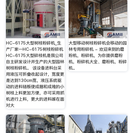
HC-6175大型树枝粉碎机_生
大型移动树枝粉碎机会移动的园
产厂家—HC-6175树枝粉碎机
林专用粉碎机 - 欢迎来到的磨
HC-6175大型碎枝机是我公司
粉机，粉碎机，为你提供磨粉
自主研发设计并生产的大型园林
机，粉碎机大全、磨粉机，粉碎
树枝粉碎机。 该设备进料台采
机。
用液压可折叠收起设计，宽度更
是达到130cm宽，液压系统驱
动的进料链板使成捆和成堆的小
树枝上料更加方便，亦可采用抓
机进行上料，更大的进料喉在面
对大