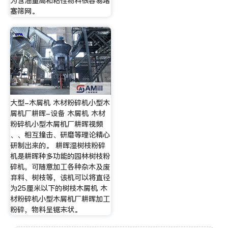
为含油量高和粘性物料很容易堵
塞筛网。
大型-木屑机 木材粉碎机小型木
屑机厂耕晖-设备 木屑机 木材
粉碎机小型木屑机厂耕晖视频
、、相互撞击、研磨等理论精心
研制出来的。 耕晖湿树枝粉碎
机是耕晖种多功能的园林树枝粉
碎机，可随意加工各种杂木及废
弃料、树枝等，该机可以将直径
为25厘米以下的树枝木屑机 木
材粉碎机小型木屑机厂耕晖加工
粉碎，物料呈锯末状。