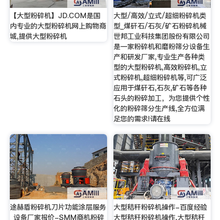
【大型粉碎机】JD.COM是国
大型/高效/立式/超细粉碎机类
内专业的大型粉碎机网上购物商
型_煤矸石/石灰/矿石粉碎机械
城,提供大型粉碎机
世邦工业科技集团股份有限公司
是一家粉碎机和磨粉筛分设备生
产和研发厂家,专业生产各种类
型的大型粉碎机,高效粉碎机,立
式粉碎机,超细粉碎机等,可广泛
应用于煤矸石,石灰,矿石等各种
石头的粉碎加工，为您提供个性
化的粉碎筛分生产线,全方位满
足您的需求!请在线
途赫盾粉碎机刀片功能涂层服务
大型秸秆粉碎机操作-百度经验
_设备厂家报价-SMM商机粉碎
大型秸秆粉碎机操作,大型秸秆