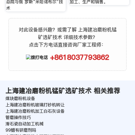
总院与俄 罗斯“米哈诺布尔”技
加工、生产和销售。
术
对此设备感兴趣？或需了解 上海建冶磨粉机锰
矿选矿技术 详细技术参数？
点击下方电话直接咨询厂家工程师：
+8618037793862
上海建冶磨粉机锰矿选矿技术 相关推荐
煤块磨粉机设备
上海建冶磨粉机玻璃打砂机转让
上海建冶磨粉机加工白石灰设备
管磨操作技巧
滑石瓷自动加工机械
99蜡有研磨剂吗