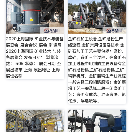
2020上海国际 矿业技术与装备
金矿石加工设备,金矿磨粉生产
展览会_展会会议_展会_矿道网
线流程,金矿常用设备及技术 金
2020上海国际 矿业技术 与装
矿石加工工艺主要包括：磨粉、
备展览会 发布日期： 浏览次
磨碎、选矿三个过程。在金矿石
数： 505 状态： 展会日期 至
加工过程中用到的主要设备有金
展出城市 上海 展出地址 上海
矿石磨粉机,金矿石磨粉机,金矿
展馆名称
粉碎机等。金矿磨粉生产线流程
一般选择三段闭路磨粉；金矿磨
粉工艺一般选择二段一闭磨矿工
艺；选矿有重选、混汞选法、氰
化法、浮选法等。