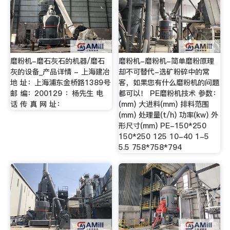
磨粉机-磨石灰石的机器/磨石
磨粉机-磨粉机-简单磨粉原理
灰的设备_产品详情 - 上海建冶
却不可替代-选矿粉碎中的常
地 址：上海浦东金桥路1389号
客，如果您有什么磨粉机的问题
邮 编：200129 ：杨先生 电
都可以！ PE磨粉机技术 参数：
话 传 真 网 址：
(mm) 大进料(mm) 排料范围
(mm) 处理量(t/h) 功率(kw) 外
形尺寸(mm) PE-150*250
150*250 125 10-40 1-5
5.5 758*758*794