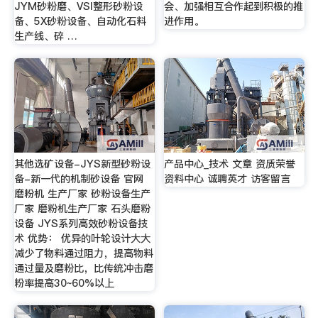
JYM砂粉磨、VSI整形砂粉设
会、加强相互合作起到积极的推
备、5X砂粉设备、自动化石料
进作用。
生产线、碎 …
其他选矿设备-JYS新型砂粉设
产品中心_技术 文章 资质荣誉
备-新一代的机制砂设备 官网
资料中心 诚聘英才 访客留言
磨粉机 生产厂家 砂粉设备生产
厂家 磨粉机生产厂家 石头磨粉
设备 JYS系列高效砂粉设备技
术 优势： 优异的叶轮设计大大
减少了物料通过阻力，提高物料
通过量及磨粉比，比传统冲击磨
粉率提高30~60%以上