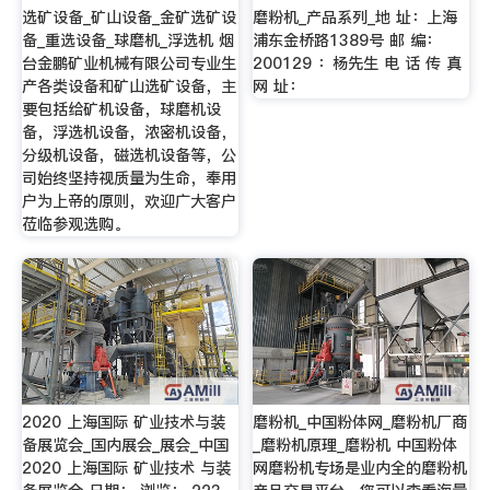
选矿设备_矿山设备_金矿选矿设
磨粉机_产品系列_地 址：上海
备_重选设备_球磨机_浮选机 烟
浦东金桥路1389号 邮 编：
台金鹏矿业机械有限公司专业生
200129 ：杨先生 电 话 传 真
产各类设备和矿山选矿设备，主
网 址：
要包括给矿机设备，球磨机设
备，浮选机设备，浓密机设备，
分级机设备，磁选机设备等，公
司始终坚持视质量为生命，奉用
户为上帝的原则，欢迎广大客户
莅临参观选购。
2020 上海国际 矿业技术与装
磨粉机_中国粉体网_磨粉机厂商
备展览会_国内展会_展会_中国
_磨粉机原理_磨粉机 中国粉体
2020 上海国际 矿业技术 与装
网磨粉机专场是业内全的磨粉机