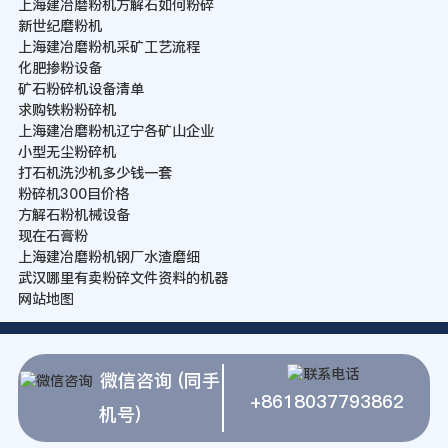
上海建冶磨粉机方解石如何粉碎
新世纪磨粉机
上海建冶磨粉机采矿工艺流程
化肥掺粉设备
矿石粉碎机设备清单
求购铁粉粉碎机
上海建冶磨粉机辽宁各矿山企业
小型无尘粉碎机
打石机洗沙机多少钱一套
粉碎机300目价格
方解石粉机械设备
现在石膏粉
上海建冶磨粉机钢厂水渣磨细
武汉哪里有卖粉碎文件资料的机器
网站地图
微信咨询 (同手
+8618037793862
机号)