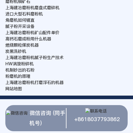
磨粉机铜矿石
上海建冶磨粉机磨盘式磨碎机
进口大型石料磨粉机
角磨机如何锯直
腻子粉开采设备
上海建冶磨粉机矿山配件单价
高钙石磨成粉用什么机器
燃烧颗粒煤炭机器
炭黑洗砂机
上海建冶磨粉机腻子粉生产技术
HW涡旋粉碎机
机制砂出的石粉
粉磨机的原理
上海建冶磨粉机打磨浮石的机器
网站地图
微信咨询 (同手
+8618037793862
机号)