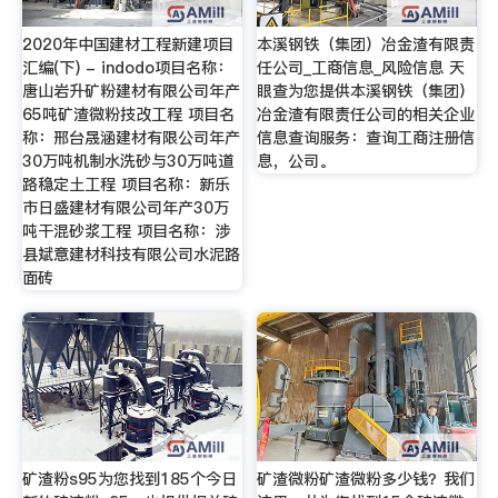
2020年中国建材工程新建项目
本溪钢铁（集团）冶金渣有限责
汇编(下) - indodo项目名称：
任公司_工商信息_风险信息 天
唐山岩升矿粉建材有限公司年产
眼查为您提供本溪钢铁（集团）
65吨矿渣微粉技改工程 项目名
冶金渣有限责任公司的相关企业
称：邢台晟涵建材有限公司年产
信息查询服务：查询工商注册信
30万吨机制水洗砂与30万吨道
息，公司。
路稳定土工程 项目名称：新乐
市日盛建材有限公司年产30万
吨干混砂浆工程 项目名称：涉
县斌意建材科技有限公司水泥路
面砖
矿渣粉s95为您找到185个今日
矿渣微粉矿渣微粉多少钱？我们