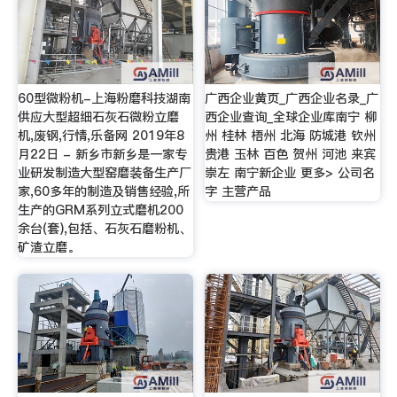
60型微粉机-上海粉磨科技湖南
广西企业黄页_广西企业名录_广
供应大型超细石灰石微粉立磨
西企业查询_全球企业库南宁 柳
机,废钢,行情,乐备网 2019年8
州 桂林 梧州 北海 防城港 钦州
月22日 - 新乡市新乡是一家专
贵港 玉林 百色 贺州 河池 来宾
业研发制造大型窑磨装备生产厂
崇左 南宁新企业 更多> 公司名
家,60多年的制造及销售经验,所
字 主营产品
生产的GRM系列立式磨机200
余台(套),包括、石灰石磨粉机、
矿渣立磨。