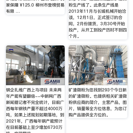
家保障 ¥125.0 柳州市登榜贸易
粉生产线了。此条生产线是
有限 …
2013年11月与长城机械开始洽
谈，12月1日，正式签订的合
同，2月份提货，3月30号开始
投产，从开工到投产历时不到四
个月。
钢企扎堆广西上马项目 未来两
矿渣微粉为您找到293个今日新
年产能有望翻倍--中新网广西
的矿渣微粉。也提供相关矿渣微
新闻据记者不完全统计，目前广
粉供应商的简介，主营产品，图
西每年钢铁产量不超过4000万
片，销量等全方位信息，为您订
吨，如果上述规划如期落地，到
购产品提供全方位的。
2021年，广西每年钢产能预计
在目前基础上至少增加6730万