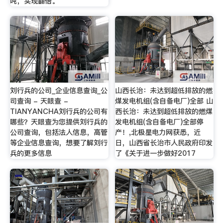
吨，实现翻倍。
刘行兵的公司_企业信息查询_公
山西长治：未达到超低排放的燃
司查询 - 天眼查 -
煤发电机组(含自备电厂)全部 山
TIANYANCHA刘行兵的公司有
西长治：未达到超低排放的燃煤
哪些？天眼查为您提供刘行兵的
发电机组(含自备电厂)全部停
公司查询，包括法人信息，高管
产！,北极星电力网获悉，近
等企业信息查询，想要了解刘行
日，山西省长治市人民政府印发
兵的更多信息
了《关于进一步做好2017