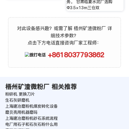
务。 甘肃临夏水泥厂选购
Φ3.5×13m三仓双
对此设备感兴趣？或需了解 梧州矿渣微粉厂 详
细技术参数？
点击下方电话直接咨询厂家工程师：
+8618037793862
梧州矿渣微粉厂 相关推荐
粉碎机 更换刀片
生石灰研磨机
上海建冶磨粉机煤炭转化设备
磨贝壳用机器磨吗
上海建冶磨粉机砂石系统流程
电厂用石子和石灰石粉什么用