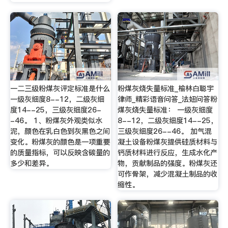
一二三级粉煤灰评定标准是什么
粉煤灰烧失量标准_榆林白聪宇
一级灰细度8--12，二级灰细
律师_精彩语音问答_法妞问答粉
度14--25，三级灰细度26-
煤灰烧失量标准： 一级灰细度
-46。 1、粉煤灰外观类似水
8--12，二级灰细度14--25，
泥，颜色在乳白色到灰黑色之间
三级灰细度26--46。 加气混
变化。粉煤灰的颜色是一项重要
凝土设备粉煤灰提供硅质材料与
的质量指标，可以反映含碳量的
钙质材料进行反应，生成水化产
多少和差异。
物，贡献制品的强度。粉煤灰还
可作骨架，减少混凝土制品的收
缩性。