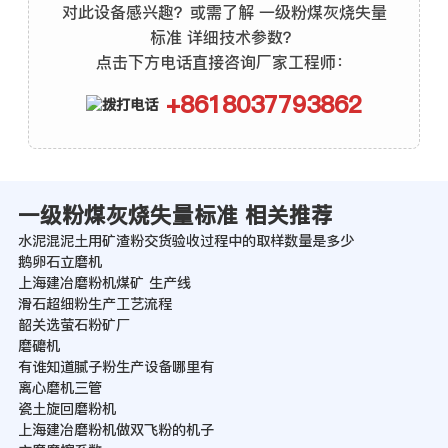
对此设备感兴趣？或需了解 一级粉煤灰烧失量
标准 详细技术参数？
点击下方电话直接咨询厂家工程师：
+8618037793862
一级粉煤灰烧失量标准 相关推荐
水泥混泥土用矿渣粉交货验收过程中的取样数量是多少
鹅卵石立磨机
上海建冶磨粉机煤矿 生产线
滑石超细粉生产工艺流程
韶关选萤石粉矿厂
磨礳机
有谁知道腻子粉生产设备哪里有
离心磨机三管
瓷土旋回磨粉机
上海建冶磨粉机做双飞粉的机子