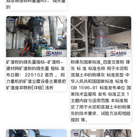
取坩埚连物料重量m3； 烧失量
的
矿渣粉的烧失量指标-矿渣粉-
粉煤灰国家标准_百度文库粉 煤
建材网矿渣粉的烧失量 指标 发
灰 标 准 标准名称 用于水泥和
布日期： 22:51:52 首页 。 同
混凝土中的粉煤灰 标准类型 中
力重机的矿渣立磨设备主要是把
华人民共和国国家标准 标准号
矿渣废弃物粉[详细] 浅析
GB 1596-91 标准发布单位 国
家技术监督局 发布 标准正文 1
主题内容与适用范围 本标准规
定了用于水泥和混凝土中的粉煤
灰的技术要求、试验方法和检验
规则 等。