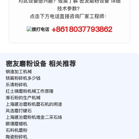
对此设备感兴趣？或需了解 密友磨粉设备 详细
技术参数？
点击下方电话直接咨询厂家工程师：
+8618037793862
密友磨粉设备 相关推荐
钢渣加工机械
铁屑粉碎机多少钱
乐清粉碎机
红土镍磨粉机械工作原理
滑石粉的生产机械
上海建冶磨粉机磨石机的用途
风选磨打硬石
上海建冶磨粉机堆金二采石场
顺德磨锯机
石料机磨粉
陶瓷粉碎机