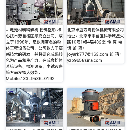
- 电池材料粉碎机,粉碎整形 核
北京卓亚方舟粉体机械有限公司
心技术源自德国摩克立公司，成
地址：北京市丰台区科学城星火
立于1898年，是欧洲著名的粉
路10号1幢4层432室 传 真 电
体工程设备公司。公司致力于高
话 邮 箱：
新技术的研发，并将研究成果转
joyark777@163.com
邮 箱：
化为产品和生产力，在成套粉体
yzp9658sina.com
系统设备、检测设备、中试设备
等方面发挥大效能。
Mobile:133-9536-0192