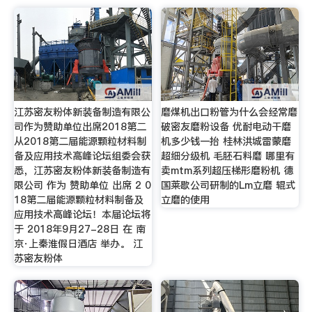
江苏密友粉体新装备制造有限公
磨煤机出口粉管为什么会经常磨
司作为赞助单位出席2018第二
破密友磨粉设备 优耐电动干磨
从2018第二届能源颗粒材料制
机多少钱一抬 桂林洪城雷蒙磨
备及应用技术高峰论坛组委会获
超细分级机 毛胚石料磨 哪里有
悉，江苏密友粉体新装备制造有
卖mtm系列超压梯形磨粉机 德
限公司 作为 赞助单位 出席 2 0
国莱歇公司研制的Lm立磨 辊式
18第二届能源颗粒材料制备及
立磨的使用
应用技术高峰论坛！本届论坛将
于 2018年9月27-28日 在 南
京·上秦淮假日酒店 举办。 江
苏密友粉体