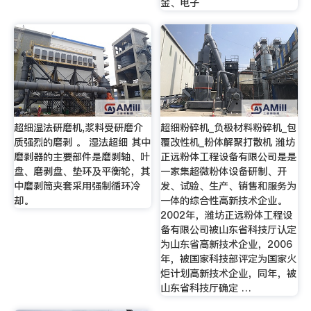
金、电子
超细湿法研磨机,浆料受研磨介
超细粉碎机_负极材料粉碎机_包
质强烈的磨剥 。 湿法超细 其中
覆改性机_粉体解聚打散机 潍坊
磨剥器的主要部件是磨剥轴、叶
正远粉体工程设备有限公司是是
盘、磨剥盘、垫环及平衡轮，其
一家集超微粉体设备研制、开
中磨剥筒夹套采用强制循环冷
发、试验、生产、销售和服务为
却。
一体的综合性高新技术企业。
2002年，潍坊正远粉体工程设
备有限公司被山东省科技厅认定
为山东省高新技术企业，2006
年，被国家科技部评定为国家火
炬计划高新技术企业，同年，被
山东省科技厅确定 …