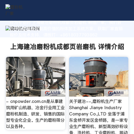
作为专业的 上海建冶磨粉机成都页岩磨机 制造厂家，我们致
力于为您量身定制高价值的粉体加工系统方案。获取厂家直销
报价及技术支持，请拨打：+8618037793862
上海建冶磨粉机成都页岩磨机 详情介绍
- cnpowder.com.cn是从事建
关于建冶--,磨粉机生产厂家
筑用矿山机器，冶金行业用工业
Shanghai Jianye Industry
磨粉机制造、研发、销售的国际
Company Co.,LTD 坐落于浦
型专业化企业。生产的磨粉筛分
东金桥开发区金桥路，是一家专
以及各种。
业生产磨粉机、新型高效砂粉设
备、洗砂机、工业磨粉机、振动