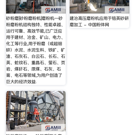
砂粉磨|砂粉磨粉机|磨粉机—砂
建冶高压磨粉机应用于锆英砂研
粉磨粉机结构独特、性能卓越、
磨加工 - 中国粉体网
运行可靠、高效节能,已广泛应
用于建材、冶金、矿山、电力、
化工等行业,用于粉磨（或超细
碎）水泥、水泥生料、铁矿、矿
渣、石灰石、白云石、长石、石
英、蛇纹石、重晶石、萤石、页
岩、煤矸石、原煤、石灰、石
膏、电石等领域,为用户创造了
巨大的经济效益.