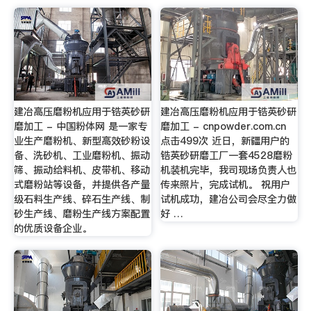
建冶高压磨粉机应用于锆英砂研
建冶高压磨粉机应用于锆英砂研
磨加工 - 中国粉体网 是一家专
磨加工 - cnpowder.com.cn
业生产磨粉机、新型高效砂粉设
点击499次 近日，新疆用户的
备、洗砂机、工业磨粉机、振动
锆英砂研磨工厂一套4528磨粉
筛、振动给料机、皮带机、移动
机装机完毕，我司现场负责人也
式磨粉站等设备，并提供各产量
传来照片，完成试机。 祝用户
级石料生产线、碎石生产线、制
试机成功，建冶公司会尽全力做
砂生产线、磨粉生产线方案配置
好 …
的优质设备企业。