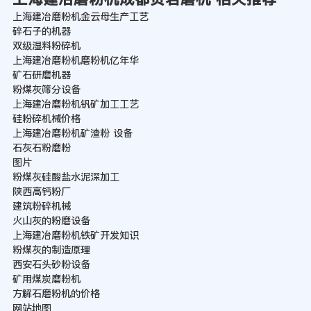
上海建冶磨粉机金云母生产工艺
碎石子的机器
双级湿料粉碎机
上海建冶磨粉机磨粉机亿年华
矿石研磨机器
粉煤灰筛分设备
上海建冶磨粉机钒矿加工工艺
硅粉碎机械价格
上海建冶磨粉机矿渣粉 设备
石灰石粉磨粉
图片
粉煤灰硅酸盐水泥深加工
陕西高钙粉厂
建筑粉碎机械
火山灰的粉磨设备
上海建冶磨粉机铁矿开发知识
粉煤灰的制造原理
西安石头砂粉设备
矿用煤炭磨粉机
方解石磨粉机的价格
网站地图