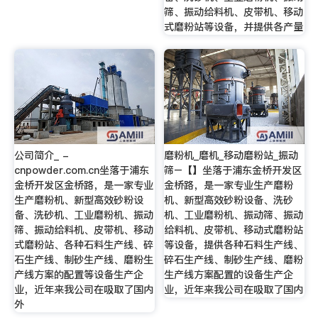
筛、振动给料机、皮带机、移动
式磨粉站等设备，并提供各产量
公司简介_ -
磨粉机_磨机_移动磨粉站_振动
cnpowder.com.cn坐落于浦东
筛–【】坐落于浦东金桥开发区
金桥开发区金桥路，是一家专业
金桥路，是一家专业生产磨粉
生产磨粉机、新型高效砂粉设
机、新型高效砂粉设备、洗砂
备、洗砂机、工业磨粉机、振动
机、工业磨粉机、振动筛、振动
筛、振动给料机、皮带机、移动
给料机、皮带机、移动式磨粉站
式磨粉站、各种石料生产线、碎
等设备，提供各种石料生产线、
石生产线、制砂生产线、磨粉生
碎石生产线、制砂生产线、磨粉
产线方案的配置等设备生产企
生产线方案配置的设备生产企
业，近年来我公司在吸取了国内
业，近年来我公司在吸取了国内
外