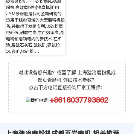
砂粉磨粉机——砂粉磨|石头磨
粉机|高效磨粉机|锥磨机|矿用
JYM砂粉磨是我司全新研制的
适用于粗粉领域的大型磨粉机设
备,并取得了发明专利,该砂粉磨
电耗低,耐磨性高,生产效率高,是
粗粉预磨领域内的新技术,在矿
渣,脱硫石灰石,硫铁矿,建筑垃
圾,镁矿,锰矿粉 …
对此设备感兴趣？或需了解 上海建冶磨粉机成
都页岩磨机 详细技术参数？
点击下方电话直接咨询厂家工程师：
+8618037793862
上海建冶磨粉机成都页岩磨机 相关推荐