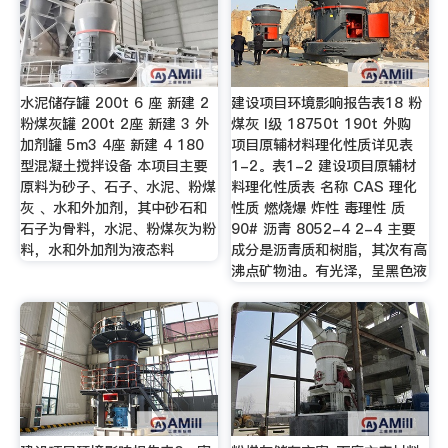
水泥储存罐 200t 6 座 新建 2
建设项目环境影响报告表18 粉
粉煤灰罐 200t 2座 新建 3 外
煤灰 I级 18750t 190t 外购
加剂罐 5m3 4座 新建 4 180
项目原辅材料理化性质详见表
型混凝土搅拌设备 本项目主要
1-2。表1-2 建设项目原辅材
原料为砂子、石子、水泥、粉煤
料理化性质表 名称 CAS 理化
灰 、水和外加剂，其中砂石和
性质 燃烧爆 炸性 毒理性 质
石子为骨料，水泥、粉煤灰为粉
90# 沥青 8052-4 2-4 主要
料，水和外加剂为液态料
成分是沥青质和树脂，其次有高
沸点矿物油。有光泽，呈黑色液