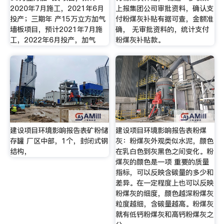
2020年7月施工，2021年6月
上报集团公司审批资料，确认支
投产；三期年 产15万立方加气
付粉煤灰补贴有据可查，金额准
墙板项目，预计2021年7月施
确， 无审批资料的，统计支付
工，2022年6月投产，加气
粉煤灰补贴款。
建设项目环境影响报告表矿粉储
建设项目环境影响报告表粉煤
存罐 厂区中部，1个，封闭式钢
灰：粉煤灰外观类似水泥，颜色
结构，
在乳白色到灰黑色之间变化。粉
煤灰的颜色是一项 重要的质量
指标，可以反映含碳量的多少和
差异。在一定程度上也可以反映
粉煤灰的细度，颜色越深粉煤灰
粒度越细，含碳量越高。粉煤灰
就有低钙粉煤灰和高钙粉煤灰之