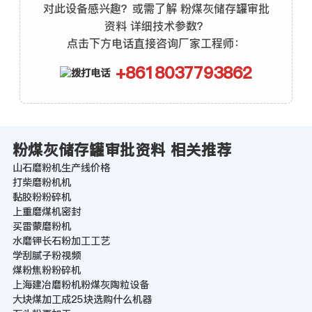
对此设备感兴趣？或需了解 粉煤灰储存罐审批
资料 详细技术参数？
点击下方电话直接咨询厂家工程师：
+8618037793862
粉煤灰储存罐审批资料 相关推荐
山石磨粉机生产线价格
打柴磨粉机机
黏胶粉粉碎机
上重磨煤机密封
买雷蒙磨粉机
水磨钾长石粉加工工艺
学刮腻子粉视频
煤粉焦粉粉碎机
上海建冶磨粉机粉煤灰陶粒设备
大块煤加工成25块选购什么机器