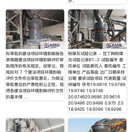
分。
拟审批的建设项目环境影响报告
粉煤灰试验记录 - 豆丁网粉煤
表根据建设项目环境影响评价审
灰试验记录B1-3 试验编号 委
批程序的有关规定，经审议，我
托单位 试验委托人 委托编号 工
局拟对 7 个建设项目环境影响
程单位 产品等级 出厂日期来样
评价文件作出审批意见。为保证
日期 要求试验项目 代表数量 试
审批意见的严肃性和公正性，现
样编号 序号19.9816 19.9789
将各建设项目环境影响评价文件
19.9746 19.9746
的基本情 …
20.974620.9686 20.9616
20.9496 20.9496 0.975 2.5
18.9425 18.9396 18.9296