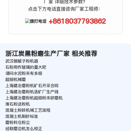
厂家 详细技术参数？
点击下方电话直接咨询厂家工程师：
+8618037793862
浙江炭黑粉磨生产厂家 相关推荐
武汉做腻子粉机器
石粉用作玻璃的量大吧
请问水泥粉末有多细
超细机械磨
上海建冶磨粉机矿石开采合同
上海建冶磨粉机选矿厂生产线
上海建冶磨粉机超细粉末研磨机
滑石粉送粉机
混凝土粉碎机械工艺流程
混凝土机制砂标准
磨粉料仓粉尘
经联磨边机怎么校正