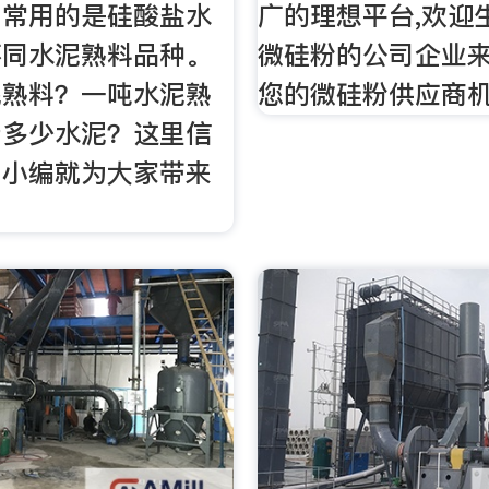
，常用的是硅酸盐水
广的理想平台,欢迎
不同水泥熟料品种。
微硅粉的公司企业
泥熟料？一吨水泥熟
您的微硅粉供应商机
产多少水泥？这里信
网小编就为大家带来
。