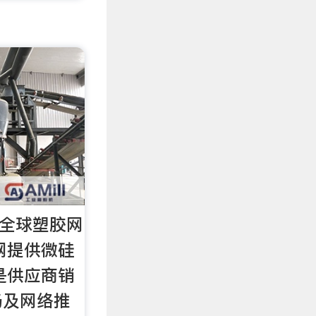
 全球塑胶网
胶网提供微硅
是供应商销
场及网络推