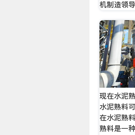
机制造领
现在水泥熟
水泥熟料可
在水泥熟
熟料是一