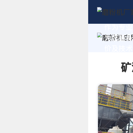
作为专业
为您量身
价及技术支
矿