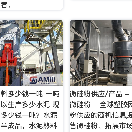
导者，
料多少钱一吨 一吨
微硅粉供应/产品 -
以生产多少水泥 现
微硅粉 - 全球塑
料多少钱一吨？水泥
粉供应的商机信息,
种半成品，水泥熟料
售微硅粉、拓展市