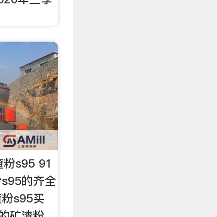
粉s95 91
s95的齐全
粉s95买
家的矿渣粉