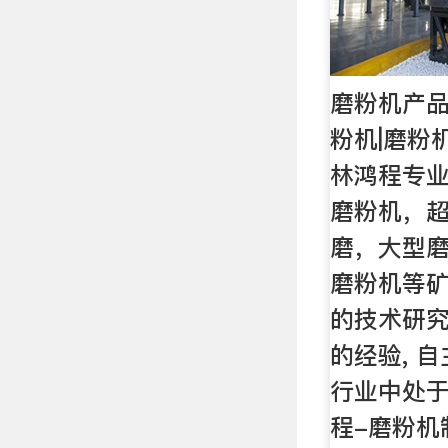
磨粉机产品
粉机|磨粉
林鸿程专
磨粉机，
磨，大型
磨粉机等
的技术研
的经验, 
行业中处
程-磨粉机