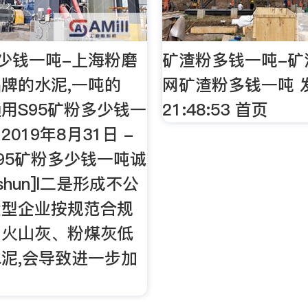
多少钱一吨-上海粉磨
矿渣粉多钱一吨-矿
牌的水泥,一吨的
网矿渣粉多钱一吨 
用S95矿粉多少钱一
21:48:53 首页
019年8月31日 -
95矿粉多少钱一吨诚
gshun]l二是形成不公
大型企业按规范合规
、火山灰、粉煤灰低
泥,会导致进一步加