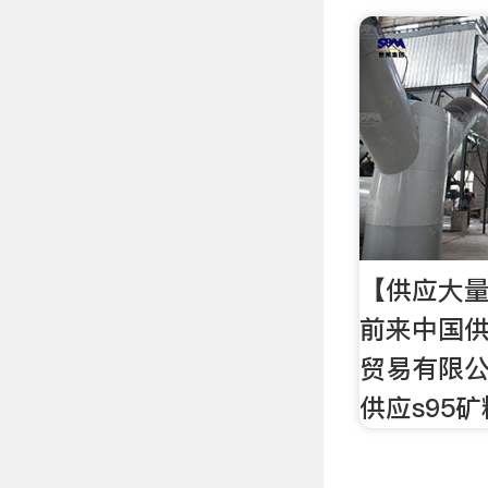
【供应大量
前来中国
贸易有限
供应s95矿