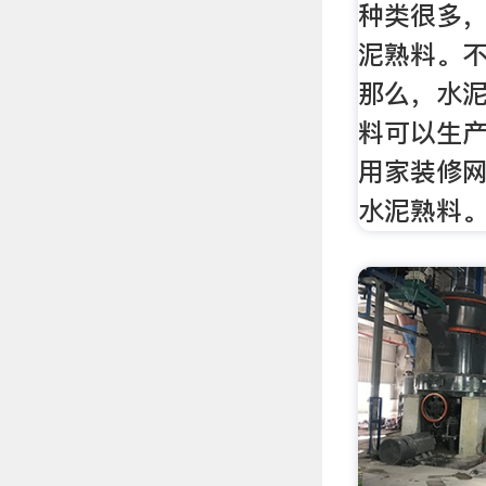
种类很多
泥熟料。
那么，水
料可以生
用家装修
水泥熟料