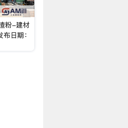
渣粉-建材
发布日期：