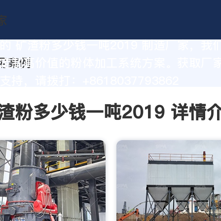
的 矿渣粉多少钱一吨2019 制造厂家，我
定制高价值的粉体加工系统方案。获取厂
持，请拨打：+8618037793862
渣粉多少钱一吨2019 详情