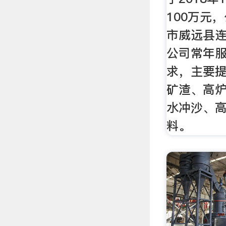
100万元
市威远县连
公司常年
求，主要
矿渣、高
水冲沙、
料。