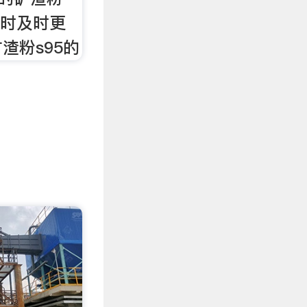
小时及时更
渣粉s95的