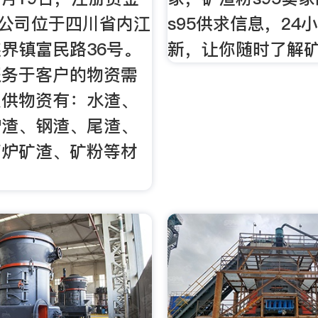
，公司位于四川省内江
s95供求信息，24
界镇富民路36号。
新，让你随时了解矿
服务于客户的物资需
提供物资有：水渣、
炉渣、钢渣、尾渣、
高炉矿渣、矿粉等材