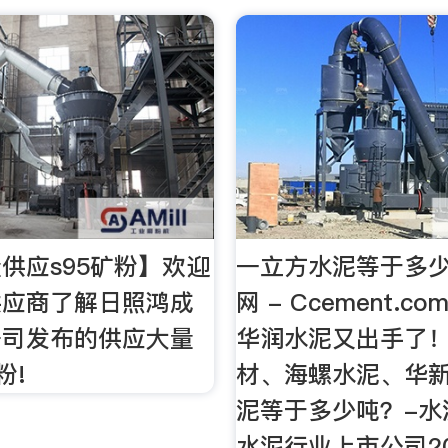
供应s95矿粉】欢迎
一立方水泥等于多少
供应商了解日照鸿成
网 - Ccement.co
公司发布的供应大量
华润水泥又出手了
粉!
材、海螺水泥、华新
泥等于多少吨？-水泥
水泥行业上市公司2