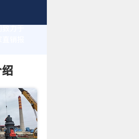
们致力于
家直销报
介绍