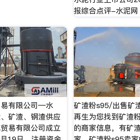
报综合点评-水泥网
贸易有限公司—水
矿渣粉s95/出售矿渣
渣、矿渣、钢渣供应
再生为您找到矿渣粉
威贸易有限公司成立
的商家信息，有矿渣
年1月19日，注册资金
家，矿渣粉s95卖