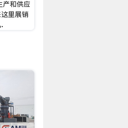
生产和供应
来这里展销
.