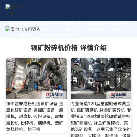
作为专业的 银矿粉碎机价格 制造厂家，我们致力于为您量身
定制高价值的粉体加工系统方案。获取厂家直销报价及技术支
持，请拨打：+8618037793862
银矿粉碎机价格 详情介绍
银矿雷蒙磨粉机选银矿设备 选
专业铸造120型重型轮碾式黄金
氧化锌矿设备 选镍矿设备：磨
机 银矿研磨机 脉金矿碾碎机 专
粉机，球磨机 砂粉设备，雷蒙
业铸造120型重型轮碾式黄金机
磨粉机 粉碎机，细碎机，选矿
银矿研磨机 脉金矿碾碎机，其
免烧砖机，烘干机
他选矿设备，这里云集了众多的
供应商，采购商，制造商。这是