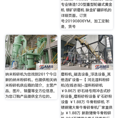
专业铸造120型重型轮碾式黄金
机 银矿研磨机 脉金矿碾碎机的
详细页面。订货
号:20190806YM，加工定制:
是，货号
纳米粉碎机为您找到261个今日
磨粉机_磁选设备_浮选设备_其
新的纳米粉碎机。也提供相关纳
他选矿设备–【 河北湿料粉碎
米粉碎机供应商的简介，主营产
机(在线咨询)-湿料粉碎机
品，图片，销量等全方位信息，
￥9.86万 砂石场专用冲击式砂
为您订购产品提供全方位的。
粉设备_磨粉砂粉设备 矿石砂粉
设备 ￥1.88万 牛骨粉碎机 不
锈钢猪大骨牛骨碎骨机厂家直供
jy ￥1.88万 新款猪骨牛骨粉碎