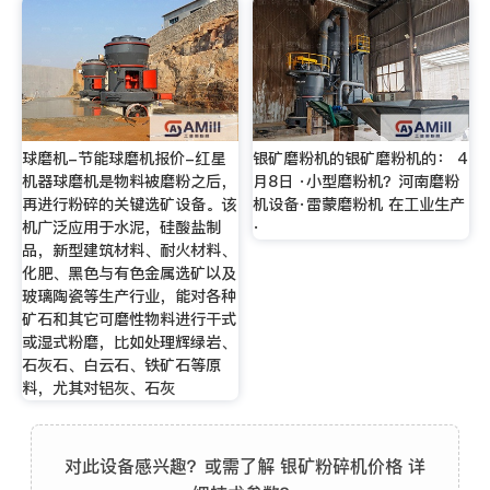
球磨机-节能球磨机报价-红星
银矿磨粉机的银矿磨粉机的： 4
机器球磨机是物料被磨粉之后，
月8日 ·小型磨粉机？河南磨粉
再进行粉碎的关键选矿设备。该
机设备·雷蒙磨粉机 在工业生产
机广泛应用于水泥，硅酸盐制
·
品，新型建筑材料、耐火材料、
化肥、黑色与有色金属选矿以及
玻璃陶瓷等生产行业，能对各种
矿石和其它可磨性物料进行干式
或湿式粉磨，比如处理辉绿岩、
石灰石、白云石、铁矿石等原
料，尤其对铝灰、石灰
对此设备感兴趣？或需了解 银矿粉碎机价格 详