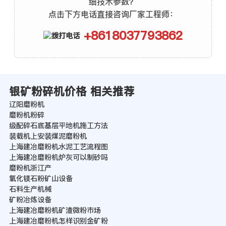
细技术参数？
点击下方电话直接咨询厂家工程师：
+8618037793862
银矿粉碎机价格 相关推荐
辽阳磨粉机
磨粉机粉碎
级配碎石底基层平地机施工方法
装载机上安装煤泥磨粉机
上海建冶磨粉机水泥工艺流程图
上海建冶磨粉机炉灰可以制砂吗
磨粉机浙江产
氧化镁石粉矿山设备
石料生产机械
矿粉冶炼设备
上海建冶磨粉机矿渣微粉市场
上海建冶磨粉机怎样识别金矿粉