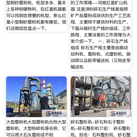
型制砂磨粉机，机型多多，基本
的工作原理--河南红星矿山机
上各种软硬物料，在红星机器都
器 这里讲的碎石生产线是指将
可以找到您想要的机型。那么红
矿产品磨粉成块状的生产工艺流
星小型制砂磨粉机都有哪些。我
程，主要用于建筑材料的生产，
们这就给您盘点一下。
下面从随时生产线的组成、工作
路程、主要设备的工作原理为大
家介绍一下。 一、碎石生产线
组成 碎石生产线主要是由振动
给料机、磨粉机、式磨粉机、振
动筛以及胶带输送机（又称皮带
输送机
大型磨粉机大型磨粉机也称大型
碎石整形机-砂石料石子整形
磨粉机、大型粉碎机等名称，它
机-碎石整形机介绍： 碎石整形
可以将大石头磨粉成不同
机，别名：石料整形机、砂石整