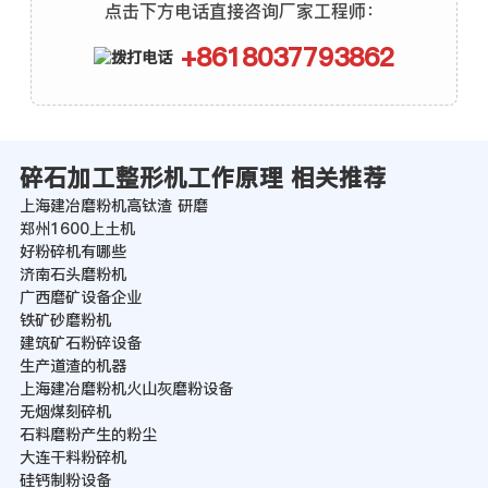
点击下方电话直接咨询厂家工程师：
+8618037793862
碎石加工整形机工作原理 相关推荐
上海建冶磨粉机高钛渣 研磨
郑州1600上土机
好粉碎机有哪些
济南石头磨粉机
广西磨矿设备企业
铁矿砂磨粉机
建筑矿石粉碎设备
生产道渣的机器
上海建冶磨粉机火山灰磨粉设备
无烟煤刻碎机
石料磨粉产生的粉尘
大连干料粉碎机
硅钙制粉设备