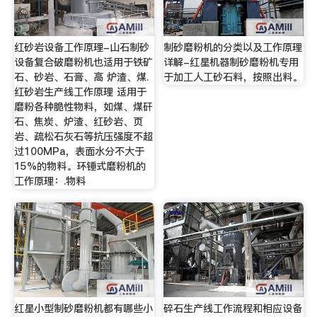
红砂岩设备工作原理-山石制砂
制砂磨粉机的分类以及工作原理
设备复合破磨粉机也适用于铁矿
详解-红星机器制砂磨粉机专用
石、砂岩、石膏、高 炉渣、煤.
于加工人工砂石料，按照出料。
红砂岩生产线工作原理 适用于
磨粉各种脆性物料，如煤、煤矸
石、焦炭、炉渣、红砂岩、页
岩、疏松石灰石等抗压强度不超
过100MPa，表面水分不大于
15%的物料。环锤式磨粉机的
工作原理：.物料
红星小型制砂磨粉机都有哪些小
碎石生产线工作流程和相应设备