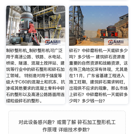
制砂整形机_制砂整形机可广泛
碎石？中碎磨粉机一天能碎多少
用于高速公路、铁路、水电站、
吨？多少钱一 建筑碎石资源是
桥梁、隧道、混凝土搅拌站、建
重要的自然资源和战略资源，这
筑等行业中的碎石整形和碎石加
在珠三角地区深有体现，尤其是
工领域。 特别是对用于强度等
在11月，广东省基建工程进入
级大于C60的混凝土和抗冻、抗
施工旺期，建筑碎石需求转旺，
渗或其他要求的混凝土骨料中碎
出现供不应求的现象，那么市场
石的整形以及高速公路路面用连
上碎石？中碎磨粉机一天能碎多
续粒级碎石的整形。
少吨？多少钱一台？
对此设备感兴趣？或需了解 碎石加工整形机工
作原理 详细技术参数？