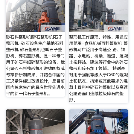
砂石料整形机|碎石整形机|石子
整形机工作原理、特性、用途应
整形机-砂石设备生产基地石料
用范围-食品机械百科整形机 整
整形机 砂石整形机也叫石子整
形机可广泛用于高速公 路、铁
形机、碎石整形机。是一种专门
路、水电站、桥梁、隧道、混凝
用于矿石料细碎整形的设备。我
土搅拌站、建筑等行业中的碎石
公司砂石料整形机引进德国权威
整形和碎石加工领域。 特别是
专家新研制成果，并结合中国的
对用于强度等级大于C60的混凝
工况条件经过改进设计，是目前
土和抗冻、抗渗或其他要求的混
国内独家生产的具有世界先进水
凝土骨料中碎石的整形以及高速
平的新一代石子整形机。
公路路面用连续粒级碎石的整
形。