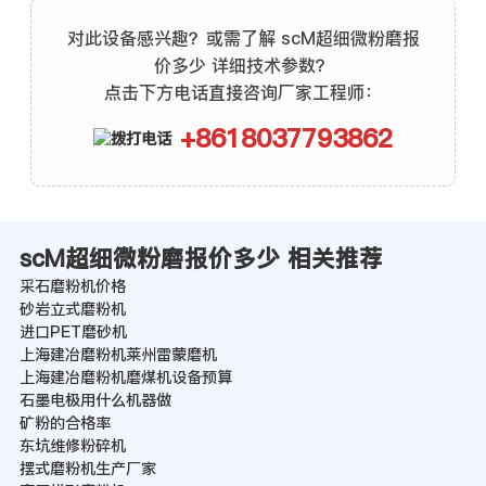
对此设备感兴趣？或需了解 scM超细微粉磨报
价多少 详细技术参数？
点击下方电话直接咨询厂家工程师：
+8618037793862
scM超细微粉磨报价多少 相关推荐
采石磨粉机价格
砂岩立式磨粉机
进口PET磨砂机
上海建冶磨粉机莱州雷蒙磨机
上海建冶磨粉机磨煤机设备预算
石墨电极用什么机器做
矿粉的合格率
东坑维修粉碎机
摆式磨粉机生产厂家