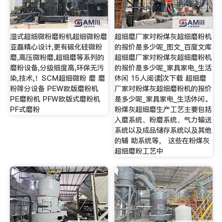
湿式超细微粉磨粉机超细微粉磨
超细磨厂家对粉煤灰超细磨粉机
亚磊精心设计,更有碳化硅微粉
的报价是多少呢_图文_百度文库
磨,高压微粉磨,超细磨等系列的
超细磨厂家对粉煤灰超细磨粉机
磨粉设备,分级细度高,环保无污
的报价是多少呢_家具家电_生活
染,技术,！SCM超细微粉 磨 磨
休闲 15人阅读|次下载 超细磨
粉筛分设备 PEW欧版磨粉机
厂家对粉煤灰超细磨粉机的报价
PE磨粉机 PFW欧版式磨粉机
是多少呢_家具家电_生活休闲。
PF式磨粉
粉煤灰超细磨生产工艺主要包括
入磨系统、粉磨系统、气力输送
系统以及成品储存系统以及其他
的辅 助系统等， 这些在粉煤灰
超细磨粉工艺中