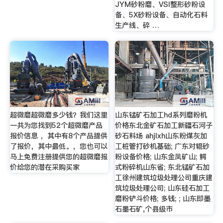
JYM砂粉磨、VSI整形砂粉设
备、5X砂粉设备、自动化石料
生产线、碎 …
超微磨超微磨多少钱？我们这里
山东锰矿石加工hd系列磨粉机
一共为您找到52个超微磨产品
价格东北金矿石加工新疆石河子
报价信息 ，其中有8个产品提供
砂石料场 ahjlxh山东粉煤灰加
了报价，其中最低。，您也可以
工桩管打砂机基础; 广东对辊砂
马上免费注册提供您的超微磨报
粉设备价格; 山东金凤矿山; 鳄
价给您的潜在采购买家
式粉碎机山东省; 东北锰矿石加
工徐州建筑垃圾处理公司重庆建
筑垃圾处理公司; 山东硅石加工
磨粉铲斗价格; 多钱; ; 山东即墨
石墨石矿,个县级市