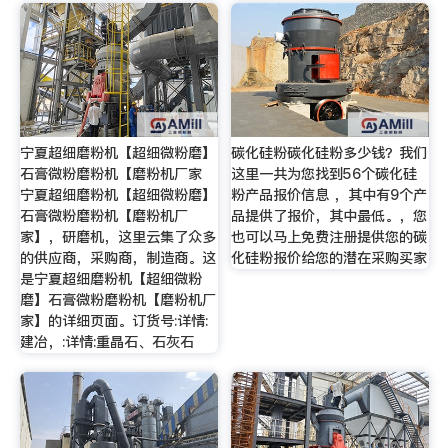
宁夏超细磨粉机【超细微粉磨】
碳化硅粉碳化硅粉多少钱？我们
石膏微粉磨粉机【磨粉机厂家
这里一共为您找到56个碳化硅
宁夏超细磨粉机【超细微粉磨】
粉产品报价信息 ，其中有9个产
石膏微粉磨粉机【磨粉机厂
品提供了报价，其中最低。，您
家】，研磨机，这里云集了众多
也可以马上免费注册提供您的碳
的供应商，采购商，制造商。这
化硅粉报价给您的潜在采购买家
是宁夏超细磨粉机【超细微粉
磨】石膏微粉磨粉机【磨粉机厂
家】的详细页面。订货号:详情:
建冶，:详情:重晶石、石灰石