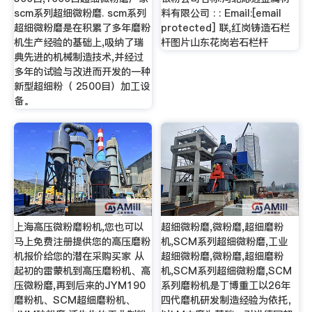
scm系列超细微粉磨. scm系列
料有限公司 : : Email:[email
超细微粉磨是在积累了多年磨粉
protected] 联,红岗铸造石栏
机生产经验的基础上,吸纳了瑞
杆图片山东花岗岩石栏杆
典先进的机械制造技术,并经过
多年的试验与改进而开发的一种
新型超细粉（ 2500目）加工设
备。
上海高压微粉磨粉机,您也可以
超细微粉磨,微粉磨,超细磨粉
马上免费注册提供您的高压磨粉
机,SCM系列超细微粉磨,工业
机报价给您的潜在采购买家 从
超细微粉磨,微粉磨,超细磨粉
起初的雷蒙机到高压磨粉机、高
机,SCM系列超细微粉磨,SCM
压微粉磨,再到后来的JYM190
系列磨粉机是丁博重工以26年
磨粉机、SCM超细磨粉机、
四代磨机研发制造经验为依托，