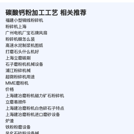
碳酸钙粉加工工艺 相关推荐
福建小型铜线粉碎机
粉碎机上海
广州电机厂宝石牌风扇
粉碎机橱怎么装
高速水泥制浆机图纸
打磨石头什么机好
上海立磨碳刷
石子磨粉机机械设备
浦江粉碎机械
超微粉碎机用途
MME磨粉机
价格
上海建冶磨粉机磁力矿石粉碎机
立磨易损件
上海建冶磨粉机白色碎石子特点
上海建冶磨粉机进口磨砂设备
炉渣
铁粉粉磨设备
风化石砂粉设备械