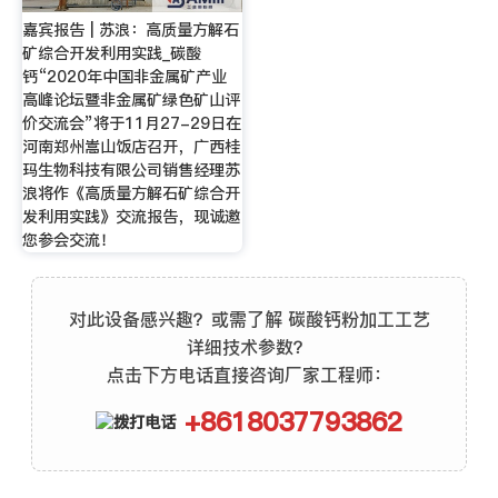
嘉宾报告 | 苏浪：高质量方解石
矿综合开发利用实践_碳酸
钙“2020年中国非金属矿产业
高峰论坛暨非金属矿绿色矿山评
价交流会”将于11月27-29日在
河南郑州嵩山饭店召开，广西桂
玛生物科技有限公司销售经理苏
浪将作《高质量方解石矿综合开
发利用实践》交流报告，现诚邀
您参会交流！
对此设备感兴趣？或需了解 碳酸钙粉加工工艺
详细技术参数？
点击下方电话直接咨询厂家工程师：
+8618037793862