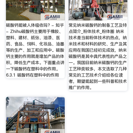
碳酸钙能被人体吸收吗? - 知乎
常见纳米碳酸钙的制备工艺及特
- Zhihu碳酸钙主要用于橡胶、
点简介_粉体技术_粉体圈 纳米
塑料、建材、纸张、油漆、医
技术是当前粉体技术的热点，纳
药、食品、饲料、化妆品、油墨
米技术和材料的研究、生产及其
等的生产、加工和应用中。碳酸
应用在我国已经初见成效，纳米
钙主要的作用就是增加产品的体
碳酸钙是其中具代表性的产品之
积，降低生产成本。下面重点讲
一。我国目前纳米碳酸钙的生产
一下碳酸钙在塑料中的作用。
工艺种类较多，本文选取了几种
6.3.1 碳酸钙在塑料中的作用
常见的工艺技术介绍给各位读
者，期望能起到一些科普和技术
推广的作用。