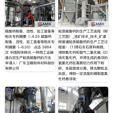
碳酸钙制备、改性、加工装备等
轻质碳酸钙的生产工艺流程（附
相关专利摘要（-6.30 碳酸钙
工艺图）_选矿技术_技术_矿道
制备、改性、加工装备等相关专
网普通轻质碳酸钙的生产工艺过
利摘要（-6.30） 点击 3864
程是： (1)将石灰石原料煅烧，
次 中国粉体网讯 一种用工业碱
得到氧化钙和窑气二氧化碳; (2)
渣白泥生产轻质碳酸钙的方法
消化氧化钙，并将生成的悬浮的
申请人：广东玉峰粉体材料股份
氢氧化钙在高剪切力作用下粉
有限公司
碎，多级旋液分离，除去颗粒及
杂质，得到一定浓度的精制氢氧
化钙悬浮液;