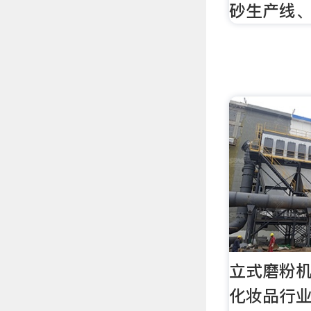
砂生产线
立式磨粉
化妆品行