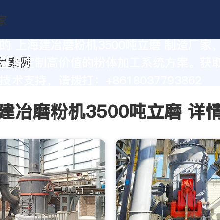
的 上海建冶磨粉机3500吨立磨 制造厂家
量身定制高价值的粉体加工系统方案。获
术支持，请拨打：+8618037793862
建冶磨粉机3500吨立磨 详