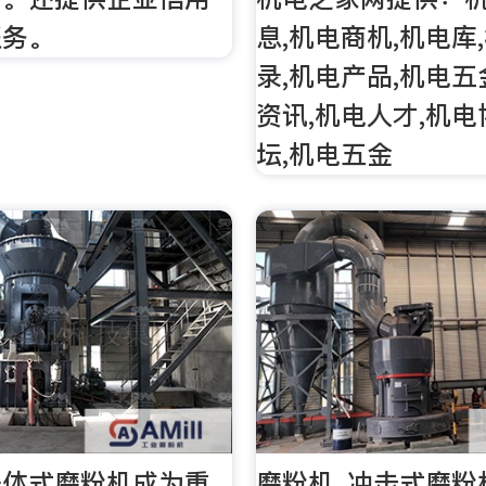
服务。
息,机电商机,机电库
录,机电产品,机电五
资讯,机电人才,机电
坛,机电五金
一体式磨粉机成为重
磨粉机_冲击式磨粉