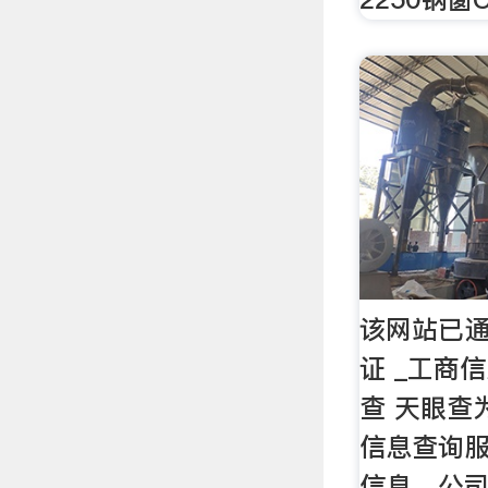
该网站已
证 _工商信
查 天眼查
信息查询
信息，公