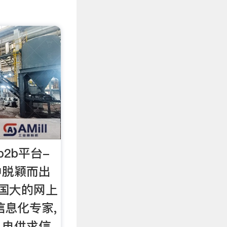
2b平台-
中脱颖而出
国大的网上
信息化专家,
机电供求信