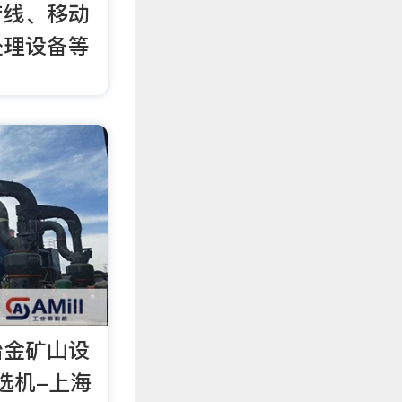
产线、移动
处理设备等
冶金矿山设
选机-上海