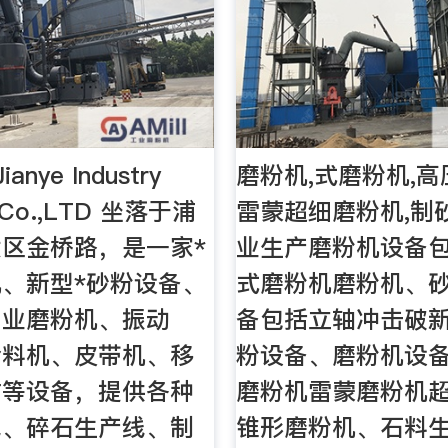
ianye Industry
磨粉机,式磨粉机,
 Co.,LTD 坐落于浦
雷蒙超细磨粉机,制
区金桥路，是一家*
业生产磨粉机设备
、新型*砂粉设备、
式磨粉机磨粉机、
工业磨粉机、振动
备包括立轴冲击破
给料机、皮带机、移
粉设备、磨粉机设
站等设备，提供各种
磨粉机雷蒙磨粉机
线、碎石生产线、制
锥形磨粉机、石料