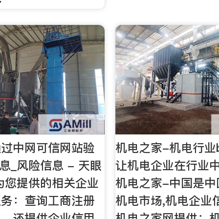
通过中网可信网站验
机电之家-机电行业b
息_风险信息 - 天眼
让机电企业在行业
为您提供的相关企业
机电之家-中国是中
服务：查询工商注册
机电市场,机电企业
司。还提供企业信用
机电之家网提供：