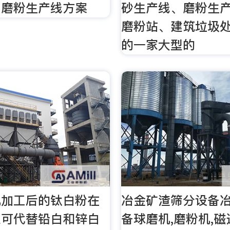
、磨粉生产线方案
砂生产线、磨粉生
磨粉站、建筑垃圾
的一家大型的
机加工后的钛白粉在
冶金矿渣筛分设备
业可代替铅白和锌白
备球磨机,磨粉机,磁