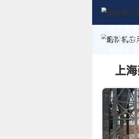
作为专业
力于为您
销报价及技
上海