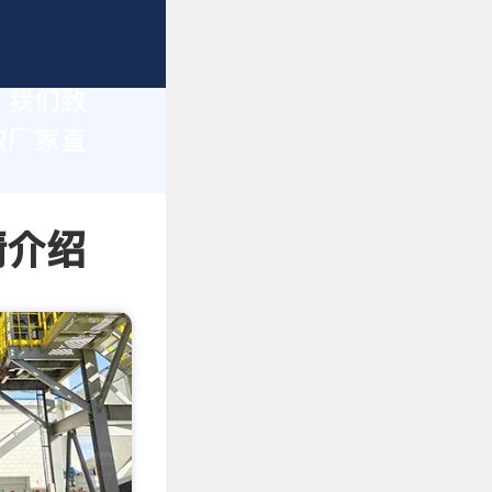
，我们致
取厂家直
情介绍