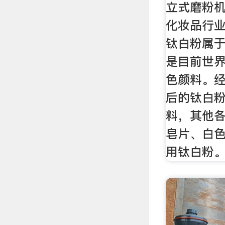
立式磨粉机
化妆品行业
钛白粉属
是目前世界
色颜料。
后的钛白
料，其他各
皂片、白
用钛白粉