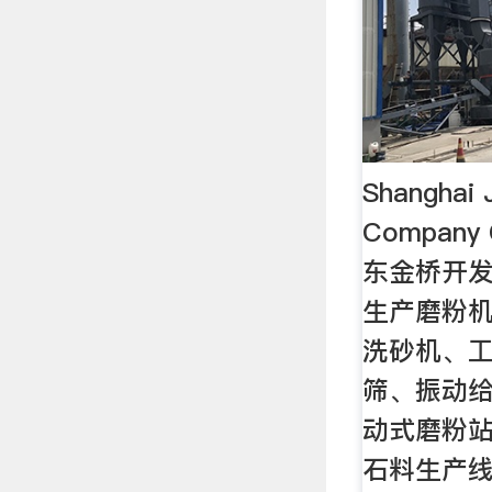
Shanghai J
Company
东金桥开发
生产磨粉机
洗砂机、
筛、振动
动式磨粉
石料生产