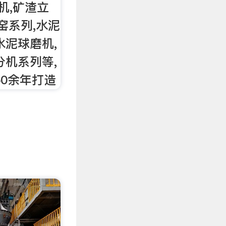
机,矿渣立
窑系列,水泥
水泥球磨机,
分机系列等,
50余年打造