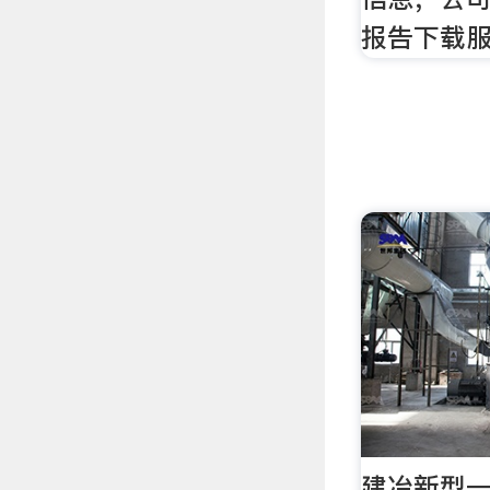
报告下载
建冶新型