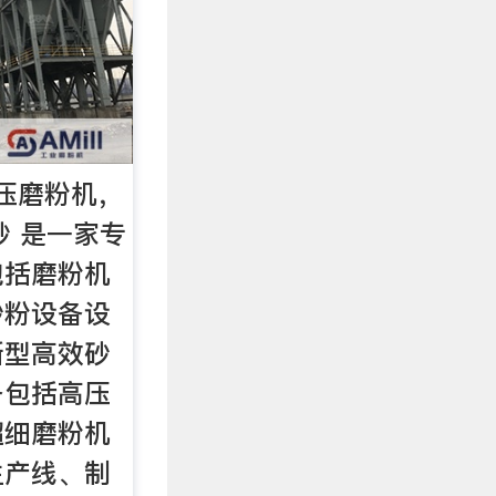
高压磨粉机，
砂 是一家专
包括磨粉机
砂粉设备设
新型高效砂
备包括高压
超细磨粉机
生产线、制