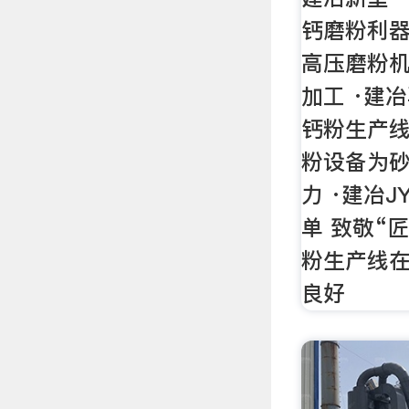
钙磨粉利器
高压磨粉
加工 ·建
钙粉生产线
粉设备为
力 ·建冶
单 致敬“
粉生产线在
良好