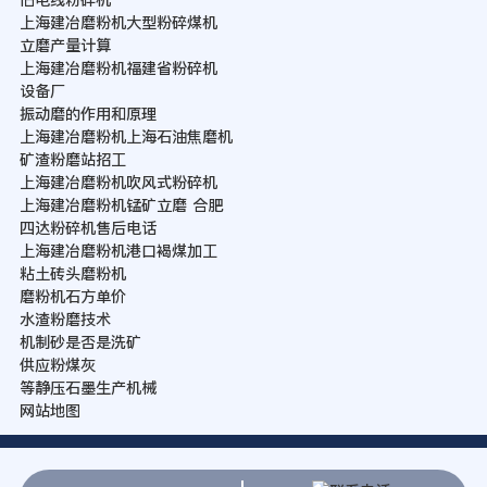
上海建冶磨粉机大型粉碎煤机
立磨产量计算
上海建冶磨粉机福建省粉碎机
设备厂
振动磨的作用和原理
上海建冶磨粉机上海石油焦磨机
矿渣粉磨站招工
上海建冶磨粉机吹风式粉碎机
上海建冶磨粉机锰矿立磨 合肥
四达粉碎机售后电话
上海建冶磨粉机港口褐煤加工
粘土砖头磨粉机
磨粉机石方单价
水渣粉磨技术
机制砂是否是洗矿
供应粉煤灰
等静压石墨生产机械
网站地图