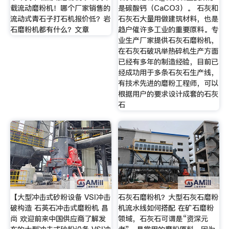
载流动磨粉机！哪个厂家销售的
是碳酸钙（CaCO3）。 石灰和
流动式青石子打石机报价低？岩
石灰石大量用做建筑材料，也是
石磨粉机都有什么？文章
趋户催许多工业的重要原料。专
业生产厂家提供石灰石磨粉机，
在石灰石破巩举热碎机生产方面
已经有多年的制造经验，目前已
经成功用于多条石灰石生产线，
有技术先进的磨粉工程师，可以
根据用户的要求设计成套的石灰
石
【大型冲击式砂粉设备 VSI冲击
石灰石磨粉机？大型石灰石磨粉
破构造 石英石冲击式磨粉机 昌
机流水线如何搭配 在矿石磨粉
尚 欢迎前来中国供应商了解发
领域，石灰石可谓是“资深元