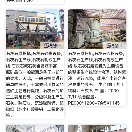
石子用哪个好？
石灰石磨粉机,石灰石砂粉设备,
石灰石磨粉机,石灰石砂粉设备,
石灰石生产线,石灰石制砂生产
石灰石生产线,石灰石制砂生产
线 石灰石或石灰岩资源丰富，
线 以石灰石磨粉机为主要设备
原矿品位一般能满足各工业部门
的整条生产线设计合理，结构紧
的要求。因此，一般只需要进行
凑，运行流畅，能生产出符合客
简单的洗矿，不需要采用复杂的
户要求的砂石。 生产项目 加工
选矿工艺进行提纯。石灰石的加
物料：石灰石 产 量：2000
工主要是粉碎、分级以及生产生
T/H 设备配置：
石灰、熟石灰、沉淀碳酸钙、超
PE900*1200+7台5X1145
微细（纳米）碳酸钙、二氧化碳
等。