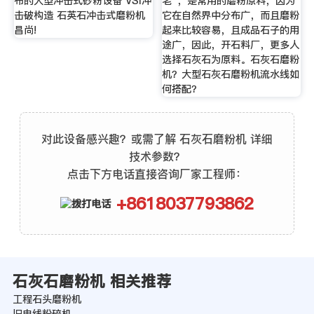
布的大型冲击式砂粉设备 VSI冲
老”，是常用的磨粉原料，因为
击破构造 石英石冲击式磨粉机
它在自然界中分布广，而且磨粉
昌尚!
起来比较容易，且成品石子的用
途广，因此，开石料厂，更多人
选择石灰石为原料。石灰石磨粉
机？大型石灰石磨粉机流水线如
何搭配？
对此设备感兴趣？或需了解 石灰石磨粉机 详细
技术参数？
点击下方电话直接咨询厂家工程师：
+8618037793862
石灰石磨粉机 相关推荐
工程石头磨粉机
旧电线粉碎机