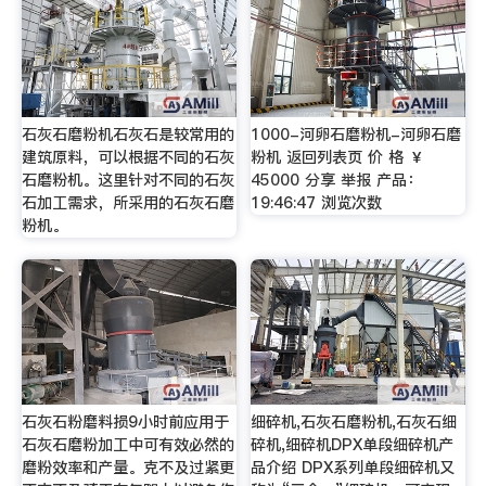
石灰石磨粉机石灰石是较常用的
1000-河卵石磨粉机-河卵石磨
建筑原料，可以根据不同的石灰
粉机 返回列表页 价 格 ￥
石磨粉机。这里针对不同的石灰
45000 分享 举报 产品：
石加工需求，所采用的石灰石磨
19:46:47 浏览次数
粉机。
石灰石粉磨料损9小时前应用于
细碎机,石灰石磨粉机,石灰石细
石灰石磨粉加工中可有效必然的
碎机,细碎机DPX单段细碎机产
磨粉效率和产量。克不及过紧更
品介绍 DPX系列单段细碎机又